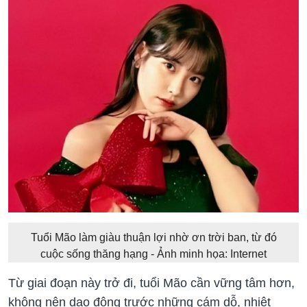
Tuổi Mão làm giàu thuận lợi nhờ ơn trời ban, từ đó
cuộc sống thăng hạng - Ảnh minh họa: Internet
Từ giai đoạn này trở đi, tuổi Mão cần vững tâm hơn,
không nên dao động trước những cám dỗ, nhiệt