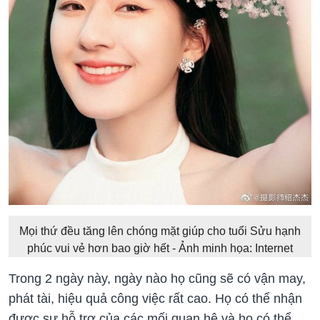
Mọi thứ đều tăng lên chóng mặt giúp cho tuổi Sửu hạnh
phúc vui vẻ hơn bao giờ hết - Ảnh minh họa: Internet
Trong 2 ngày này, ngày nào họ cũng sẽ có vận may,
phát tài, hiệu quả công việc rất cao. Họ có thể nhận
được sự hỗ trợ của các mối quan hệ và họ có thể