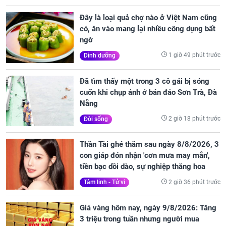
Đây là loại quả chợ nào ở Việt Nam cũng
có, ăn vào mang lại nhiều công dụng bất
ngờ
1 giờ 49 phút trước
Dinh dưỡng
Đã tìm thấy một trong 3 cô gái bị sóng
cuốn khi chụp ảnh ở bán đảo Sơn Trà, Đà
Nẵng
2 giờ 18 phút trước
Đời sống
Thần Tài ghé thăm sau ngày 8/8/2026, 3
con giáp đón nhận 'cơn mưa may mắn',
tiền bạc dồi dào, sự nghiệp thăng hoa
2 giờ 36 phút trước
Tâm linh - Tử vi
Giá vàng hôm nay, ngày 9/8/2026: Tăng
3 triệu trong tuần nhưng người mua