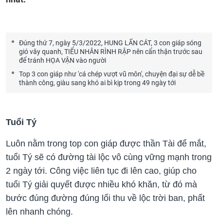
Đúng thứ 7, ngày 5/3/2022, HUNG LẤN CÁT, 3 con giáp sóng
gió vây quanh, TIỂU NHÂN RÌNH RẬP nên cẩn thận trước sau
để tránh HỌA VẬN vào người
Top 3 con giáp như 'cá chép vượt vũ môn', chuyện đại sự dễ bề
thành công, giàu sang khó ai bì kịp trong 49 ngày tới
Tuổi Tý
Luôn nằm trong top con giáp được thần Tài để mắt,
tuổi Tý sẽ có đường tài lộc vô cùng vững mạnh trong
2 ngày tới. Công việc liên tục đi lên cao, giúp cho
tuổi Tý giải quyết được nhiều khó khăn, từ đó mà
bước đúng đường đúng lối thu về lộc trời ban, phất
lên nhanh chóng.