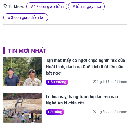
Từ khóa:
12 con giáp tử vi
tử vi ngày mới
3 con giáp thần tài
TIN MỚI NHẤT
Tận mắt thấy cơ ngơi chục nghìn m2 của
Hoài Linh, danh ca Chế Linh thốt lên câu
bất ngờ
1 giờ 15 phút trước
Hậu trường
Lũ bủa vây, hàng trăm hộ dân rẻo cao
Nghệ An bị chia cắt
1 giờ 27 phút trước
Đời sống