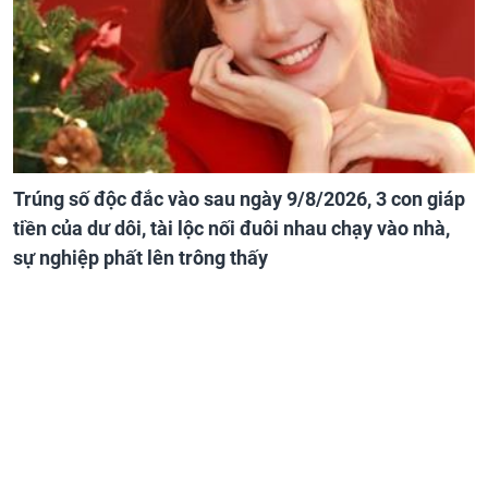
Trúng số độc đắc vào sau ngày 9/8/2026, 3 con giáp
tiền của dư dôi, tài lộc nối đuôi nhau chạy vào nhà,
sự nghiệp phất lên trông thấy