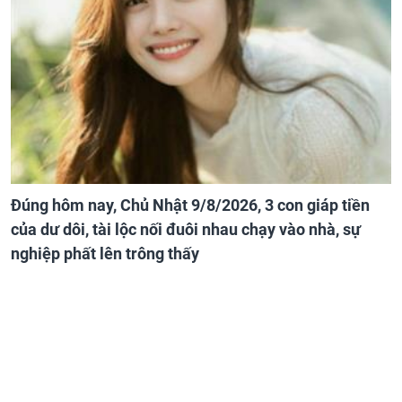
Đúng hôm nay, Chủ Nhật 9/8/2026, 3 con giáp tiền
của dư dôi, tài lộc nối đuôi nhau chạy vào nhà, sự
nghiệp phất lên trông thấy