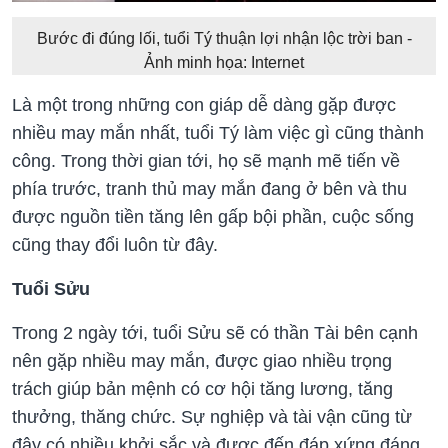
Bước đi đúng lối, tuổi Tý thuận lợi nhận lộc trời ban -
Ảnh minh họa: Internet
Là một trong những con giáp dễ dàng gặp được
nhiều may mắn nhất, tuổi Tý làm việc gì cũng thành
công. Trong thời gian tới, họ sẽ mạnh mẽ tiến về
phía trước, tranh thủ may mắn đang ở bên và thu
được nguồn tiền tăng lên gấp bội phần, cuộc sống
cũng thay đổi luôn từ đây.
Tuổi Sửu
Trong 2 ngày tới, tuổi Sửu sẽ có thần Tài bên cạnh
nên gặp nhiều may mắn, được giao nhiều trọng
trách giúp bản mệnh có cơ hội tăng lương, tăng
thưởng, thăng chức. Sự nghiệp và tài vận cũng từ
đây có nhiều khởi sắc và được đến đáp xứng đáng.