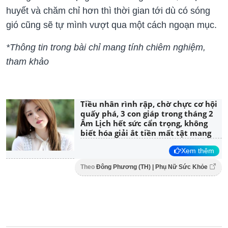
huyết và chăm chỉ hơn thì thời gian tới dù có sóng
gió cũng sẽ tự mình vượt qua một cách ngoạn mục.
*Thông tin trong bài chỉ mang tính chiêm nghiệm,
tham khảo
Tiều nhân rình rập, chờ chực cơ hội
quấy phá, 3 con giáp trong tháng 2
Âm Lịch hết sức cẩn trọng, không
biết hóa giải ắt tiền mất tật mang
Xem thêm
Theo
Đông Phương (TH) | Phụ Nữ Sức Khỏe