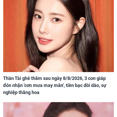
Thần Tài ghé thăm sau ngày 8/8/2026, 3 con giáp
đón nhận 'cơn mưa may mắn', tiền bạc dồi dào, sự
nghiệp thăng hoa