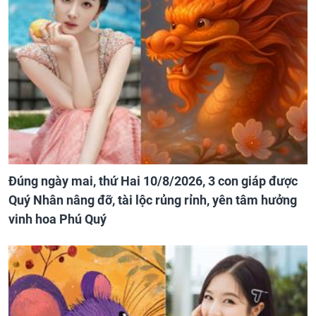
Đúng ngày mai, thứ Hai 10/8/2026, 3 con giáp được
Quý Nhân nâng đỡ, tài lộc rủng rỉnh, yên tâm hưởng
vinh hoa Phú Quý