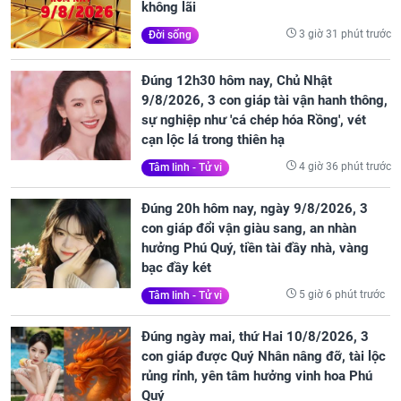
không lãi
3 giờ 31 phút trước
Đời sống
Đúng 12h30 hôm nay, Chủ Nhật
9/8/2026, 3 con giáp tài vận hanh thông,
sự nghiệp như 'cá chép hóa Rồng', vét
cạn lộc lá trong thiên hạ
4 giờ 36 phút trước
Tâm linh - Tử vi
Đúng 20h hôm nay, ngày 9/8/2026, 3
con giáp đổi vận giàu sang, an nhàn
hưởng Phú Quý, tiền tài đầy nhà, vàng
bạc đầy két
5 giờ 6 phút trước
Tâm linh - Tử vi
Đúng ngày mai, thứ Hai 10/8/2026, 3
con giáp được Quý Nhân nâng đỡ, tài lộc
rủng rỉnh, yên tâm hưởng vinh hoa Phú
Quý