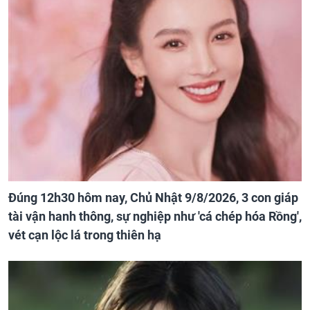
Đúng 12h30 hôm nay, Chủ Nhật 9/8/2026, 3 con giáp
tài vận hanh thông, sự nghiệp như 'cá chép hóa Rồng',
vét cạn lộc lá trong thiên hạ