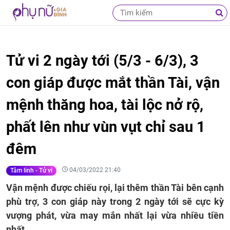
Tử vi 2 ngày tới (5/3 - 6/3), 3
con giáp được mắt thần Tài, vận
mệnh thăng hoa, tài lộc nở rộ,
phất lên như vùn vụt chỉ sau 1
đêm
04/03/2022 21:40
Tâm linh - Tử vi
Vận mệnh được chiếu rọi, lại thêm thần Tài bên cạnh
phù trợ, 3 con giáp này trong 2 ngày tới sẽ cực kỳ
vượng phát, vừa may mắn nhất lại vừa nhiều tiền
nhất.