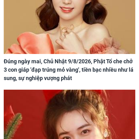
Đúng ngày mai, Chủ Nhật 9/8/2026, Phật Tổ che chở
3 con giáp 'đạp trúng mỏ vàng', tiền bạc nhiều như lá
sung, sự nghiệp vượng phát