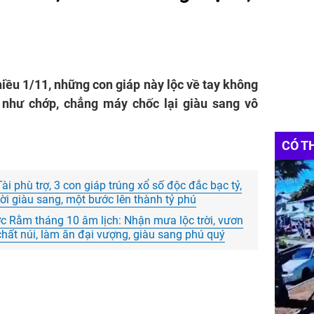
chiều 1/11, những con giáp này lộc về tay không
 như chớp, chẳng máy chốc lại giàu sang vô
CÓ T
i phù trợ, 3 con giáp trúng xổ số độc đắc bạc tỷ,
đời giàu sang, một bước lên thành tỷ phú
ớc Rằm tháng 10 âm lịch: Nhận mưa lộc trời, vươn
 chất núi, làm ăn đại vượng, giàu sang phú quý