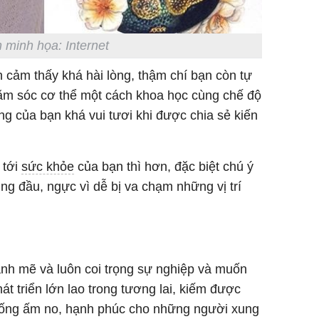
 minh họa: Internet
cảm thấy khá hài lòng, thậm chí bạn còn tự
hăm sóc cơ thể một cách khoa học cùng chế độ
g của bạn khá vui tươi khi được chia sẻ kiến
 tới
sức khỏe
của bạn thì hơn, đặc biệt chú ý
vùng đầu, ngực vì dễ bị va chạm những vị trí
ạnh mẽ và luôn coi trọng sự nghiệp và muốn
 triển lớn lao trong tương lai, kiếm được
 sống ấm no, hạnh phúc cho những người xung