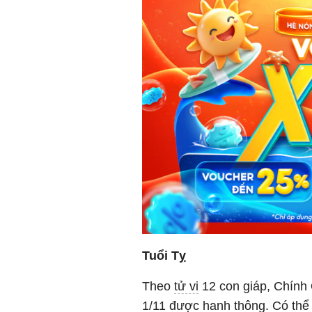
Tuổi Tỵ
Theo
tử vi
12 con giáp, Chính 
1/11 được hanh thông. Có thể 