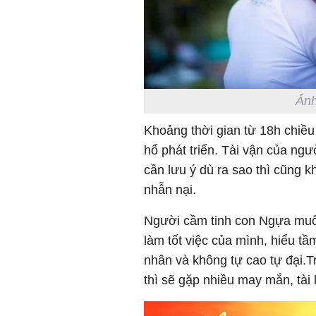
Ảnh
Khoảng thời gian từ 18h chiều
hổ phát triển. Tài vận của ngư
cần lưu ý dù ra sao thì cũng
nhẫn nại.
Người cầm tinh con Ngựa muốn
làm tốt việc của mình, hiểu t
nhân và không tự cao tự đại.Tr
thì sẽ gặp nhiều may mắn, tài