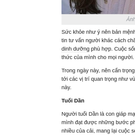
Ảnh
Sức khỏe như ý nên bản mệnh 
tin tư vấn người khác cách c
dinh dưỡng
phù hợp. Cuộc sốn
thức của mình cho mọi người.
Trong ngày này, nên cẩn trọng
tới các vị trí quan trọng như 
này.
Tuổi Dần
Người tuổi Dần là con giáp m
mình đạt được những bước phát
nhiều của cải, mang lại cuộc