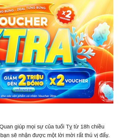
Quan giúp mọi sự của tuổi Tỵ từ 18h chiều
bạn sẽ nhận được một lời mời rất thú vị đấy.