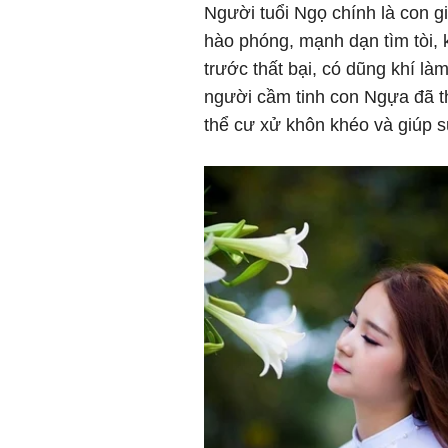
Người tuổi Ngọ chính là con gi
hào phóng, mạnh dạn tìm tòi,
trước thất bại, có dũng khí là
người cầm tinh con Ngựa đã th
thể cư xử khôn khéo và giúp s