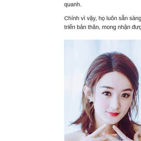
quanh.
Chính vì vậy, họ luôn sẵn sàn
triển bản thân, mong nhận đượ