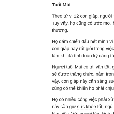
Tuổi Mùi
Theo tử vi 12 con giáp, người
Tuy vậy, họ cũng có ước mơ, h
thương.
Họ dám chiến đấu hết mình vì 
con giáp này rất giỏi trong việ
làm khi đã tính toán kỹ càng 
Người tuổi Mùi có tài vận tốt,
sẽ được thăng chức, nắm trong
vậy, con giáp này cần sáng suố
cũng có thể khiến họ phải chị
Họ có nhiều công việc phải xử
này cần giữ
sức khỏe
tốt, ngủ
làm việc. Với người làm kinh d