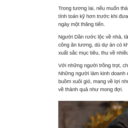
Trong tương lai, nếu muốn thà
tính toán kỹ hơn trước khi đưa
ngày một thăng tiến.
Người Dần rước lộc về nhà, tà
công ăn lương, dù dự án có k
xuất sắc mục tiêu, thu về nhiề
Với những người trồng trọt, ch
Những người làm kinh doanh 
buồm xuôi gió, mang về lợi nhu
về thành quả như mong đợi.