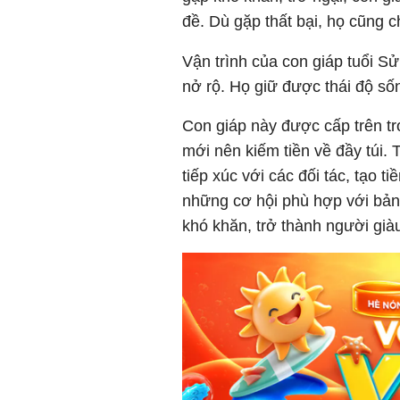
đề. Dù gặp thất bại, họ cũng 
Vận trình của con giáp tuổi Sử
nở rộ. Họ giữ được thái độ sốn
Con giáp này được cấp trên t
mới nên kiếm tiền về đầy túi. 
tiếp xúc với các đối tác, tạo 
những cơ hội phù hợp với bản
khó khăn, trở thành người giàu