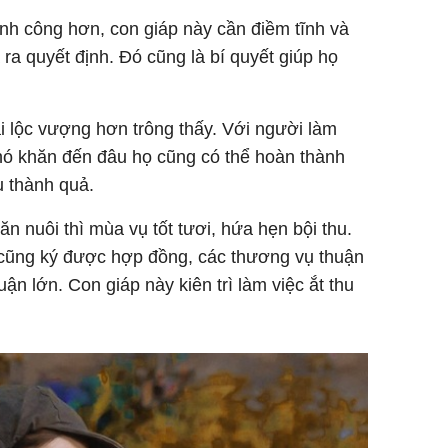
nh công hơn, con giáp này cần điềm tĩnh và
 ra quyết định. Đó cũng là bí quyết giúp họ
i lộc vượng hơn trông thấy. Với người làm
hó khăn đến đâu họ cũng có thể hoàn thành
u thành quả.
ăn nuôi thì mùa vụ tốt tươi, hứa hẹn bội thu.
cũng ký được hợp đồng, các thương vụ thuận
ận lớn. Con giáp này kiên trì làm việc ắt thu