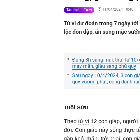
11/04/2024 10:40
Tâm linh - Tử vi
Tử vi dự đoán trong 7 ngày tới
lộc dồn dập, ăn sung mặc sướn
Đúng 8h sáng mai, thứ Tư 10/4
may mắn, giàu sang phú quý
Sau ngày 10/4/2024, 3 con giá
quý vượng phát, công danh rạ
Tuổi Sửu
Theo
tử vi
12 con giáp, người t
đời. Con giáp này sống thực tế
gặp khó khăn, trở ngại, con gi