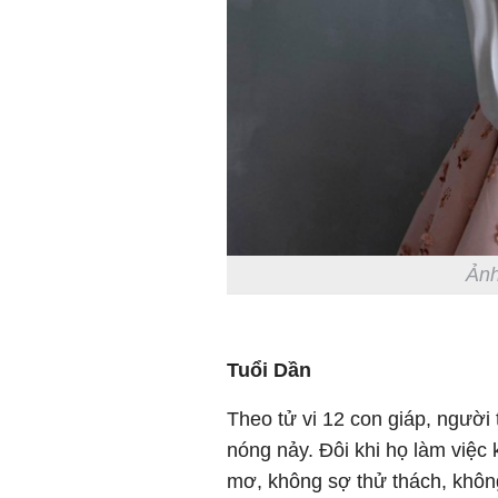
Ảnh
Tuổi Dần
Theo tử vi 12 con giáp, người 
nóng nảy. Đôi khi họ làm việc
mơ, không sợ thử thách, không