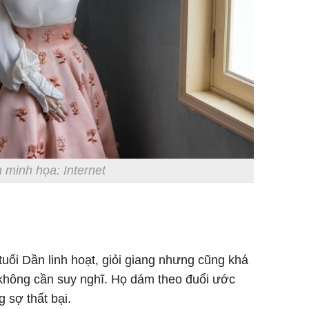
 minh họa: Internet
tuổi Dần linh hoạt, giỏi giang nhưng cũng khá
 không cần suy nghĩ. Họ dám theo đuổi ước
 sợ thất bại.