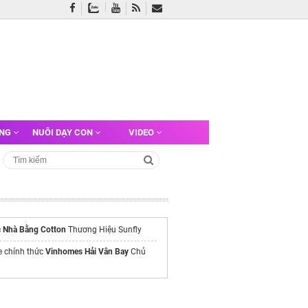
ỠNG
NUÔI DẠY CON
VIDEO
 Nhà Bằng Cotton
Thương Hiệu Sunfly
e chính thức
Vinhomes Hải Vân Bay
Chủ