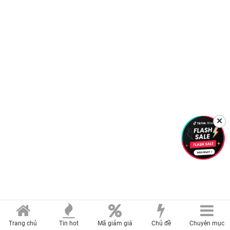
✕
Trang chủ
Tin hot
Mã giảm giá
Chủ đề
Chuyên mục