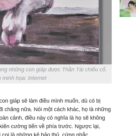
trong những con giáp được Thần Tài chiếu cố.
 minh họa: Internet
con giáp sẽ làm điều mình muốn, dù có bị
đi chăng nữa. Nói một cách khác, họ là những
oàn cảnh, điều này có nghĩa là họ sẽ không
kiên cường tiến về phía trước. Ngược lại,
ị coi là những kẻ bảo thủ, cứng nhắc.