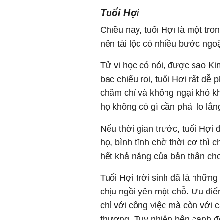
Tuổi Hợi
Chiều nay, tuổi Hợi là một tr
nên tài lộc có nhiều bước ngo
Tử vi học có nói, được sao Ki
bạc chiếu rọi, tuổi Hợi rất dễ p
chăm chỉ và không ngại khó k
họ không có gì cần phải lo lắ
Nếu thời gian trước, tuổi Hợ
họ, bình tĩnh chờ thời cơ thì c
hết khả năng của bản thân cho
Tuổi Hợi trời sinh đã là những
chịu ngồi yên một chỗ. Ưu điể
chỉ với công việc mà còn với
thương. Tuy nhiên bên cạnh đó