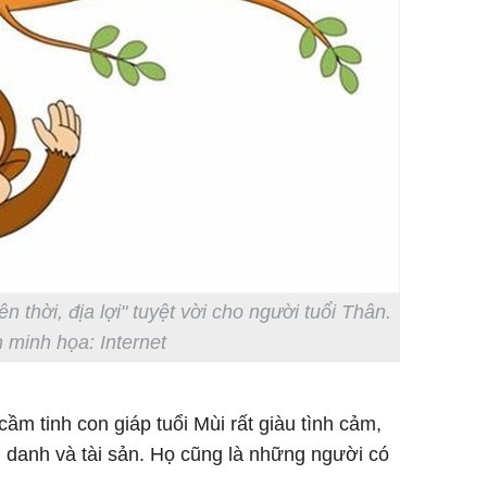
ên thời, địa lợi" tuyệt vời cho người tuổi Thân.
 minh họa: Internet
ầm tinh con giáp tuổi Mùi rất giàu tình cảm,
 danh và tài sản. Họ cũng là những người có