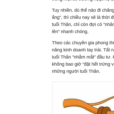
Tuy nhiên, dù thế nào đi chăng
ắng", thì chiều nay sẽ là thời đ
tuổi Thân, chỉ còn đợi có "nhâ
lên" nhanh chóng.
Theo các chuyên gia phong thủ
năng kinh doanh tay trái. Tất 
tuổi Thân "nhắm mắt" đầu tư. 
không bao giờ "đặt hết trứng v
những người tuổi Thân.