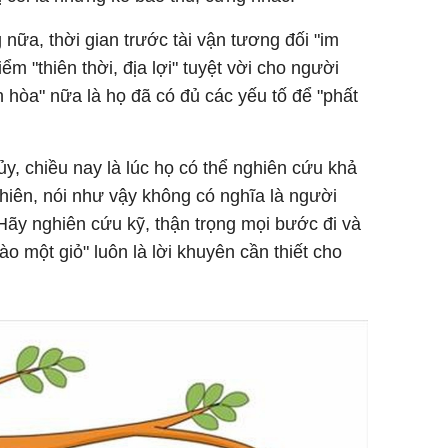
 nữa, thời gian trước tài vận tương đối "im
iểm "thiên thời, địa lợi" tuyệt vời cho người
n hòa" nữa là họ đã có đủ các yếu tố để "phất
y, chiều nay là lúc họ có thể nghiên cứu khả
nhiên, nói như vậy không có nghĩa là người
Hãy nghiên cứu kỹ, thận trọng mọi bước đi và
ào một giỏ" luôn là lời khuyên cần thiết cho