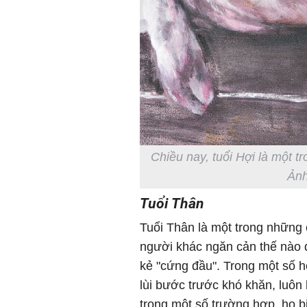
Chiều nay, tuổi Hợi là một 
Ảnh
Tuổi Thân
Tuổi Thân là một trong những 
người khác ngăn cản thế nào 
kẻ "cứng đầu". Trong một số h
lùi bước trước khó khăn, luôn 
trong một số trường hợp, họ b