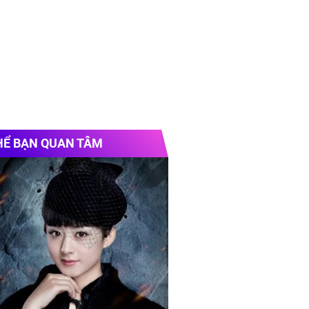
HỂ BẠN QUAN TÂM