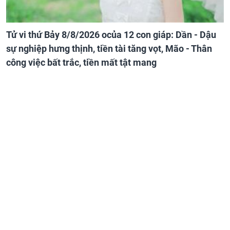
Tử vi thứ Bảy 8/8/2026 ocủa 12 con giáp: Dần - Dậu
sự nghiệp hưng thịnh, tiền tài tăng vọt, Mão - Thân
công việc bất trắc, tiền mất tật mang