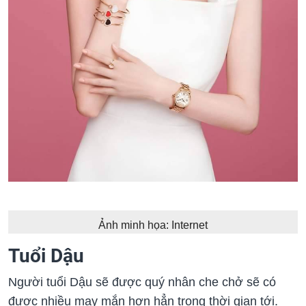
Ảnh minh họa: Internet
Tuổi Dậu
Người tuổi Dậu sẽ được quý nhân che chở sẽ có
được nhiều may mắn hơn hẳn trong thời gian tới.