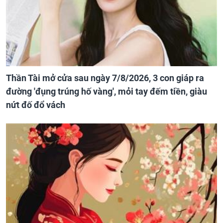
Thần Tài mở cửa sau ngày 7/8/2026, 3 con giáp ra
đường 'đụng trúng hố vàng', mỏi tay đếm tiền, giàu
nứt đố đổ vách