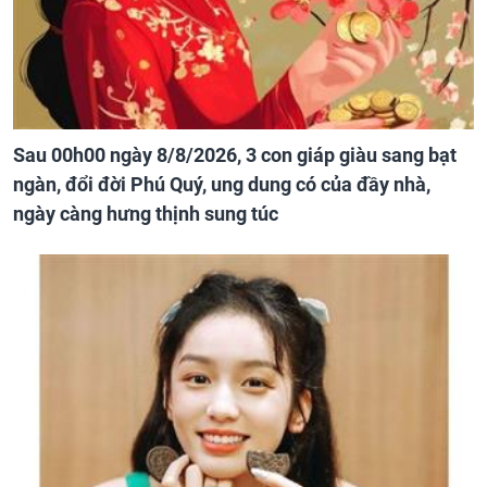
Sau 00h00 ngày 8/8/2026, 3 con giáp giàu sang bạt
ngàn, đổi đời Phú Quý, ung dung có của đầy nhà,
ngày càng hưng thịnh sung túc