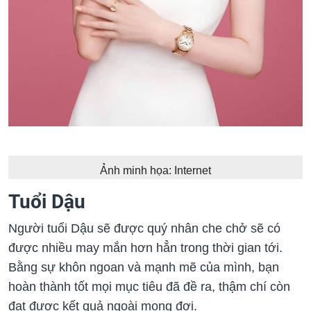
Ảnh minh họa: Internet
Tuổi Dậu
Người tuổi Dậu sẽ được quý nhân che chở sẽ có
được nhiều may mắn hơn hẳn trong thời gian tới.
Bằng sự khôn ngoan và mạnh mẽ của mình, bạn
hoàn thành tốt mọi mục tiêu đã đề ra, thậm chí còn
đạt được kết quả ngoài mong đợi.