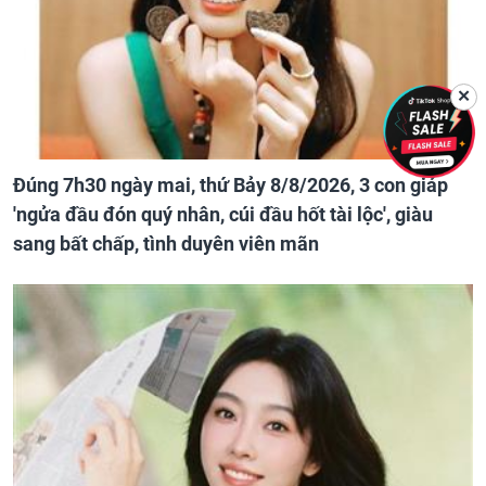
✕
Đúng 7h30 ngày mai, thứ Bảy 8/8/2026, 3 con giáp
'ngửa đầu đón quý nhân, cúi đầu hốt tài lộc', giàu
sang bất chấp, tình duyên viên mãn