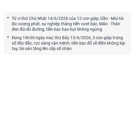
Tử vi thứ Chủ Nhật 14/6/2026 của 12 con giáp: Dần - Mùi tài
lộc vượng phát, sự nghiệp thăng tiến vượt bậc, Mão - Thân
đen đủi đủ đường, tiền bạc hao hụt không ngừng
Đúng 16h30 ngày mai, thứ Bảy 13/6/2026, 3 con giáp trúng
số độc đắc, rực sáng vận mệnh, tiền bạc đổ về đếm không kịp
tay, tài sản tăng lên cấp số nhân