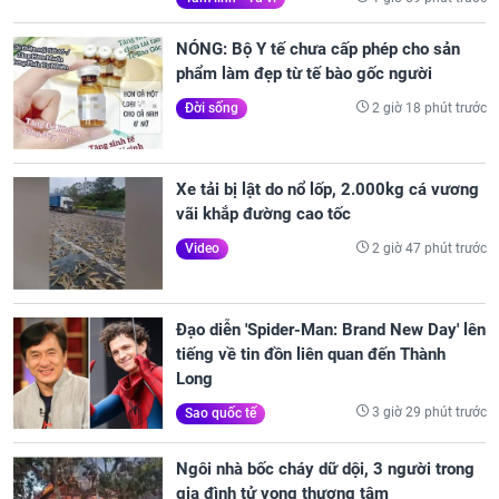
NÓNG: Bộ Y tế chưa cấp phép cho sản
phẩm làm đẹp từ tế bào gốc người
2 giờ 18 phút trước
Đời sống
Xe tải bị lật do nổ lốp, 2.000kg cá vương
vãi khắp đường cao tốc
2 giờ 47 phút trước
Video
Đạo diễn 'Spider-Man: Brand New Day' lên
tiếng về tin đồn liên quan đến Thành
Long
3 giờ 29 phút trước
Sao quốc tế
Ngôi nhà bốc cháy dữ dội, 3 người trong
gia đình tử vong thương tâm