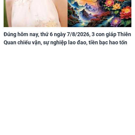
Đúng hôm nay, thứ 6 ngày 7/8/2026, 3 con giáp Thiên
Quan chiếu vận, sự nghiệp lao đao, tiền bạc hao tốn