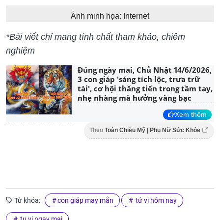
Ảnh minh họa: Internet
*Bài viết chỉ mang tính chất tham khảo, chiêm
nghiệm
Đúng ngày mai, Chủ Nhật 14/6/2026,
3 con giáp 'sáng tích lộc, trưa trữ
tài', cơ hội thăng tiến trong tầm tay,
nhẹ nhàng mà hưởng vàng bạc
Xem thêm
Theo
Toàn Chiêu Mỹ | Phụ Nữ Sức Khỏe
Từ khóa:
con giáp may mắn
tử vi hôm nay
tu vi ngay mai