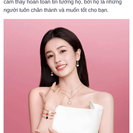
cảm thấy hoàn toàn tin tưởng họ, bởi họ là những
người luôn chân thành và muốn tốt cho bạn.