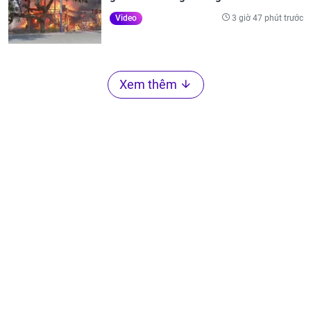
3 giờ 47 phút trước
Video
Xem thêm