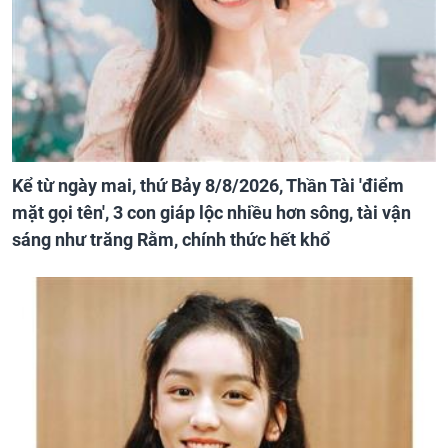
Kể từ ngày mai, thứ Bảy 8/8/2026, Thần Tài 'điểm
mặt gọi tên', 3 con giáp lộc nhiều hơn sông, tài vận
sáng như trăng Rằm, chính thức hết khổ