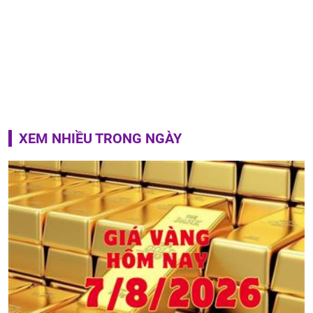
XEM NHIỀU TRONG NGÀY