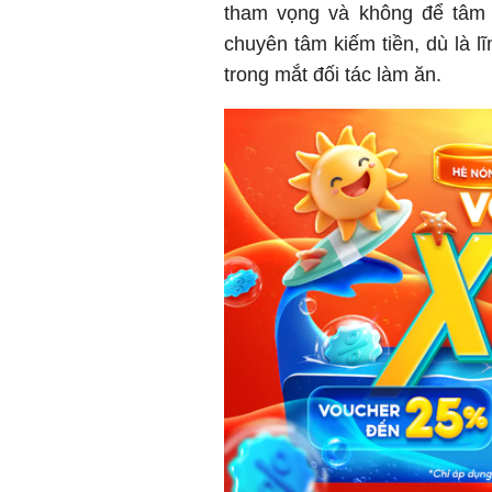
tham vọng và không để tâm 
chuyên tâm kiếm tiền, dù là l
trong mắt đối tác làm ăn.