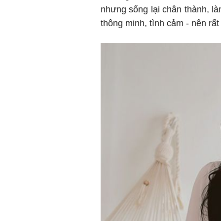
nhưng sống lại chân thành, là
thông minh, tình cảm - nên rấ