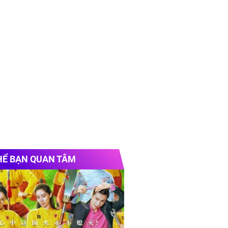
HỂ BẠN QUAN TÂM