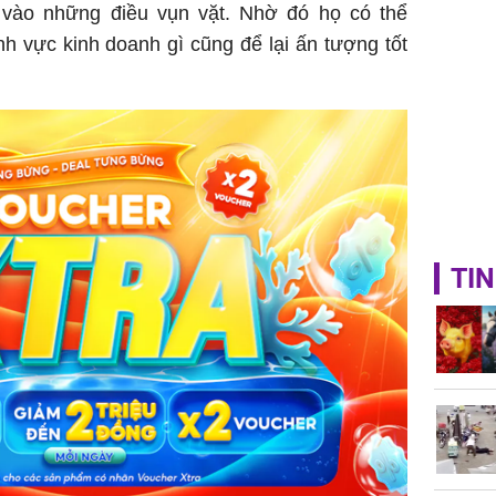
vào những điều vụn vặt. Nhờ đó họ có thể
ĩnh vực kinh doanh gì cũng để lại ấn tượng tốt
TIN