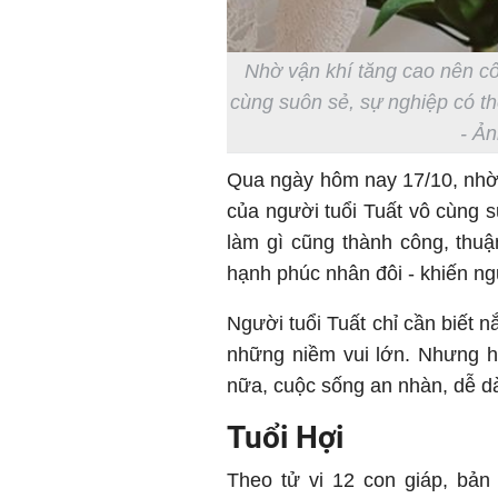
Nhờ vận khí tăng cao nên cô
cùng suôn sẻ, sự nghiệp có th
- Ản
Qua ngày hôm nay 17/10, nhờ 
của người tuổi Tuất vô cùng s
làm gì cũng thành công, thuận
hạnh phúc nhân đôi - khiến ng
Người tuổi Tuất chỉ cần biết 
những niềm vui lớn. Nhưng hã
nữa, cuộc sống an nhàn, dễ dà
Tuổi Hợi
Theo tử vi 12 con giáp, bản