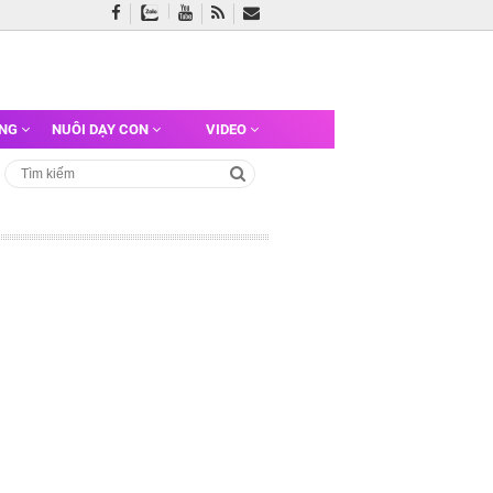
ỠNG
NUÔI DẠY CON
VIDEO