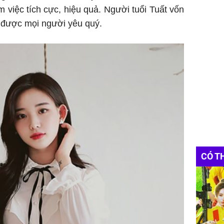
m việc tích cực, hiệu quả. Người tuổi Tuất vốn
t được mọi người yêu quý.
CÓ T