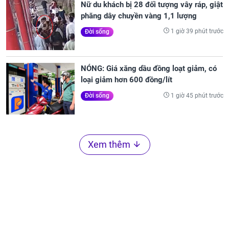
Nữ du khách bị 28 đối tượng vây ráp, giật
phăng dây chuyền vàng 1,1 lượng
1 giờ 39 phút trước
Đời sống
NÓNG: Giá xăng dầu đồng loạt giảm, có
loại giảm hơn 600 đồng/lít
1 giờ 45 phút trước
Đời sống
Xem thêm