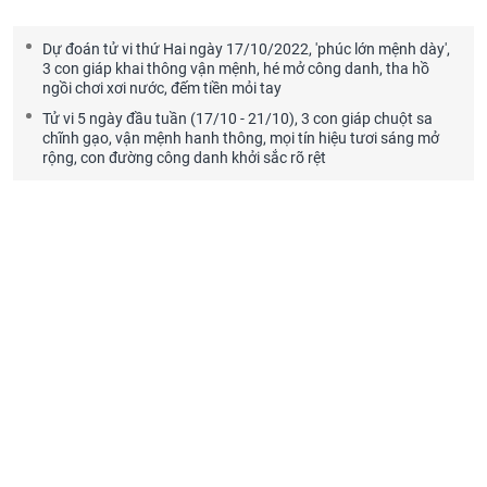
Dự đoán tử vi thứ Hai ngày 17/10/2022, 'phúc lớn mệnh dày',
3 con giáp khai thông vận mệnh, hé mở công danh, tha hồ
ngồi chơi xơi nước, đếm tiền mỏi tay
Tử vi 5 ngày đầu tuần (17/10 - 21/10), 3 con giáp chuột sa
chĩnh gạo, vận mệnh hanh thông, mọi tín hiệu tươi sáng mở
rộng, con đường công danh khởi sắc rõ rệt