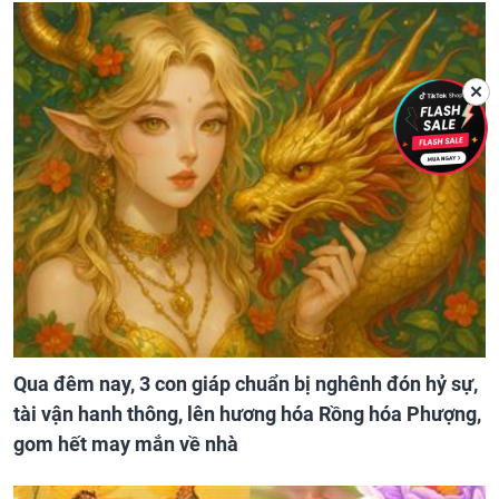
✕
Qua đêm nay, 3 con giáp chuẩn bị nghênh đón hỷ sự,
tài vận hanh thông, lên hương hóa Rồng hóa Phượng,
gom hết may mắn về nhà