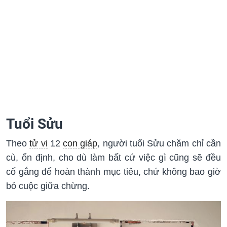
Tuổi Sửu
Theo
tử vi
12
con giáp
, người tuổi Sửu chăm chỉ cần
cù, ổn định, cho dù làm bất cứ việc gì cũng sẽ đều
cố gắng để hoàn thành mục tiêu, chứ không bao giờ
bỏ cuộc giữa chừng.