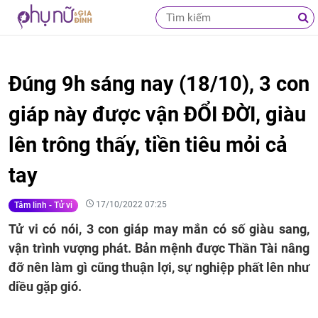
Đúng 9h sáng nay (18/10), 3 con
giáp này được vận ĐỔI ĐỜI, giàu
lên trông thấy, tiền tiêu mỏi cả
tay
17/10/2022 07:25
Tâm linh - Tử vi
Tử vi có nói, 3 con giáp may mắn có số giàu sang,
vận trình vượng phát. Bản mệnh được Thần Tài nâng
đỡ nên làm gì cũng thuận lợi, sự nghiệp phất lên như
diều gặp gió.