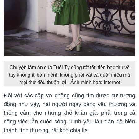
Chuyện làm ăn của Tuổi Tỵ cũng rất tốt, tiền bạc thu về
tay không ít, bản mệnh không phải vất vả quá nhiều mà
mọi thứ đều thuận lợi - Ảnh minh họa: Internet
Đối với các cặp vợ chồng cũng tìm được sự tương
đồng như vậy, hai người ngày càng yêu thương và
thông cảm cho những khó khăn gặp phải trong cả
công việc lẫn cuộc sống. Tình yêu lâu dần đã biến
thành tình thương, rất khó chia lìa.