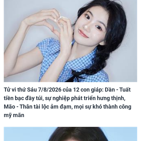
Tử vi thứ Sáu 7/8/2026 của 12 con giáp: Dần - Tuất
tiền bạc đầy túi, sự nghiệp phát triển hưng thịnh,
Mão - Thân tài lộc ảm đạm, mọi sự khó thành công
mỹ mãn