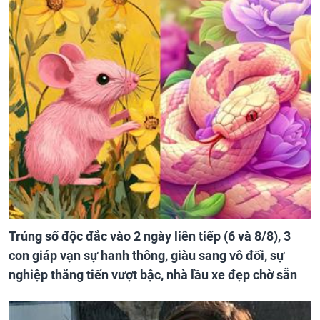
Trúng số độc đắc vào 2 ngày liên tiếp (6 và 8/8), 3
con giáp vạn sự hanh thông, giàu sang vô đối, sự
nghiệp thăng tiến vượt bậc, nhà lầu xe đẹp chờ sẵn