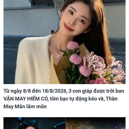
Từ ngày 8/8 đến 18/8/2026, 3 con giáp được trời ban
VẬN MAY HIẾM CÓ, tiền bạc tự động kéo về, Thần
May Mắn lâm môn