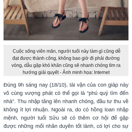
Cuộc sống viên mãn, người tuổi này làm gì cũng dễ
đạt được thành công, không bao giờ đi phải đường
vòng, dẫu gặp khó khăn cũng sẽ nhanh chóng tìm ra
hướng giải quyết - Ảnh minh họa: Internet
Đúng 9h sáng nay (18/10), tài vận của con giáp này
vô cùng vượng phát có thể gọi là “phú quý tìm đến
nhà”. Thu nhập tăng lên nhanh chóng, đầu tư thu về
không ít lợi nhuận. Ngoài ra, do có hồng loan nhập
mệnh, người tuổi Sửu sẽ có thêm cơ hội để gặp
được những mối nhân duyên tốt lành, có lợi cho sự