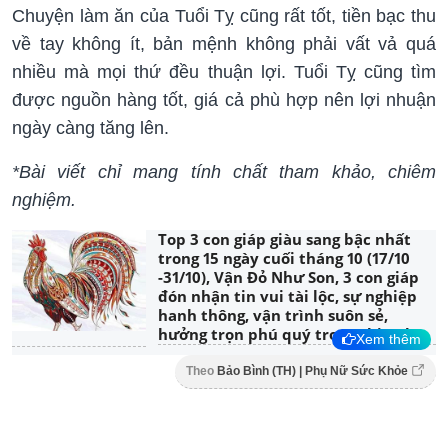
Chuyện làm ăn của Tuổi Tỵ cũng rất tốt, tiền bạc thu
về tay không ít, bản mệnh không phải vất vả quá
nhiều mà mọi thứ đều thuận lợi. Tuổi Tỵ cũng tìm
được nguồn hàng tốt, giá cả phù hợp nên lợi nhuận
ngày càng tăng lên.
*Bài viết chỉ mang tính chất tham khảo, chiêm
nghiệm.
Top 3 con giáp giàu sang bậc nhất
trong 15 ngày cuối tháng 10 (17/10
-31/10), Vận Đỏ Như Son, 3 con giáp
đón nhận tin vui tài lộc, sự nghiệp
hanh thông, vận trình suôn sẻ,
hưởng trọn phú quý trong thiên hạ
Xem thêm
Theo
Bảo Bình (TH) | Phụ Nữ Sức Khỏe