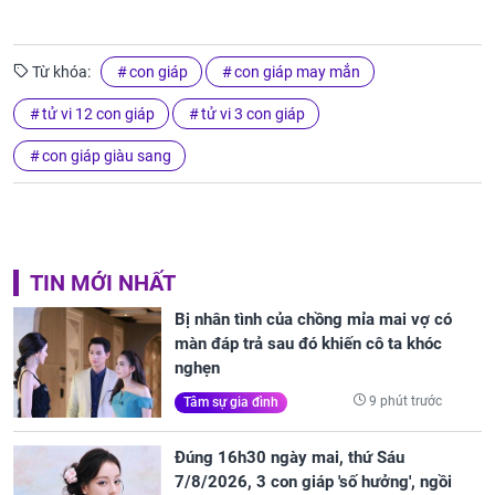
Từ khóa:
con giáp
con giáp may mắn
tử vi 12 con giáp
tử vi 3 con giáp
con giáp giàu sang
TIN MỚI NHẤT
Bị nhân tình của chồng mỉa mai vợ có
màn đáp trả sau đó khiến cô ta khóc
nghẹn
9 phút trước
Tâm sự gia đình
Đúng 16h30 ngày mai, thứ Sáu
7/8/2026, 3 con giáp 'số hưởng', ngồi