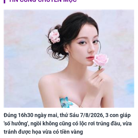
Đúng 16h30 ngày mai, thứ Sáu 7/8/2026, 3 con giáp
'số hưởng', ngồi không cũng có lộc rơi trúng đầu, vừa
tránh được họa vừa có tiền vàng