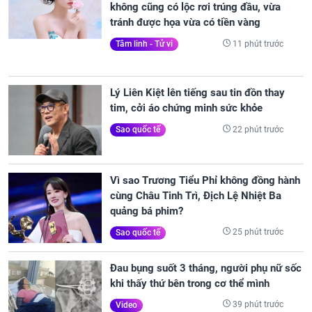
không cũng có lộc rơi trúng đầu, vừa
tránh được họa vừa có tiền vàng
11 phút trước
Tâm linh - Tử vi
Lý Liên Kiệt lên tiếng sau tin đồn thay
tim, cởi áo chứng minh sức khỏe
22 phút trước
Sao quốc tế
Vì sao Trương Tiểu Phỉ không đồng hành
cùng Châu Tinh Trì, Địch Lệ Nhiệt Ba
quảng bá phim?
25 phút trước
Sao quốc tế
Đau bụng suốt 3 tháng, người phụ nữ sốc
khi thấy thứ bên trong cơ thể mình
39 phút trước
Video