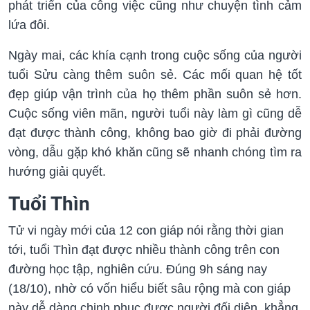
phát triển của công việc cũng như chuyện tình cảm
lứa đôi.
Ngày mai, các khía cạnh trong cuộc sống của người
tuổi Sửu càng thêm suôn sẻ. Các mối quan hệ tốt
đẹp giúp vận trình của họ thêm phần suôn sẻ hơn.
Cuộc sống viên mãn, người tuổi này làm gì cũng dễ
đạt được thành công, không bao giờ đi phải đường
vòng, dẫu gặp khó khăn cũng sẽ nhanh chóng tìm ra
hướng giải quyết.
Tuổi Thìn
Tử vi ngày mới của 12 con giáp nói rằng thời gian
tới, tuổi Thìn đạt được nhiều thành công trên con
đường học tập, nghiên cứu. Đúng 9h sáng nay
(18/10), nhờ có vốn hiểu biết sâu rộng mà con giáp
này dễ dàng chinh phục được người đối diện, khẳng