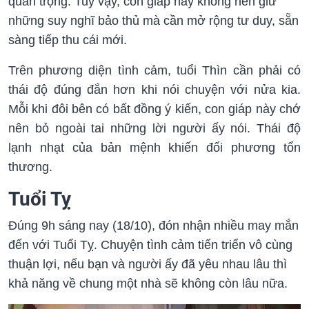
quan trọng. Tuy vậy, con giáp này không nên giữ
những suy nghĩ bảo thủ mà cần mở rộng tư duy, sẵn
sàng tiếp thu cái mới.
Trên phương diện tình cảm, tuổi Thìn cần phải có
thái độ đúng đắn hơn khi nói chuyện với nửa kia.
Mỗi khi đôi bên có bất đồng ý kiến, con giáp này chớ
nên bỏ ngoài tai những lời người ấy nói. Thái độ
lạnh nhạt của bản mệnh khiến đối phương tổn
thương.
Tuổi Tỵ
Đúng 9h sáng nay (18/10), đón nhận nhiều may mắn
đến với Tuổi Tỵ. Chuyện tình cảm tiến triển vô cùng
thuận lợi, nếu bạn và người ấy đã yêu nhau lâu thì
khả năng về chung một nhà sẽ không còn lâu nữa.