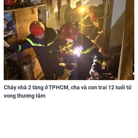
Cháy nhà 2 tầng ở TPHCM, cha và con trai 12 tuổi tử
vong thương tâm