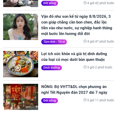
4 giờ 42 phút trước
Đời sống
Vận đỏ như son kể từ ngày 8/8/2026, 3
con giáp chẳng cần bon chen, đắc lộc
tiền vào như nước, sự nghiệp hanh thông
một bước lên hương đổi đời
4 giờ 47 phút trước
Tâm linh - Tử vi
Lợi ích sức khỏe và giá trị dinh dưỡng
của loại củ mọc dưới bùn quen thuộc
5 giờ 2 phút trước
Dinh dưỡng
NÓNG: Bộ VHTT&DL chọn phương án
nghỉ Tết Nguyên đán 2027 dài 7 ngày
5 giờ 11 phút trước
Đời sống