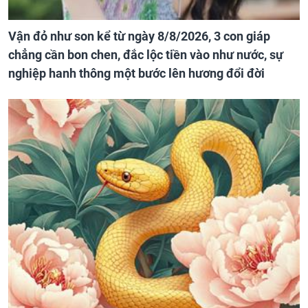
Vận đỏ như son kể từ ngày 8/8/2026, 3 con giáp
chẳng cần bon chen, đắc lộc tiền vào như nước, sự
nghiệp hanh thông một bước lên hương đổi đời