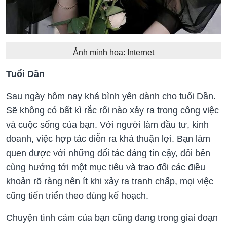
Ảnh minh họa: Internet
Tuổi Dần
Sau ngày hôm nay khá bình yên dành cho tuổi Dần.
Sẽ không có bất kì rắc rối nào xảy ra trong công việc
và cuộc sống của bạn. Với người làm đầu tư, kinh
doanh, việc hợp tác diễn ra khá thuận lợi. Bạn làm
quen được với những đối tác đáng tin cậy, đôi bên
cùng hướng tới một mục tiêu và trao đổi các điều
khoản rõ ràng nên ít khi xảy ra tranh chấp, mọi việc
cũng tiến triển theo đúng kế hoạch.
Chuyện tình cảm của bạn cũng đang trong giai đoạn