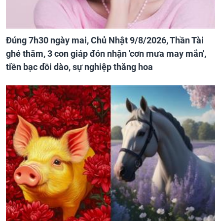
Đúng 7h30 ngày mai, Chủ Nhật 9/8/2026, Thần Tài
ghé thăm, 3 con giáp đón nhận 'cơn mưa may mắn',
tiền bạc dồi dào, sự nghiệp thăng hoa