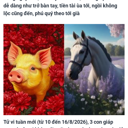
dễ dàng như trở bàn tay, tiền tài ùa tới, ngồi không
lộc cũng đến, phú quý theo tới già
Tử vi tuần mới (từ 10 đến 16/8/2026), 3 con giáp