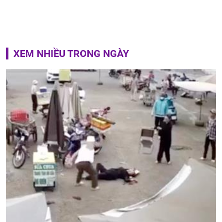
XEM NHIỀU TRONG NGÀY