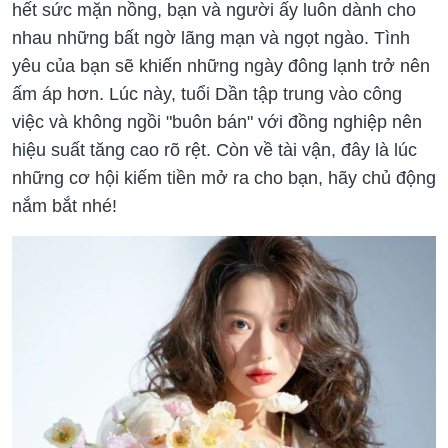
hết sức mặn nồng, bạn và người ấy luôn dành cho
nhau những bất ngờ lãng mạn và ngọt ngào. Tình
yêu của bạn sẽ khiến những ngày đông lạnh trở nên
ấm áp hơn. Lúc này, tuổi Dần tập trung vào công
việc và không ngồi "buôn bán" với đồng nghiệp nên
hiệu suất tăng cao rõ rệt. Còn về tài vận, đây là lúc
những cơ hội kiếm tiền mở ra cho bạn, hãy chủ động
nắm bắt nhé!