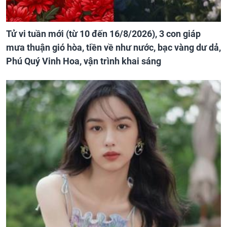
Tử vi tuần mới (từ 10 đến 16/8/2026), 3 con giáp
mưa thuận gió hòa, tiền về như nước, bạc vàng dư dả,
Phú Quý Vinh Hoa, vận trình khai sáng