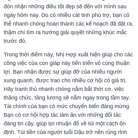
đón nhận những điều tốt đẹp sẽ đến với mình sau
ngày hôm nay. Do có nhiều cát tinh phù trợ, bạn có
thể nhanh chóng hoàn thành các kế hoạch đã đặt ra,
thậm chí tìm ra hướng giải quyết những khúc mắc
trước đó.
Trong thời điểm này, Nhị Hợp xuất hiện giúp cho các
công việc của con giáp này tiến triển vô cùng thuận
lợi. Bạn nhận được sự giúp đỡ của nhiều người
xung quanh, được trao cho nhiều cơ hội có giá trị.
Hãy tranh thủ nhanh chóng nắm bắt thời cơ, việc
thăng chức, tăng lương sẽ nằm ngay trong tầm tay.
Tài chính của bạn có mức chuyển biến đáng mừng.
Bạn có cơ hội hợp tác làm ăn với những đối tác
đáng tin cậy, giúp lợi nhuận đổ về túi một cách ổn
định. Túi tiền của người tuổi Dậu trở nên rủng rỉnh