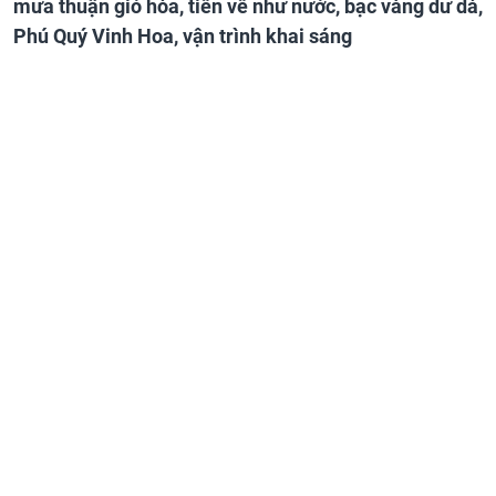
mưa thuận gió hòa, tiền về như nước, bạc vàng dư dả,
Phú Quý Vinh Hoa, vận trình khai sáng