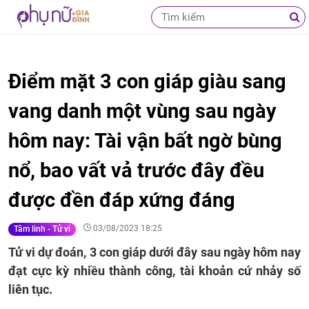
Điểm mặt 3 con giáp giàu sang
vang danh một vùng sau ngày
hôm nay: Tài vận bất ngờ bùng
nổ, bao vất vả trước đây đều
được đền đáp xứng đáng
03/08/2023 18:25
Tâm linh - Tử vi
Tử vi dự đoán, 3 con giáp dưới đây sau ngày hôm nay
đạt cực kỳ nhiều thành công, tài khoản cứ nhảy số
liên tục.