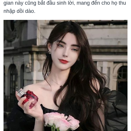
gian này cũng bắt đầu sinh lời, mang đến cho họ thu
nhập dồi dào.