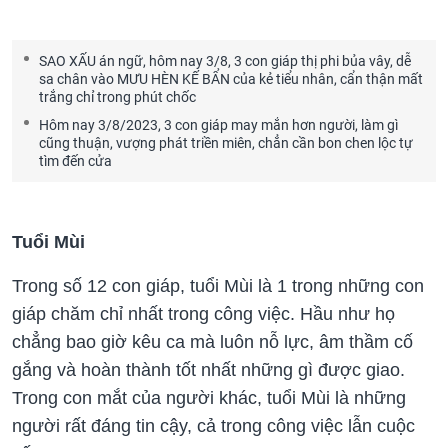
SAO XẤU án ngữ, hôm nay 3/8, 3 con giáp thị phi bủa vây, dễ
sa chân vào MƯU HÈN KẾ BẨN của kẻ tiểu nhân, cẩn thận mất
trắng chỉ trong phút chốc
Hôm nay 3/8/2023, 3 con giáp may mắn hơn người, làm gì
cũng thuận, vượng phát triền miên, chẳn cần bon chen lộc tự
tìm đến cửa
Tuổi Mùi
Trong số 12 con giáp, tuổi Mùi là 1 trong những con
giáp chăm chỉ nhất trong công việc. Hầu như họ
chẳng bao giờ kêu ca mà luôn nỗ lực, âm thầm cố
gắng và hoàn thành tốt nhất những gì được giao.
Trong con mắt của người khác, tuổi Mùi là những
người rất đáng tin cậy, cả trong công việc lẫn cuộc