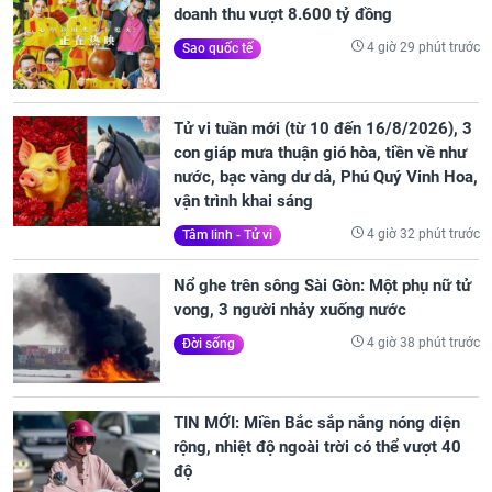
doanh thu vượt 8.600 tỷ đồng
4 giờ 29 phút trước
Sao quốc tế
Tử vi tuần mới (từ 10 đến 16/8/2026), 3
con giáp mưa thuận gió hòa, tiền về như
nước, bạc vàng dư dả, Phú Quý Vinh Hoa,
vận trình khai sáng
4 giờ 32 phút trước
Tâm linh - Tử vi
Nổ ghe trên sông Sài Gòn: Một phụ nữ tử
vong, 3 người nhảy xuống nước
4 giờ 38 phút trước
Đời sống
TIN MỚI: Miền Bắc sắp nắng nóng diện
rộng, nhiệt độ ngoài trời có thể vượt 40
độ