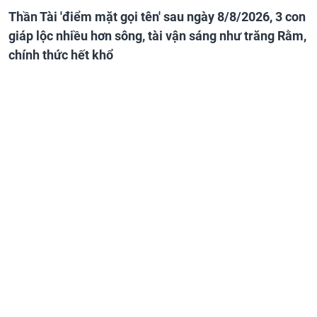
Thần Tài 'điểm mặt gọi tên' sau ngày 8/8/2026, 3 con
giáp lộc nhiều hơn sông, tài vận sáng như trăng Rằm,
chính thức hết khổ