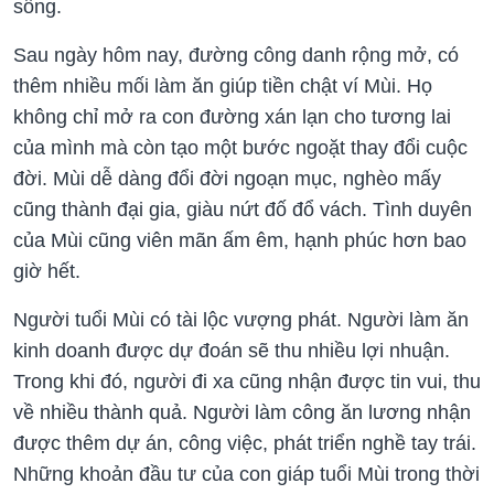
sống.
Sau ngày hôm nay, đường công danh rộng mở, có
thêm nhiều mối làm ăn giúp tiền chật ví Mùi. Họ
không chỉ mở ra con đường xán lạn cho tương lai
của mình mà còn tạo một bước ngoặt thay đổi cuộc
đời. Mùi dễ dàng đổi đời ngoạn mục, nghèo mấy
cũng thành đại gia, giàu nứt đố đổ vách. Tình duyên
của Mùi cũng viên mãn ấm êm, hạnh phúc hơn bao
giờ hết.
Người tuổi Mùi có tài lộc vượng phát. Người làm ăn
kinh doanh được dự đoán sẽ thu nhiều lợi nhuận.
Trong khi đó, người đi xa cũng nhận được tin vui, thu
về nhiều thành quả. Người làm công ăn lương nhận
được thêm dự án, công việc, phát triển nghề tay trái.
Những khoản đầu tư của con giáp tuổi Mùi trong thời