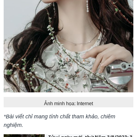
Ảnh minh họa: Internet
*Bài viết chỉ mang tính chất tham khảo, chiêm
nghiệm.
Tử vi ngày mới, thứ Năm 3/8/2023: 3