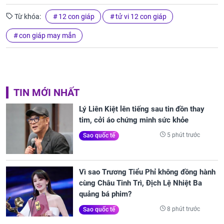
Từ khóa:
12 con giáp
tử vi 12 con giáp
con giáp may mắn
TIN MỚI NHẤT
Lý Liên Kiệt lên tiếng sau tin đồn thay
tim, cởi áo chứng minh sức khỏe
5 phút trước
Sao quốc tế
Vì sao Trương Tiểu Phỉ không đồng hành
cùng Châu Tinh Trì, Địch Lệ Nhiệt Ba
quảng bá phim?
8 phút trước
Sao quốc tế