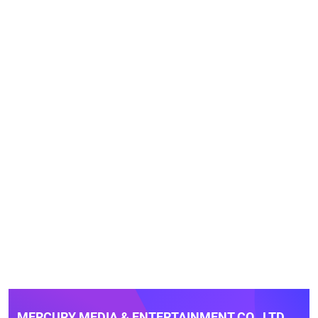
MERCURY MEDIA & ENTERTAINMENT CO., LTD