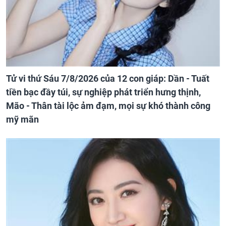
Tử vi thứ Sáu 7/8/2026 của 12 con giáp: Dần - Tuất
tiền bạc đầy túi, sự nghiệp phát triển hưng thịnh,
Mão - Thân tài lộc ảm đạm, mọi sự khó thành công
mỹ mãn