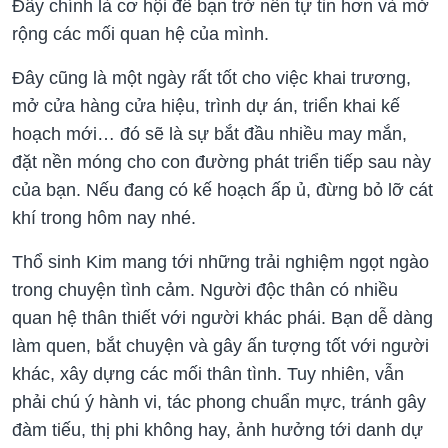
Đây chính là cơ hội để bạn trở nên tự tin hơn và mở
rộng các mối quan hệ của mình.
Đây cũng là một ngày rất tốt cho việc khai trương,
mở cửa hàng cửa hiệu, trình dự án, triển khai kế
hoạch mới… đó sẽ là sự bắt đầu nhiều may mắn,
đặt nền móng cho con đường phát triển tiếp sau này
của bạn. Nếu đang có kế hoạch ấp ủ, đừng bỏ lỡ cát
khí trong hôm nay nhé.
Thổ sinh Kim mang tới những trải nghiệm ngọt ngào
trong chuyện tình cảm. Người độc thân có nhiều
quan hệ thân thiết với người khác phái. Bạn dễ dàng
làm quen, bắt chuyện và gây ấn tượng tốt với người
khác, xây dựng các mối thân tình. Tuy nhiên, vẫn
phải chú ý hành vi, tác phong chuẩn mực, tránh gây
đàm tiếu, thị phi không hay, ảnh hưởng tới danh dự