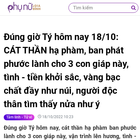
Đúng giờ Tý hôm nay 18/10:
CÁT THẦN hạ phàm, ban phát
phước lành cho 3 con giáp này,
tình - tiền khởi sắc, vàng bạc
chất đầy như núi, người độc
thân tìm thấy nửa như ý
18/10/2022 10:23
Tâm linh - Tử vi
Đúng giờ Tý hôm nay, cát thần hạ phàm ban phước
lành cho 3 con giáp này, vận trình lên hương, tình -