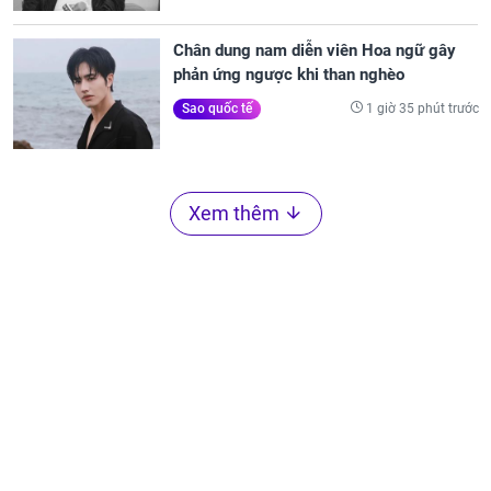
Chân dung nam diễn viên Hoa ngữ gây
phản ứng ngược khi than nghèo
1 giờ 35 phút trước
Sao quốc tế
Xem thêm