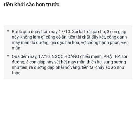
tiền khởi sắc hơn trước.
Bước qua ngày hôm nay 17/10: Xởi lởi trời gởi cho, 3 con giáp
này 'không làm gì' cũng có ăn, tiền tài chất đầy két, công danh
may mắn đủ đường, gia đạo hài hòa, vợ chồng hạnh phúc, viên
mãn
Qua đêm nay, 17/10, NGỌC HOÀNG chiếu mệnh, PHẬT BÀ soi
đường, 3 con giáp này vét hết may mắn thiên hạ, sung sướng
như tiên, ra đường đạp phải hố vàng, tiền tài chảy ào ào như
thác