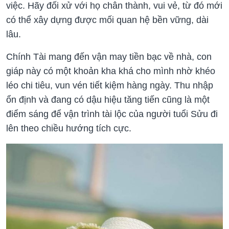
việc. Hãy đối xử với họ chân thành, vui vẻ, từ đó mới
có thể xây dựng được mối quan hệ bền vững, dài
lâu.
Chính Tài mang đến vận may tiền bạc về nhà, con
giáp này có một khoản kha khá cho mình nhờ khéo
léo chi tiêu, vun vén tiết kiệm hàng ngày. Thu nhập
ổn định và đang có dậu hiệu tăng tiến cũng là một
điểm sáng để vận trình tài lộc của người tuổi Sửu đi
lên theo chiều hướng tích cực.