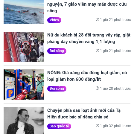
nguyện, 7 giáo viên may mắn được cứu
sống
1 giờ 21 phút trước
Video
Nữ du khách bị 28 đối tượng vây ráp, giật
phăng dây chuyền vàng 1,1 lượng
1 giờ 21 phút trước
Đời sống
NÓNG: Giá xăng dầu đồng loạt giảm, có
loại giảm hơn 600 đồng/lít
1 giờ 28 phút trước
Đời sống
Chuyện phía sau loạt ảnh mới của Tạ
Hiền được bác sĩ riêng chia sẻ
1 giờ 32 phút trước
Sao quốc tế