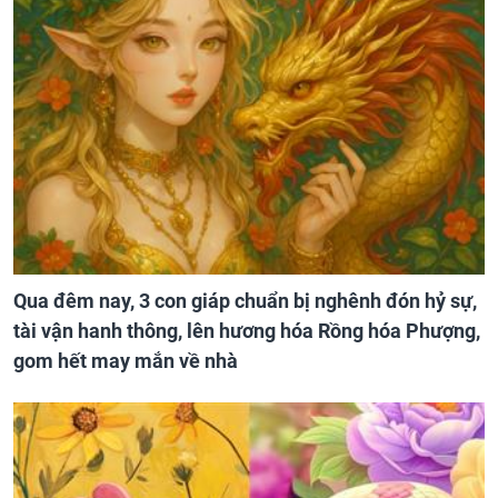
Qua đêm nay, 3 con giáp chuẩn bị nghênh đón hỷ sự,
tài vận hanh thông, lên hương hóa Rồng hóa Phượng,
gom hết may mắn về nhà