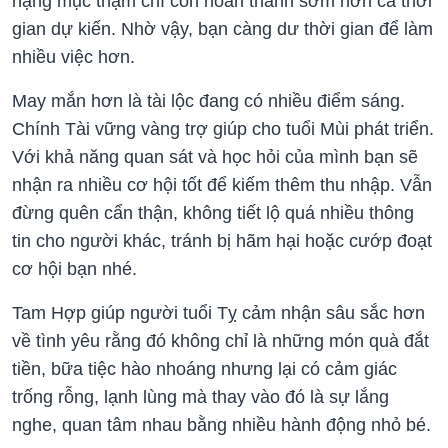
hạng mục thậm chí còn hoàn thành sớm hơn cả thời
gian dự kiến. Nhờ vậy, bạn càng dư thời gian để làm
nhiều việc hơn.
May mắn hơn là tài lộc đang có nhiều điểm sáng.
Chính Tài vững vàng trợ giúp cho tuổi Mùi phát triển.
Với khả năng quan sát và học hỏi của mình bạn sẽ
nhận ra nhiều cơ hội tốt để kiếm thêm thu nhập. Vẫn
đừng quên cẩn thận, không tiết lộ quá nhiều thông
tin cho người khác, tránh bị hãm hại hoặc cướp đoạt
cơ hội bạn nhé.
Tam Hợp giúp người tuổi Tỵ cảm nhận sâu sắc hơn
về tình yêu rằng đó không chỉ là những món quà đắt
tiền, bữa tiệc hào nhoáng nhưng lại có cảm giác
trống rỗng, lạnh lùng mà thay vào đó là sự lắng
nghe, quan tâm nhau bằng nhiều hành động nhỏ bé.