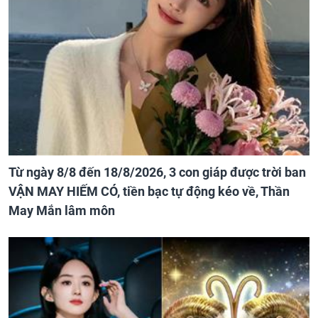
Từ ngày 8/8 đến 18/8/2026, 3 con giáp được trời ban
VẬN MAY HIẾM CÓ, tiền bạc tự động kéo về, Thần
May Mắn lâm môn