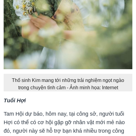
Thổ sinh Kim mang tới những trải nghiệm ngọt ngào
trong chuyện tình cảm - Ảnh minh họa: Internet
Tuổi Hợi
Tam Hội dự báo, hôm nay, tại công sở, người tuổi
Hợi có thể có cơ hội gặp gỡ nhân vật mới mẻ nào
đó, người này sẽ hỗ trợ bạn khá nhiều trong công