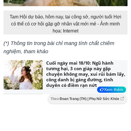
Tam Hội dự báo, hôm nay, tại công sở, người tuổi Hợi
có thể có cơ hội gặp gỡ nhân vật mới mẻ - Ảnh minh
họa: Internet
(*) Thông tin trong bài chỉ mang tính chất chiêm
nghiệm, tham khảo
Cuối ngày mai 18/10: Ngũ hành
tương hại, 3 con giáp này gặp
chuyện không may, xui rủi bám lấy,
công danh bị gáng đường, tình
duyên có điềm rạn nứt
Xem thêm
Theo
Đoan Trang (TH) | Phụ Nữ Sức Khỏe