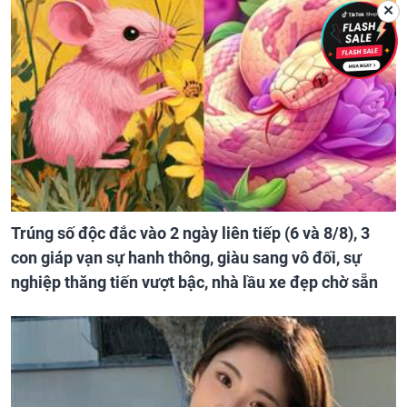
✕
Trúng số độc đắc vào 2 ngày liên tiếp (6 và 8/8), 3
con giáp vạn sự hanh thông, giàu sang vô đối, sự
nghiệp thăng tiến vượt bậc, nhà lầu xe đẹp chờ sẵn