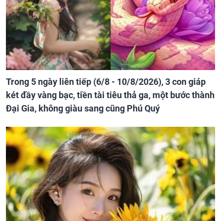
Trong 5 ngày liên tiếp (6/8 - 10/8/2026), 3 con giáp
két đầy vàng bạc, tiền tài tiêu thả ga, một bước thành
Đại Gia, không giàu sang cũng Phú Quý