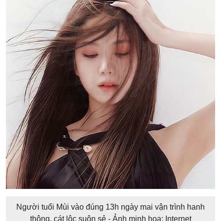
Người tuổi Mùi vào đúng 13h ngày mai vận trình hanh
thông, cát lộc suôn sẻ - Ảnh minh họa: Internet