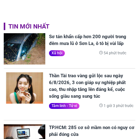
TIN MỚI NHẤT
Sơ tán khẩn cấp hơn 200 người trong
đêm mưa lũ ở Sơn La, ô tô bị vùi lấp
54 phút trước
Xã hội
Thần Tài trao vàng gửi lộc sau ngày
6/8/2026, 3 con giáp sự nghiệp phất
cao, thu nhập tăng lên đáng kể, cuộc
sống giàu sang sung túc
1 giờ 3 phút trước
Tâm linh - Tử vi
TP.HCM: 285 cơ sở mầm non có nguy cơ
phải đóng cửa