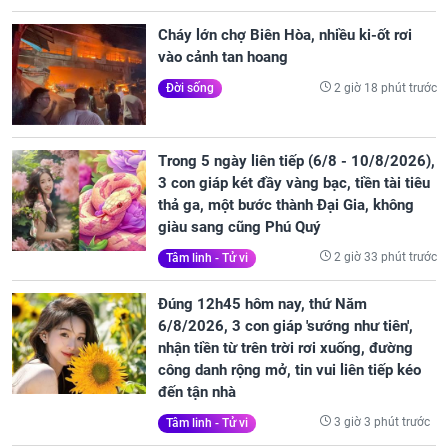
Cháy lớn chợ Biên Hòa, nhiều ki-ốt rơi
vào cảnh tan hoang
2 giờ 18 phút trước
Đời sống
Trong 5 ngày liên tiếp (6/8 - 10/8/2026),
3 con giáp két đầy vàng bạc, tiền tài tiêu
thả ga, một bước thành Đại Gia, không
giàu sang cũng Phú Quý
2 giờ 33 phút trước
Tâm linh - Tử vi
Đúng 12h45 hôm nay, thứ Năm
6/8/2026, 3 con giáp 'sướng như tiên',
nhận tiền từ trên trời rơi xuống, đường
công danh rộng mở, tin vui liên tiếp kéo
đến tận nhà
3 giờ 3 phút trước
Tâm linh - Tử vi