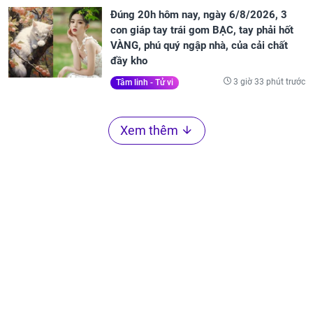
Đúng 20h hôm nay, ngày 6/8/2026, 3
con giáp tay trái gom BẠC, tay phải hốt
VÀNG, phú quý ngập nhà, của cải chất
đầy kho
3 giờ 33 phút trước
Tâm linh - Tử vi
Xem thêm