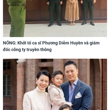
NÓNG: Khởi tố ca sĩ Phương Diễm Huyền và giám
đốc công ty truyền thông