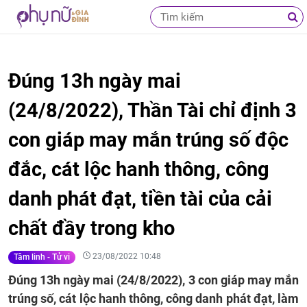
Đúng 13h ngày mai
(24/8/2022), Thần Tài chỉ định 3
con giáp may mắn trúng số độc
đắc, cát lộc hanh thông, công
danh phát đạt, tiền tài của cải
chất đầy trong kho
23/08/2022 10:48
Tâm linh - Tử vi
Đúng 13h ngày mai (24/8/2022), 3 con giáp may mắn
trúng số, cát lộc hanh thông, công danh phát đạt, làm