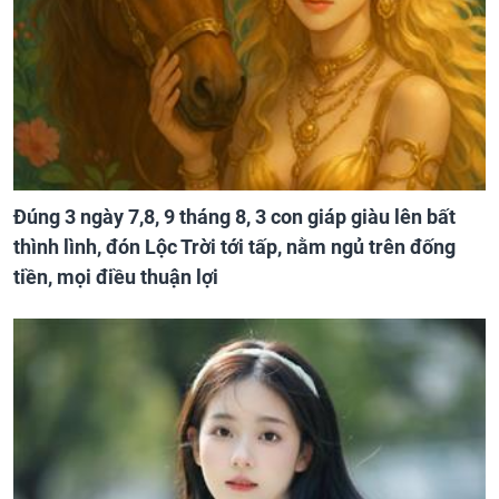
Đúng 3 ngày 7,8, 9 tháng 8, 3 con giáp giàu lên bất
thình lình, đón Lộc Trời tới tấp, nằm ngủ trên đống
tiền, mọi điều thuận lợi