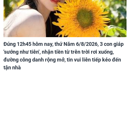
Đúng 12h45 hôm nay, thứ Năm 6/8/2026, 3 con giáp
'sướng như tiên', nhận tiền từ trên trời rơi xuống,
đường công danh rộng mở, tin vui liên tiếp kéo đến
tận nhà