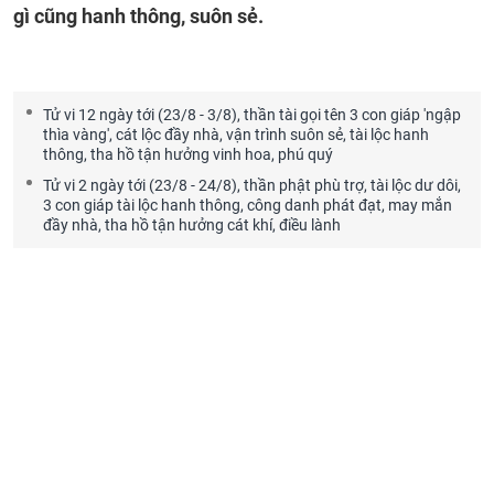
gì cũng hanh thông, suôn sẻ.
Tử vi 12 ngày tới (23/8 - 3/8), thần tài gọi tên 3 con giáp 'ngập
thìa vàng', cát lộc đầy nhà, vận trình suôn sẻ, tài lộc hanh
thông, tha hồ tận hưởng vinh hoa, phú quý
Tử vi 2 ngày tới (23/8 - 24/8), thần phật phù trợ, tài lộc dư dôi,
3 con giáp tài lộc hanh thông, công danh phát đạt, may mắn
đầy nhà, tha hồ tận hưởng cát khí, điều lành