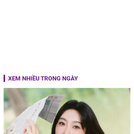
XEM NHIỀU TRONG NGÀY