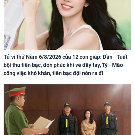
Tử vi thứ Năm 6/8/2026 của 12 con giáp: Dần - Tuất
bội thu tiền bạc, đón phúc khí về đầy tay, Tý - Mão
công việc khó khăn, tiền bạc đội nón ra đi