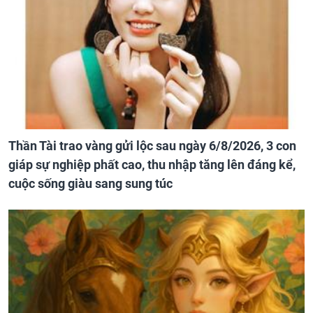
Thần Tài trao vàng gửi lộc sau ngày 6/8/2026, 3 con
giáp sự nghiệp phất cao, thu nhập tăng lên đáng kể,
cuộc sống giàu sang sung túc