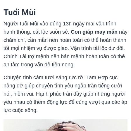
Tuổi Mùi
Người tuổi Mùi vào đúng 13h ngày mai vận trình
hanh thông, cát lộc suôn sẻ.
Con giáp may mắn
này
chăm chỉ, cần mẫn nên hoàn toàn có thể hoàn thành
tốt mọi nhiệm vụ được giao. Vận trình tài lộc dư dôi.
Chính Tài trợ mệnh nên bản mệnh hoàn toàn có thể
an tâm trong vấn đề tiền nong.
Chuyện tình cảm tươi sáng rực rỡ. Tam Hợp cục
nâng đỡ giúp chuyện tình yêu ngập tràn tiếng cười
nói, niềm vui. Hạnh phúc tràn đầy giúp những người
yêu nhau có thêm động lực để cùng vượt qua các áp
lực cuộc sống.