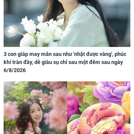
3 con giáp may mắn sau như 'nhặt được vàng', phúc
khí tràn đầy, dễ giàu sụ chỉ sau một đêm sau ngày
6/8/2026