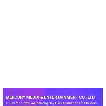
MERCURY MEDIA & ENTERTAINMENT CO., LTD
Trụ sở: 27 đường A4, phường Bảy Hiền, thành phố Hồ Chí Minh