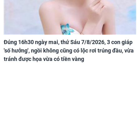
Đúng 16h30 ngày mai, thứ Sáu 7/8/2026, 3 con giáp
'số hưởng', ngồi không cũng có lộc rơi trúng đầu, vừa
tránh được họa vừa có tiền vàng