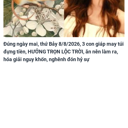
Đúng ngày mai, thứ Bảy 8/8/2026, 3 con giáp may túi
đựng tiền, HƯỞNG TRỌN LỘC TRỜI, ăn nên làm ra,
hóa giải nguy khốn, nghênh đón hỷ sự