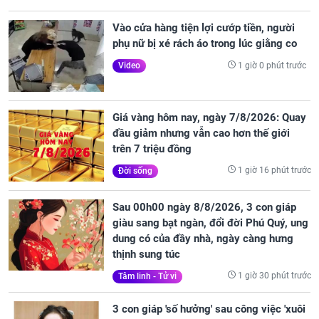
Vào cửa hàng tiện lợi cướp tiền, người
phụ nữ bị xé rách áo trong lúc giằng co
1 giờ 0 phút trước
Video
Giá vàng hôm nay, ngày 7/8/2026: Quay
đầu giảm nhưng vẫn cao hơn thế giới
trên 7 triệu đồng
1 giờ 16 phút trước
Đời sống
Sau 00h00 ngày 8/8/2026, 3 con giáp
giàu sang bạt ngàn, đổi đời Phú Quý, ung
dung có của đầy nhà, ngày càng hưng
thịnh sung túc
1 giờ 30 phút trước
Tâm linh - Tử vi
3 con giáp 'số hưởng' sau công việc 'xuôi