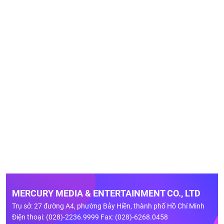
MERCURY MEDIA & ENTERTAINMENT CO., LTD
Trụ sở: 27 đường A4, phường Bảy Hiền, thành phố Hồ Chí Minh
Điện thoại: (028)-2236.9999 Fax: (028)-6268.0458