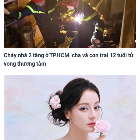
Cháy nhà 2 tầng ở TPHCM, cha và con trai 12 tuổi tử
vong thương tâm