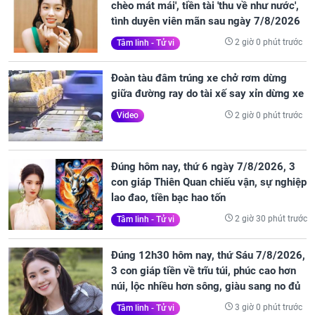
chèo mát mái', tiền tài 'thu về như nước',
tình duyên viên mãn sau ngày 7/8/2026
2 giờ 0 phút trước
Tâm linh - Tử vi
Đoàn tàu đâm trúng xe chở rơm dừng
giữa đường ray do tài xế say xỉn dừng xe
2 giờ 0 phút trước
Video
Đúng hôm nay, thứ 6 ngày 7/8/2026, 3
con giáp Thiên Quan chiếu vận, sự nghiệp
lao đao, tiền bạc hao tốn
2 giờ 30 phút trước
Tâm linh - Tử vi
Đúng 12h30 hôm nay, thứ Sáu 7/8/2026,
3 con giáp tiền về trĩu túi, phúc cao hơn
núi, lộc nhiều hơn sông, giàu sang no đủ
3 giờ 0 phút trước
Tâm linh - Tử vi