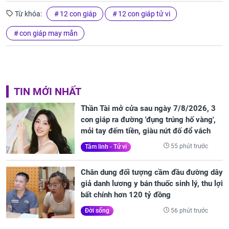
Từ khóa:
12 con giáp
12 con giáp tử vi
con giáp may mắn
TIN MỚI NHẤT
Thần Tài mở cửa sau ngày 7/8/2026, 3
con giáp ra đường 'đụng trúng hố vàng',
mỏi tay đếm tiền, giàu nứt đố đổ vách
55 phút trước
Tâm linh - Tử vi
Chân dung đối tượng cầm đầu đường dây
giả danh lương y bán thuốc sinh lý, thu lợi
bất chính hơn 120 tỷ đồng
56 phút trước
Đời sống