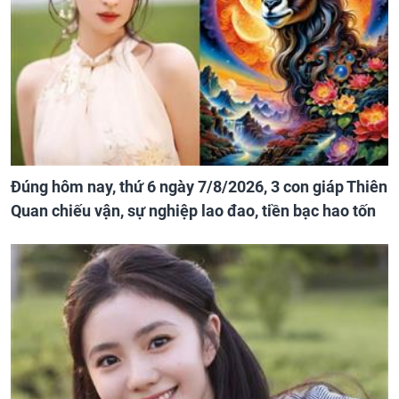
Đúng hôm nay, thứ 6 ngày 7/8/2026, 3 con giáp Thiên
Quan chiếu vận, sự nghiệp lao đao, tiền bạc hao tốn