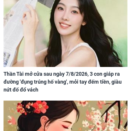
Thần Tài mở cửa sau ngày 7/8/2026, 3 con giáp ra
đường 'đụng trúng hố vàng', mỏi tay đếm tiền, giàu
nứt đố đổ vách