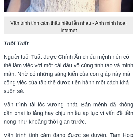
Vận trình tình cảm thấu hiểu lẫn nhau - Ảnh minh họa:
Internet
Tuổi Tuất
Người tuổi Tuất được Chính Ấn chiếu mệnh nên có
thể làm việc với một cái đầu vô cùng tỉnh táo và minh
mẫn. Nhờ có những sáng kiến của con giáp này mà
công việc của tập thể được tiến hành một cách khá
suôn sẻ.
Vận trình tài lộc vượng phát. Bản mệnh đã không
cần phải lo lắng hay chịu nhiều áp lực vì vấn đề tiền
nong như khoảng thời gian trước.
Vận trình tình cảm đang được se duyên. Tam Hợp