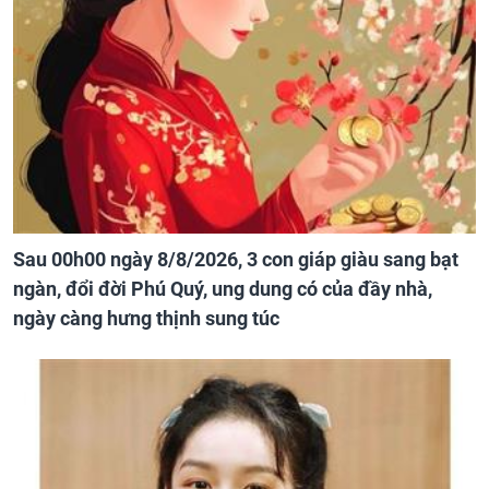
Sau 00h00 ngày 8/8/2026, 3 con giáp giàu sang bạt
ngàn, đổi đời Phú Quý, ung dung có của đầy nhà,
ngày càng hưng thịnh sung túc