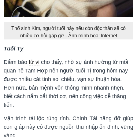
Thổ sinh Kim, người tuổi này nếu còn độc thân sẽ có
nhiều cơ hội gặp gỡ - Ảnh minh họa: Internet
Tuổi Tỵ
Điềm báo
tử vi
cho thấy, nhờ sự ảnh hưởng từ mối
quan hệ Tam Hợp nên người tuổi Tị trong hôm nay
được nhiều cát tinh soi chiếu, vạn sự thuận hòa.
Hơn nữa, bản mệnh vốn thông minh nhanh nhẹn,
biết cách nắm bắt thời cơ, nên công việc dễ thăng
tiến.
Vận trình tài lộc rủng rỉnh. Chính Tài nâng đỡ giúp
con giáp này có được nguồn thu nhập ổn định, vững
vàng.