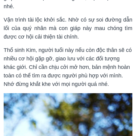
nhé.
Vận trình tài lộc khởi sắc. Nhờ có sự soi đường dẫn
lối của quý nhân mà con giáp này mau chóng tìm
được cơ hội cải thiện tài chính.
Thổ sinh Kim, người tuổi này nếu còn độc thân sẽ có
nhiều cơ hội gặp gỡ, giao lưu với các đối tượng
khác giới. Chỉ cần chịu cởi mở hơn, bản mệnh hoàn
toàn có thể tìm ra được người phù hợp với mình.
Nhớ đừng khắt khe với mọi người quá nhé.