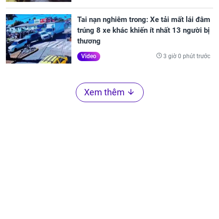
Tai nạn nghiêm trong: Xe tải mất lái đâm
trúng 8 xe khác khiến ít nhất 13 người bị
thương
3 giờ 0 phút trước
Video
Xem thêm