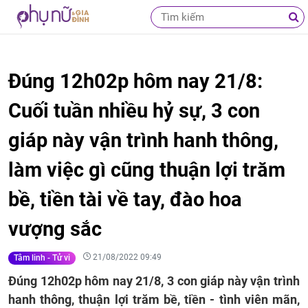
Đúng 12h02p hôm nay 21/8:
Cuối tuần nhiều hỷ sự, 3 con
giáp này vận trình hanh thông,
làm việc gì cũng thuận lợi trăm
bề, tiền tài về tay, đào hoa
vượng sắc
21/08/2022 09:49
Tâm linh - Tử vi
Đúng 12h02p hôm nay 21/8, 3 con giáp này vận trình
hanh thông, thuận lợi trăm bề, tiền - tình viên mãn,