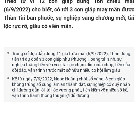
Theo tử vi 12 con giáp đúng 16h chiều mai
(6/9/2022) cho biết, có tới 3 con giáp may mắn được
Thần Tài ban phước, sự nghiệp sang chương mới, tài
lộc rực rỡ, giàu có viên mãn.
Trúng số độc đắc đúng 11 giờ trưa mai (6/9/2022), Thần đồng
tiên tri dự đoán 3 con giáp như Phượng Hoàng tái sinh, sự
nghiệp thăng tiến vèo vèo, tài lộc chạm đỉnh của chóp, tiền của
dồi dào, vận trình trước mắt sở hữu nhiều cơ hội làm giàu
Kể từ ngày 7/9/2022, Ngọc Hoàng chốt sổ vàng, 3 con giáp
không trúng số cũng làm ăn thành đạt, sự nghiệp có quý nhân
chỉ đường dẫn lối, tài lộc vượng phát, tiền kiếm về nhiều vô kể,
vận trình hanh thông thuận lợi đủ đường