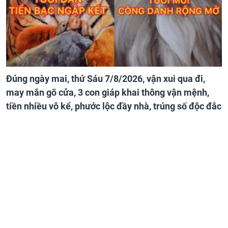
Đúng ngày mai, thứ Sáu 7/8/2026, vận xui qua đi,
may mắn gõ cửa, 3 con giáp khai thông vận mệnh,
tiền nhiều vô kể, phước lộc đầy nhà, trúng số độc đắc