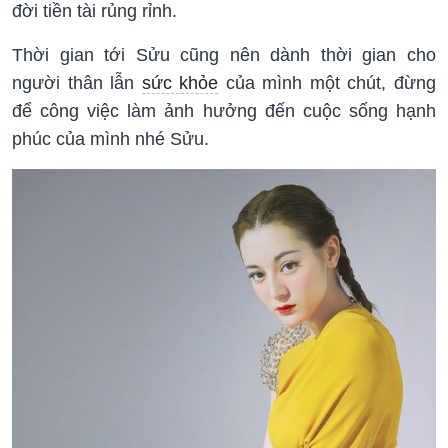
đời tiền tài rủng rỉnh.
Thời gian tới Sửu cũng nên dành thời gian cho
người thân lẫn
sức khỏe
của mình một chút, đừng
để công việc làm ảnh hưởng đến cuộc sống hạnh
phúc của mình nhé Sửu.