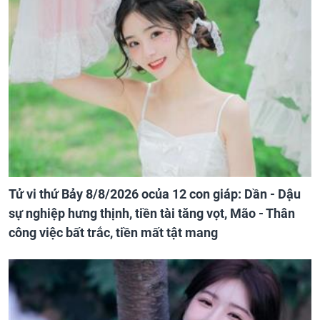
Tử vi thứ Bảy 8/8/2026 ocủa 12 con giáp: Dần - Dậu
sự nghiệp hưng thịnh, tiền tài tăng vọt, Mão - Thân
công việc bất trắc, tiền mất tật mang