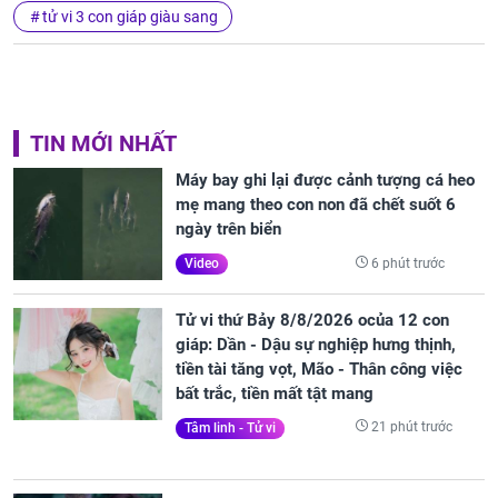
tử vi 3 con giáp giàu sang
TIN MỚI NHẤT
Máy bay ghi lại được cảnh tượng cá heo
mẹ mang theo con non đã chết suốt 6
ngày trên biển
6 phút trước
Video
Tử vi thứ Bảy 8/8/2026 ocủa 12 con
giáp: Dần - Dậu sự nghiệp hưng thịnh,
tiền tài tăng vọt, Mão - Thân công việc
bất trắc, tiền mất tật mang
21 phút trước
Tâm linh - Tử vi