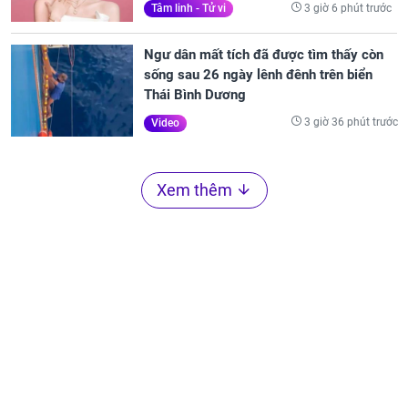
3 giờ 6 phút trước
Tâm linh - Tử vi
Ngư dân mất tích đã được tìm thấy còn
sống sau 26 ngày lênh đênh trên biển
Thái Bình Dương
3 giờ 36 phút trước
Video
Xem thêm