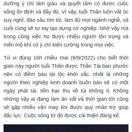
dưỡng ý chí làm giàu và quyết tâm có được cuộc
sống ổn định và đầy đủ. Vì vậy, tuổi Thân luôn vắt óc
suy nghĩ, đào sâu tìm tòi, làm đủ mọi ngành nghề, và
cuối cùng sẽ tự tay tạo dựng cơ nghiệp. Nhờ vậy mà
trong công việc họ được nhiều người tôn trọng và
mến mộ khí có ý chí kiến cường trong mọi việc.
Tử vi đúng 16h chiều mai (6/9/2022) cho biết thời
gian này người tuổi Thân được Thần Tài ban phước
nên có điềm báo tài lộc khởi sắc, nhất là những
người theo nghiệp kinh doanh buôn bán sẽ có một
ngày phát tài, tiền bạc thu về túi không ít. Không
những vậy ai đang làm ăn vất vả thời gian tới cũng
sẽ gặp nhiều vận may khi được quý nhân trợ giúp
đắc lực. Cuộc sống từ đó được cải thiện đáng kể.