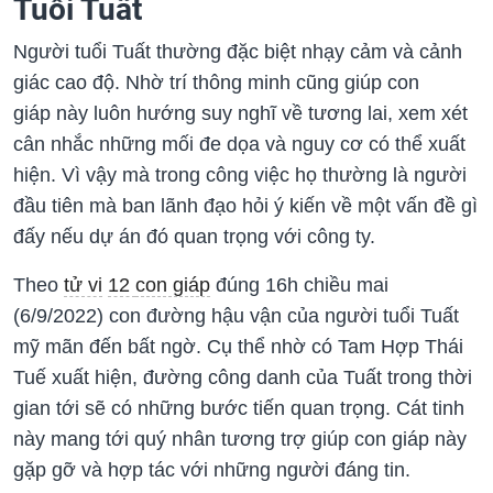
Tuổi Tuất
Người tuổi Tuất thường đặc biệt nhạy cảm và cảnh
giác cao độ. Nhờ trí thông minh cũng giúp con
giáp này luôn hướng suy nghĩ về tương lai, xem xét
cân nhắc những mối đe dọa và nguy cơ có thể xuất
hiện. Vì vậy mà trong công việc họ thường là người
đầu tiên mà ban lãnh đạo hỏi ý kiến về một vấn đề gì
đấy nếu dự án đó quan trọng với công ty.
Theo
tử vi
12
con giáp
đúng 16h chiều mai
(6/9/2022) con đường hậu vận của người tuổi Tuất
mỹ mãn đến bất ngờ. Cụ thể nhờ có Tam Hợp Thái
Tuế xuất hiện, đường công danh của Tuất trong thời
gian tới sẽ có những bước tiến quan trọng. Cát tinh
này mang tới quý nhân tương trợ giúp con giáp này
gặp gỡ và hợp tác với những người đáng tin.