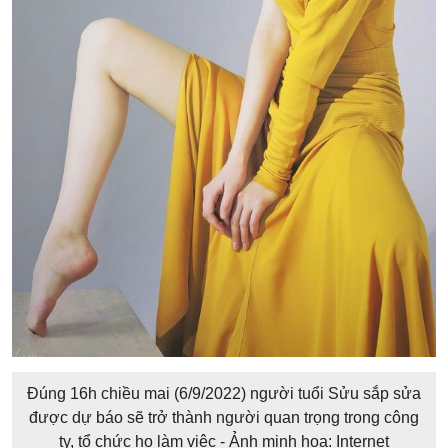
Đúng 16h chiều mai (6/9/2022) người tuổi Sửu sắp sửa
được dự báo sẽ trở thành người quan trọng trong công
ty, tổ chức họ làm việc - Ảnh minh họa: Internet