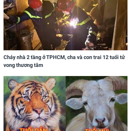
Cháy nhà 2 tầng ở TPHCM, cha và con trai 12 tuổi tử
vong thương tâm