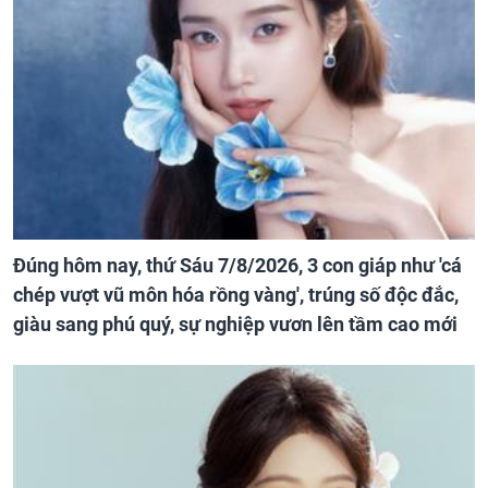
Đúng hôm nay, thứ Sáu 7/8/2026, 3 con giáp như 'cá
chép vượt vũ môn hóa rồng vàng', trúng số độc đắc,
giàu sang phú quý, sự nghiệp vươn lên tầm cao mới