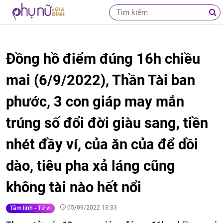
Đồng hồ điểm đúng 16h chiều
mai (6/9/2022), Thần Tài ban
phước, 3 con giáp may mắn
trúng số đổi đời giàu sang, tiền
nhét đầy ví, của ăn của để dồi
dào, tiêu pha xả láng cũng
không tài nào hết nổi
05/09/2022 13:33
Tâm linh - Tử vi