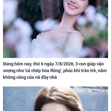
Đúng hôm nay, thứ 6 ngày 7/8/2026, 3 con giáp vận
vượng như 'cá chép hóa Rồng', phúc khí tràn trề, nằm
không cũng của nả đầy nhà