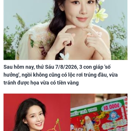
Sau hôm nay, thứ Sáu 7/8/2026, 3 con giáp 'số
hưởng', ngồi không cũng có lộc rơi trúng đầu, vừa
tránh được họa vừa có tiền vàng