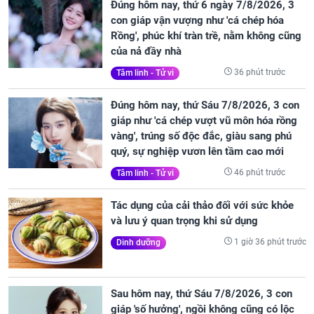
Đúng hôm nay, thứ 6 ngày 7/8/2026, 3
con giáp vận vượng như 'cá chép hóa
Rồng', phúc khí tràn trề, nằm không cũng
của nả đầy nhà
36 phút trước
Tâm linh - Tử vi
Đúng hôm nay, thứ Sáu 7/8/2026, 3 con
giáp như 'cá chép vượt vũ môn hóa rồng
vàng', trúng số độc đắc, giàu sang phú
quý, sự nghiệp vươn lên tầm cao mới
46 phút trước
Tâm linh - Tử vi
Tác dụng của cải thảo đối với sức khỏe
và lưu ý quan trọng khi sử dụng
1 giờ 36 phút trước
Dinh dưỡng
Sau hôm nay, thứ Sáu 7/8/2026, 3 con
giáp 'số hưởng', ngồi không cũng có lộc