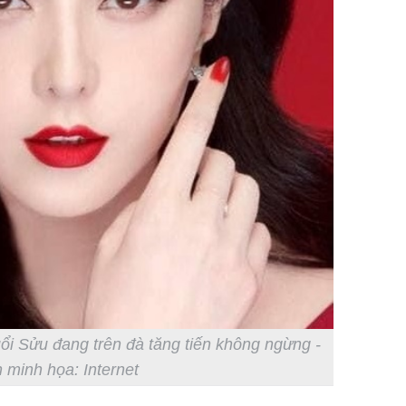
tuổi Sửu đang trên đà tăng tiến không ngừng -
 minh họa: Internet