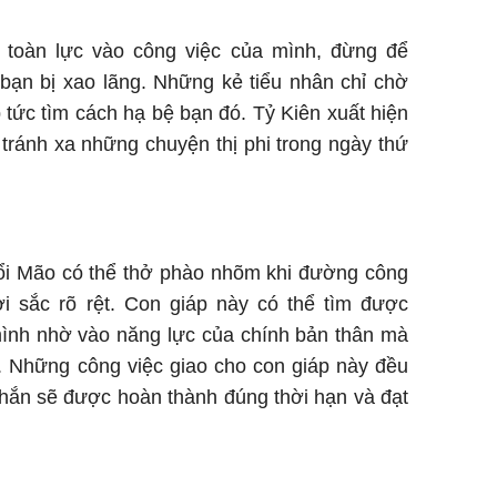
g toàn lực vào công việc của mình, đừng để
bạn bị xao lãng. Những kẻ tiểu nhân chỉ chờ
p tức tìm cách hạ bệ bạn đó. Tỷ Kiên xuất hiện
tránh xa những chuyện thị phi trong ngày thứ
ổi Mão có thể thở phào nhõm khi đường công
i sắc rõ rệt. Con giáp này có thể tìm được
mình nhờ vào năng lực của chính bản thân mà
. Những công việc giao cho con giáp này đều
chắn sẽ được hoàn thành đúng thời hạn và đạt