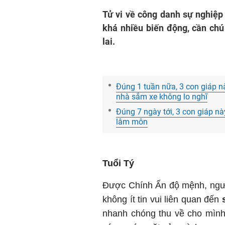
Tử vi về công danh sự nghiệp 
khá nhiều biến động, cần ch
lai.
Đúng 1 tuần nữa, 3 con giáp n
nhà sắm xe không lo nghĩ
Đúng 7 ngày tới, 3 con giáp nà
lâm môn
Tuổi Tý
Được Chính Ấn độ mệnh, ngườ
không ít tin vui liên quan đến
nhanh chóng thu về cho mình