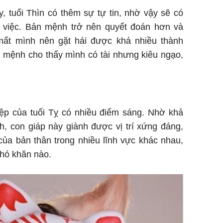
, tuổi Thìn có thêm sự tự tin, nhờ vậy sẽ có
 việc. Bản mệnh trở nên quyết đoán hơn và
mất mình nên gặt hái được khá nhiều thành
 mệnh cho thấy mình có tài nhưng kiêu ngạo,
ệp của tuổi Tỵ có nhiều điểm sáng. Nhờ khả
, con giáp này giành được vị trí xứng đáng,
của bản thân trong nhiều lĩnh vực khác nhau,
khó khăn nào.