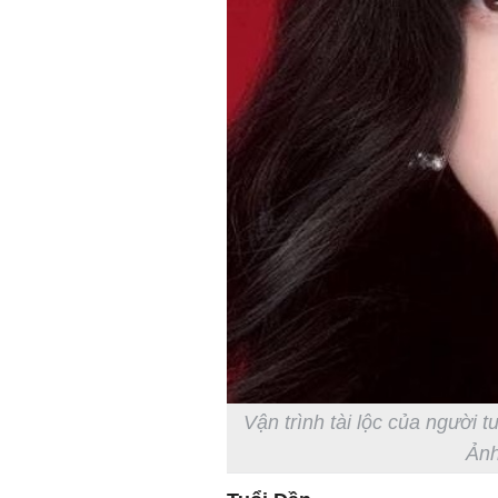
Vận trình tài lộc của người 
Ảnh