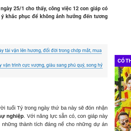
ngày 25/1 cho thấy, công việc 12 con giáp có
ú ý khắc phục để không ảnh hưởng đến tương
ày tài vận lên hương, đổi đời trong chớp mắt, mua
CÓ T
y vận trình cực vượng, giàu sang phú quý, song hỷ
i tuổi Tý trong ngày thứ ba này sẽ đón nhận
sự nghiệp
. Với năng lực sẵn có, con giáp này
 những thành tích đáng nể cho những dự án