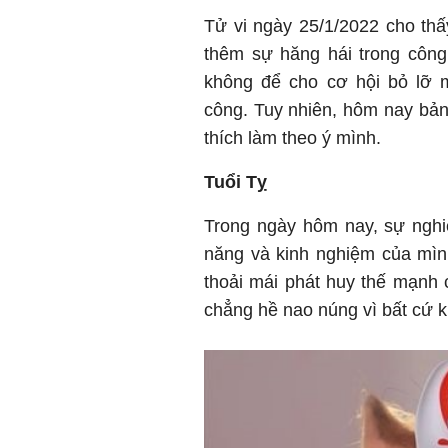
Tử vi ngày 25/1/2022 cho thấy
thêm sự hăng hái trong công
không để cho cơ hội bỏ lỡ 
công. Tuy nhiên, hôm nay bản
thích làm theo ý mình.
Tuổi Tỵ
Trong ngày hôm nay, sự nghi
năng và kinh nghiệm của mình
thoải mái phát huy thế mạnh 
chẳng hề nao núng vì bất cứ 