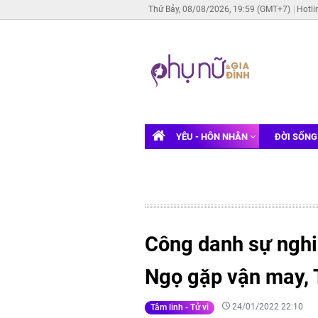
Thứ Bảy, 08/08/2026, 19:59 (GMT+7)
Hotli
YÊU - HÔN NHÂN
ĐỜI SỐN
Công danh sự nghi
Ngọ gặp vận may, T
24/01/2022 22:10
Tâm linh - Tử vi