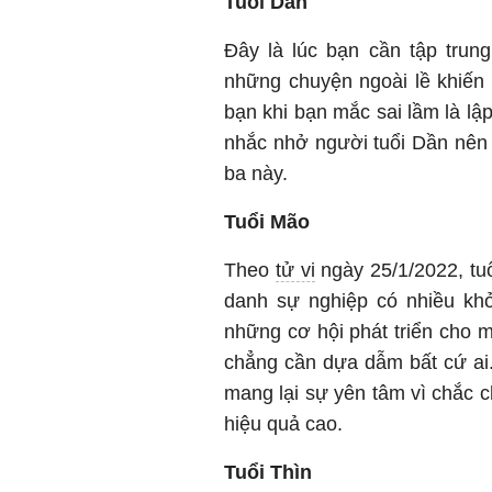
Tuổi Dần
Đây là lúc bạn cần tập trun
những chuyện ngoài lề khiến 
bạn khi bạn mắc sai lầm là lậ
nhắc nhở người tuổi Dần nên 
ba này.
Tuổi Mão
Theo
tử vi
ngày 25/1/2022, tu
danh sự nghiệp có nhiều khở
những cơ hội phát triển cho 
chẳng cần dựa dẫm bất cứ ai
mang lại sự yên tâm vì chắc 
hiệu quả cao.
Tuổi Thìn