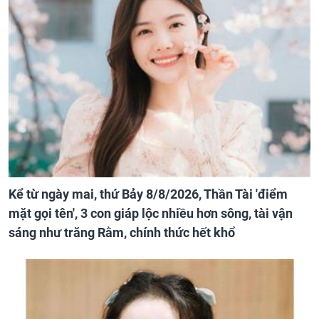
Kể từ ngày mai, thứ Bảy 8/8/2026, Thần Tài 'điểm
mặt gọi tên', 3 con giáp lộc nhiều hơn sông, tài vận
sáng như trăng Rằm, chính thức hết khổ