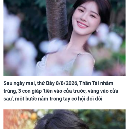
Sau ngày mai, thứ Bảy 8/8/2026, Thần Tài nhắm
trúng, 3 con giáp 'tiền vào cửa trước, vàng vào cửa
sau', một bước nắm trong tay cơ hội đổi đời