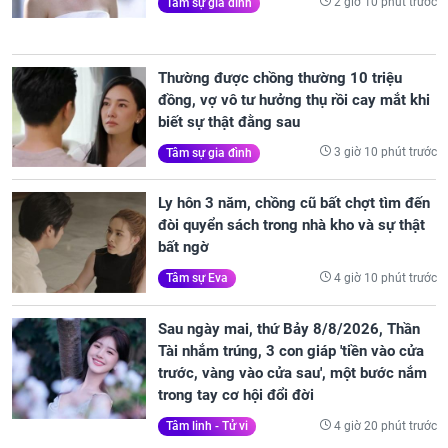
2 giờ 10 phút trước
Tâm sự gia đình
Thường được chồng thường 10 triệu
đồng, vợ vô tư hưởng thụ rồi cay mắt khi
biết sự thật đằng sau
3 giờ 10 phút trước
Tâm sự gia đình
Ly hôn 3 năm, chồng cũ bất chợt tìm đến
đòi quyển sách trong nhà kho và sự thật
bất ngờ
4 giờ 10 phút trước
Tâm sự Eva
Sau ngày mai, thứ Bảy 8/8/2026, Thần
Tài nhắm trúng, 3 con giáp 'tiền vào cửa
trước, vàng vào cửa sau', một bước nắm
trong tay cơ hội đổi đời
4 giờ 20 phút trước
Tâm linh - Tử vi