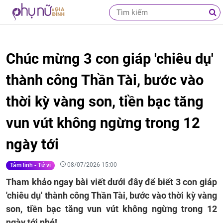
Chúc mừng 3 con giáp 'chiêu dụ'
thành công Thần Tài, bước vào
thời kỳ vàng son, tiền bạc tăng
vun vút không ngừng trong 12
ngày tới
08/07/2026 15:00
Tâm linh - Tử vi
Tham khảo ngay bài viết dưới đây để biết 3 con giáp
'chiêu dụ' thành công Thần Tài, bước vào thời kỳ vàng
son, tiền bạc tăng vun vút không ngừng trong 12
ngày tới nhé!