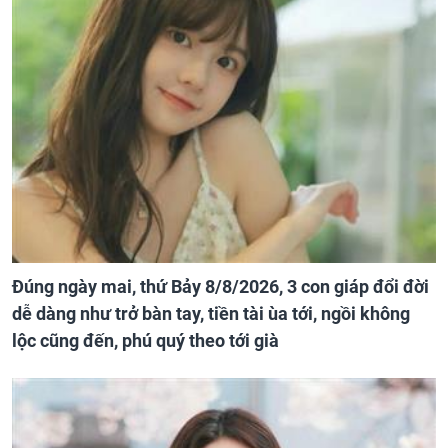
Đúng ngày mai, thứ Bảy 8/8/2026, 3 con giáp đổi đời
dễ dàng như trở bàn tay, tiền tài ùa tới, ngồi không
lộc cũng đến, phú quý theo tới già