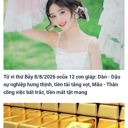
Tử vi thứ Bảy 8/8/2026 ocủa 12 con giáp: Dần - Dậu
sự nghiệp hưng thịnh, tiền tài tăng vọt, Mão - Thân
công việc bất trắc, tiền mất tật mang