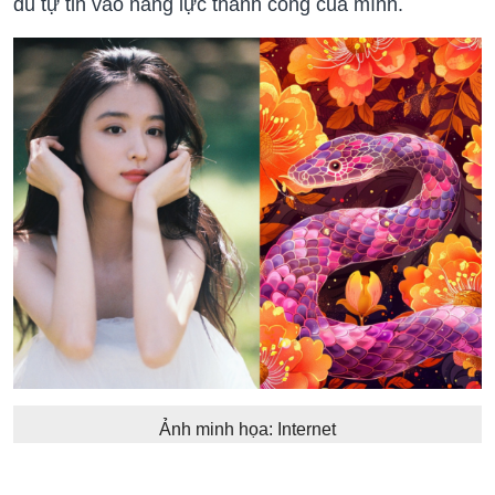
đủ tự tin vào năng lực thành công của mình.
Ảnh minh họa: Internet