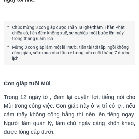
Chúc mừng 3 con giáp được Thần Tài ghé thăm, Thần Phật
chiếu cố, tiền đếm không xuể, sự nghiệp 'một bước lên mây'
trong tháng 6 âm lịch
Mừng 3 con giáp làm một lãi mười, tiền tài tới tấp, ngồi không
cũng giàu, sớm mua nhà tậu xe trong nửa cuối tháng 7 dương
lịch
Con giáp tuổi Mùi
Trong 12 ngày tới, đem lại quyền lợi, tiếng nói cho
Mùi trong công việc. Con giáp này ở vị trí có lợi, nếu
cảm thấy không công bằng thì nên lên tiếng ngay.
Người làm quản lý, làm chủ ngày càng khôn khéo,
được lòng cấp dưới.