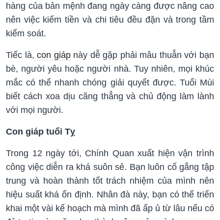
hàng của bản mệnh đang ngày càng được nâng cao
nên việc kiếm tiền và chi tiêu đều đặn và trong tầm
kiểm soát.
Tiếc là,
con giáp
này dễ gặp phải mâu thuẫn với bạn
bè, người yêu hoặc người nhà. Tuy nhiên, mọi khúc
mắc có thể nhanh chóng giải quyết được. Tuổi Mùi
biết cách xoa dịu căng thẳng và chủ động làm lành
với mọi người.
Con giáp tuổi Tỵ
Trong 12 ngày tới, Chính Quan xuất hiện vận trình
công việc diễn ra khá suôn sẻ. Bạn luôn cố gắng tập
trung và hoàn thành tốt trách nhiệm của mình nên
hiệu suất khá ổn định. Nhân đà này, bạn có thể triển
khai một vài kế hoạch mà mình đã ấp ủ từ lâu nếu có