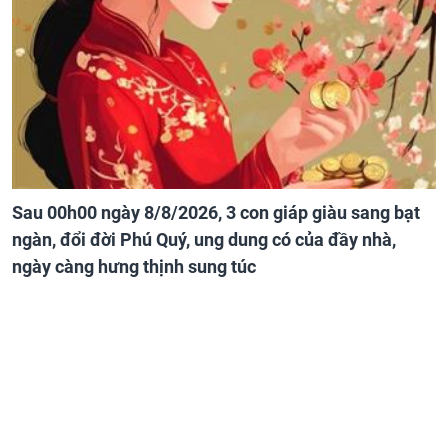
Sau 00h00 ngày 8/8/2026, 3 con giáp giàu sang bạt
ngàn, đổi đời Phú Quý, ung dung có của đầy nhà,
ngày càng hưng thịnh sung túc