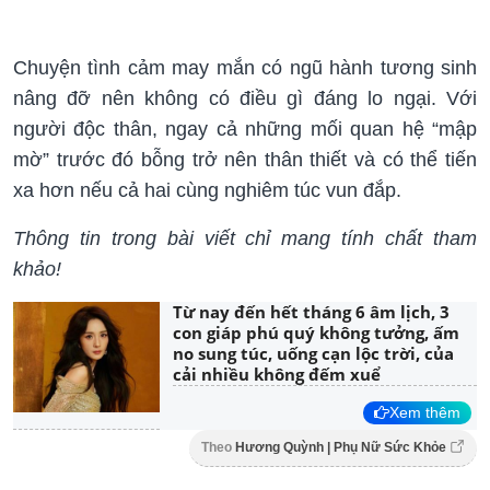
Chuyện tình cảm may mắn có ngũ hành tương sinh
nâng đỡ nên không có điều gì đáng lo ngại. Với
người độc thân, ngay cả những mối quan hệ “mập
mờ” trước đó bỗng trở nên thân thiết và có thể tiến
xa hơn nếu cả hai cùng nghiêm túc vun đắp.
Thông tin trong bài viết chỉ mang tính chất tham
khảo!
Từ nay đến hết tháng 6 âm lịch, 3
con giáp phú quý không tưởng, ấm
no sung túc, uống cạn lộc trời, của
cải nhiều không đếm xuể
Xem thêm
Theo
Hương Quỳnh | Phụ Nữ Sức Khỏe