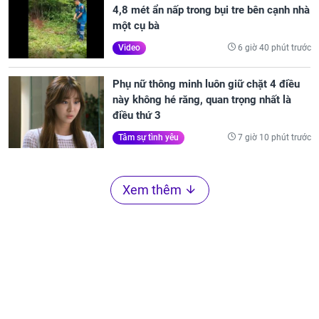
4,8 mét ẩn nấp trong bụi tre bên cạnh nhà
một cụ bà
6 giờ 40 phút trước
Video
Phụ nữ thông minh luôn giữ chặt 4 điều
này không hé răng, quan trọng nhất là
điều thứ 3
7 giờ 10 phút trước
Tâm sự tình yêu
Xem thêm