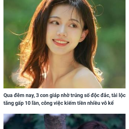
Qua đêm nay, 3 con giáp nhờ trúng số độc đắc, tài lộc
tăng gấp 10 lần, công việc kiếm tiền nhiều vô kể