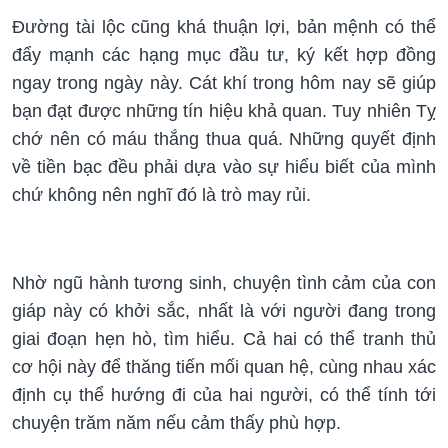
Đường tài lộc cũng khá thuận lợi, bản mệnh có thể
đẩy mạnh các hạng mục đầu tư, ký kết hợp đồng
ngay trong ngày này. Cát khí trong hôm nay sẽ giúp
bạn đạt được những tín hiệu khả quan. Tuy nhiên Tỵ
chớ nên có máu thắng thua quá. Những quyết định
về tiền bạc đều phải dựa vào sự hiểu biết của mình
chứ không nên nghĩ đó là trò may rủi.
Nhờ ngũ hành tương sinh, chuyện tình cảm của con
giáp này có khởi sắc, nhất là với người đang trong
giai đoạn hẹn hò, tìm hiểu. Cả hai có thể tranh thủ
cơ hội này để thăng tiến mối quan hệ, cùng nhau xác
định cụ thể hướng đi của hai người, có thể tính tới
chuyện trăm năm nếu cảm thấy phù hợp.