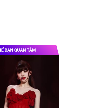
HỂ BẠN QUAN TÂM