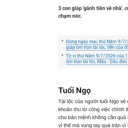
3 con giáp 'gánh tiền về nhà'
chạm nóc.
Đúng ngày mai, thứ Năm 9/7/20
giáp ôm trọn tài lộc, tiền của 
Tử vi thứ Năm 9/7/2026 của 12
ôm trọn tài lộc, Mão - Dậu đen
Tuổi Ngọ
Tài lộc của người tuổi Ngọ sẽ
khoản thu từ công việc chính t
cho bản mệnh không cần quá lo
vì thế mà vung tay quá trán v