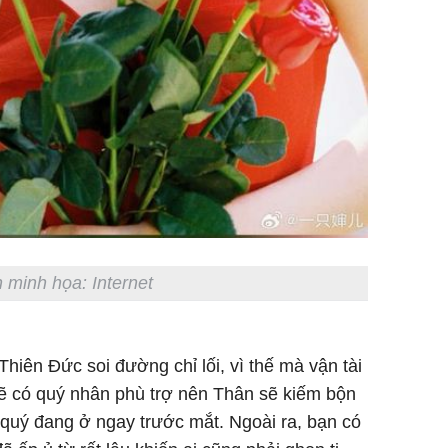
 minh họa: Internet
hiên Đức soi đường chỉ lối, vì thế mà vận tài
ẽ có quý nhân phù trợ nên Thân sẽ kiếm bộn
 quý đang ở ngay trước mắt. Ngoài ra, bạn có