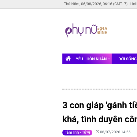
Thứ Năm, 06/08/2026, 06:16 (GMT+7)
Hot
YÊU - HÔN NHÂN
ĐỜI SỐN
3 con giáp 'gánh t
khá, tình duyên c
08/07/2026 14:55
Tâm linh - Tử vi