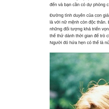
đến và bạn cần có dự phòng c
Đường tình duyên của
con gi
là với nữ mệnh còn độc thân. 
những đối tượng khá triển vọn
thể thử dành thời gian để trò 
Người đó hứa hẹn có thể là nử