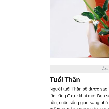
Ảnh
Tuổi Thân
Người tuổi Thân sẽ được sao T
lộc cũng được khai mở. Bạn s
tiền, cuộc sống giàu sang phú