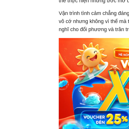
thể thực hiện những ước mơ đã 
Vận trình tình cảm chẳng đáng
vô cớ nhưng không vì thế mà t
nghĩ cho đối phương và trân t