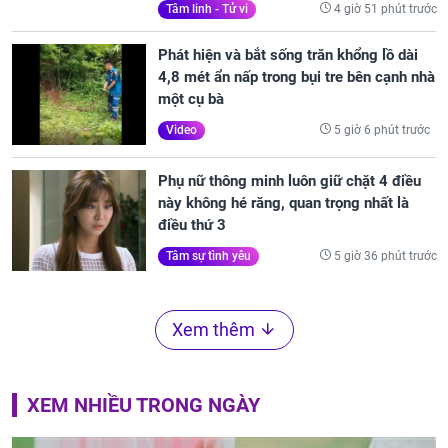
4 giờ 51 phút trước
Tâm linh - Tử vi
Phát hiện và bắt sống trăn khổng lồ dài
4,8 mét ẩn nấp trong bụi tre bên cạnh nhà
một cụ bà
5 giờ 6 phút trước
Video
Phụ nữ thông minh luôn giữ chặt 4 điều
này không hé răng, quan trọng nhất là
điều thứ 3
5 giờ 36 phút trước
Tâm sự tình yêu
Xem thêm
XEM NHIỀU TRONG NGÀY