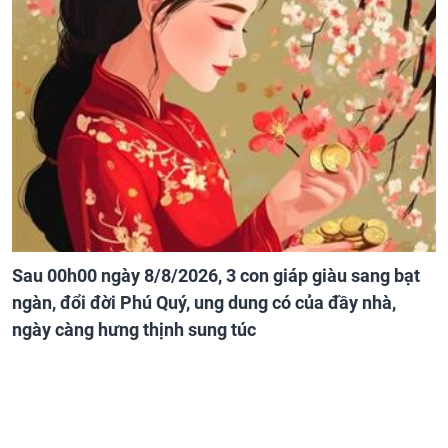
Sau 00h00 ngày 8/8/2026, 3 con giáp giàu sang bạt
ngàn, đổi đời Phú Quý, ung dung có của đầy nhà,
ngày càng hưng thịnh sung túc