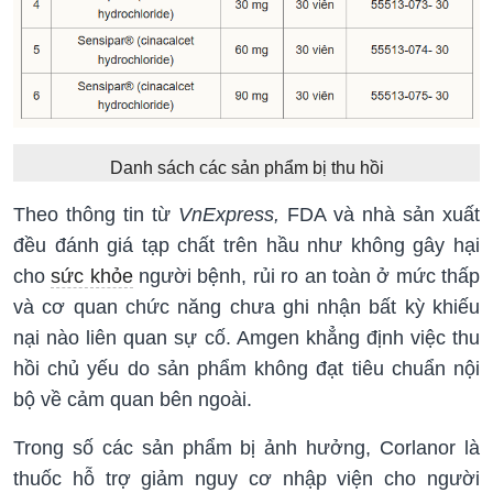
Danh sách các sản phẩm bị thu hồi
Theo thông tin từ
VnExpress,
FDA và nhà sản xuất
đều đánh giá tạp chất trên hầu như không gây hại
cho
sức khỏe
người bệnh, rủi ro an toàn ở mức thấp
và cơ quan chức năng chưa ghi nhận bất kỳ khiếu
nại nào liên quan sự cố. Amgen khẳng định việc thu
hồi chủ yếu do sản phẩm không đạt tiêu chuẩn nội
bộ về cảm quan bên ngoài.
Trong số các sản phẩm bị ảnh hưởng, Corlanor là
thuốc hỗ trợ giảm nguy cơ nhập viện cho người