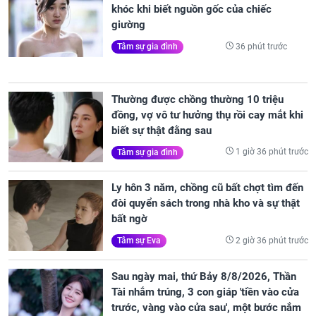
khóc khi biết nguồn gốc của chiếc
giường
36 phút trước
Tâm sự gia đình
Thường được chồng thường 10 triệu
đồng, vợ vô tư hưởng thụ rồi cay mắt khi
biết sự thật đằng sau
1 giờ 36 phút trước
Tâm sự gia đình
Ly hôn 3 năm, chồng cũ bất chợt tìm đến
đòi quyển sách trong nhà kho và sự thật
bất ngờ
2 giờ 36 phút trước
Tâm sự Eva
Sau ngày mai, thứ Bảy 8/8/2026, Thần
Tài nhắm trúng, 3 con giáp 'tiền vào cửa
trước, vàng vào cửa sau', một bước nắm