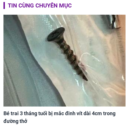
TIN CÙNG CHUYÊN MỤC
Bé trai 3 tháng tuổi bị mắc đinh vít dài 4cm trong
đường thở