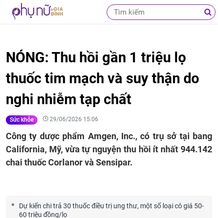
NÓNG: Thu hồi gần 1 triệu lọ
thuốc tim mạch và suy thận do
nghi nhiễm tạp chất
29/06/2026 15:06
Sức khỏe
Công ty dược phẩm Amgen, Inc., có trụ sở tại bang
California, Mỹ, vừa tự nguyện thu hồi ít nhất 944.142
chai thuốc Corlanor và Sensipar.
Dự kiến chi trả 30 thuốc điều trị ung thư, một số loại có giá 50-
60 triệu đồng/lọ