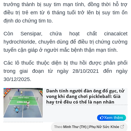
trưởng thành bị suy tim mạn tính, đồng thời hỗ trợ
điều trị trẻ em từ 6 tháng tuổi trở lên bị suy tim ổn
định do chứng tim to.
Còn Sensipar, chứa hoạt chất cinacalcet
hydrochloride, chuyên dùng để điều trị chứng cường
tuyến cận giáp ở người mắc bệnh thận mạn tính.
Các lô thuốc thuộc diện bị thu hồi được phân phối
trong giai đoạn từ ngày 28/10/2021 đến ngày
30/12/2025.
Danh tính người đàn ông đổ gục, tử
vong khi đang chơi pickleball: Già
hay trẻ đều có thể là nạn nhân
Xem thêm
Theo
Minh Thư (TH) | Phụ Nữ Sức Khỏe