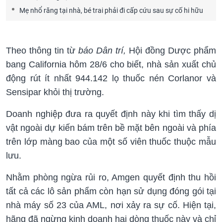
Mẹ nhổ răng tại nhà, bé trai phải đi cấp cứu sau sự cố hi hữu
Theo thông tin từ
báo Dân trí,
Hội đồng Dược phẩm
bang California hôm 28/6 cho biết, nhà sản xuất chủ
động rút ít nhất 944.142 lọ thuốc nén Corlanor và
Sensipar khỏi thị trường.
Doanh nghiệp đưa ra quyết định này khi tìm thấy dị
vật ngoài dự kiến bám trên bề mặt bên ngoài và phía
trên lớp màng bao của một số viên thuốc thuộc mẫu
lưu.
Nhằm phòng ngừa rủi ro, Amgen quyết định thu hồi
tất cả các lô sản phẩm còn hạn sử dụng đóng gói tại
nhà máy số 23 của AML, nơi xảy ra sự cố. Hiện tại,
hãng đã ngừng kinh doanh hai dòng thuốc này và chỉ