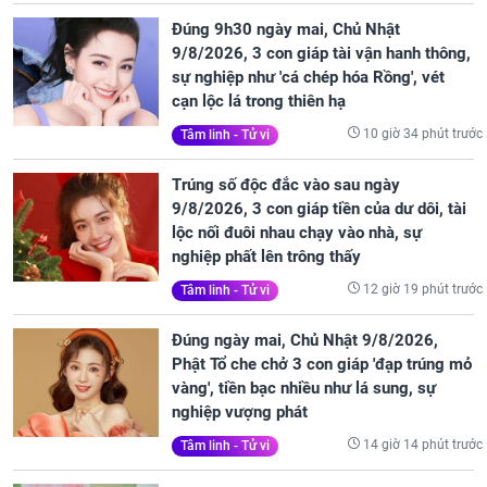
Đúng 9h30 ngày mai, Chủ Nhật
9/8/2026, 3 con giáp tài vận hanh thông,
sự nghiệp như 'cá chép hóa Rồng', vét
cạn lộc lá trong thiên hạ
10 giờ 34 phút trước
Tâm linh - Tử vi
Trúng số độc đắc vào sau ngày
9/8/2026, 3 con giáp tiền của dư dôi, tài
lộc nối đuôi nhau chạy vào nhà, sự
nghiệp phất lên trông thấy
12 giờ 19 phút trước
Tâm linh - Tử vi
Đúng ngày mai, Chủ Nhật 9/8/2026,
Phật Tổ che chở 3 con giáp 'đạp trúng mỏ
vàng', tiền bạc nhiều như lá sung, sự
nghiệp vượng phát
14 giờ 14 phút trước
Tâm linh - Tử vi