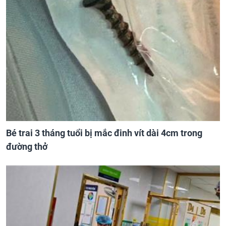
Bé trai 3 tháng tuổi bị mắc đinh vít dài 4cm trong
đường thở