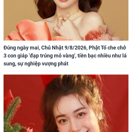
Đúng ngày mai, Chủ Nhật 9/8/2026, Phật Tổ che chở
3 con giáp 'đạp trúng mỏ vàng', tiền bạc nhiều như lá
sung, sự nghiệp vượng phát