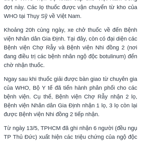
đợt này. Các lọ thuốc được vận chuyển từ kho của
WHO tại Thụy Sỹ về Việt Nam.
Khoảng 20h cùng ngày, xe chở thuốc về đến Bệnh
viện Nhân dân Gia Định. Tại đây, còn có đại diện các
Bệnh viện Chợ Rẫy và Bệnh viện Nhi đồng 2 (nơi
đang điều trị các bệnh nhân ngộ độc botulinum) đến
chờ nhận thuốc.
Ngay sau khi thuốc giải được bàn giao từ chuyên gia
của WHO, Bộ Y tế đã tiến hành phân phối cho các
bệnh viện. Cụ thể, Bệnh viện Chợ Rẫy nhận 2 lọ,
Bệnh viện Nhân dân Gia Định nhận 1 lọ, 3 lọ còn lại
được Bệnh viện Nhi đồng 2 tiếp nhận.
Từ ngày 13/5, TPHCM đã ghi nhận 6 người (đều ngụ
TP Thủ Đức) xuất hiện các triệu chứng của ngộ độc