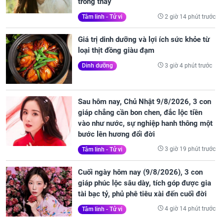
trông thấy
2 giờ 14 phút trước
Tâm linh - Tử vi
Giá trị dinh dưỡng và lợi ích sức khỏe từ
loại thịt đồng giàu đạm
3 giờ 4 phút trước
Dinh dưỡng
Sau hôm nay, Chủ Nhật 9/8/2026, 3 con
giáp chẳng cần bon chen, đắc lộc tiền
vào như nước, sự nghiệp hanh thông một
bước lên hương đổi đời
3 giờ 19 phút trước
Tâm linh - Tử vi
Cuối ngày hôm nay (9/8/2026), 3 con
giáp phúc lộc sâu dày, tích góp được gia
tài bạc tỷ, phủ phê tiêu xài đến cuối đời
4 giờ 14 phút trước
Tâm linh - Tử vi