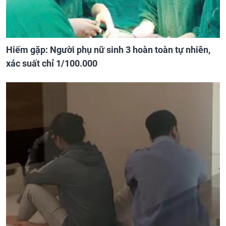
Hiếm gặp: Người phụ nữ sinh 3 hoàn toàn tự nhiên,
xác suất chỉ 1/100.000