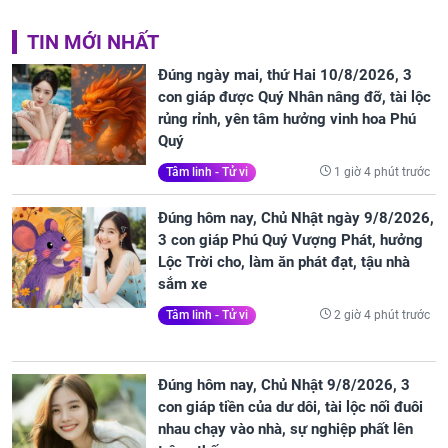
TIN MỚI NHẤT
Đúng ngày mai, thứ Hai 10/8/2026, 3
con giáp được Quý Nhân nâng đỡ, tài lộc
rủng rỉnh, yên tâm hưởng vinh hoa Phú
Quý
1 giờ 4 phút trước
Tâm linh - Tử vi
Đúng hôm nay, Chủ Nhật ngày 9/8/2026,
3 con giáp Phú Quý Vượng Phát, hưởng
Lộc Trời cho, làm ăn phát đạt, tậu nhà
sắm xe
2 giờ 4 phút trước
Tâm linh - Tử vi
Đúng hôm nay, Chủ Nhật 9/8/2026, 3
con giáp tiền của dư dôi, tài lộc nối đuôi
nhau chạy vào nhà, sự nghiệp phất lên