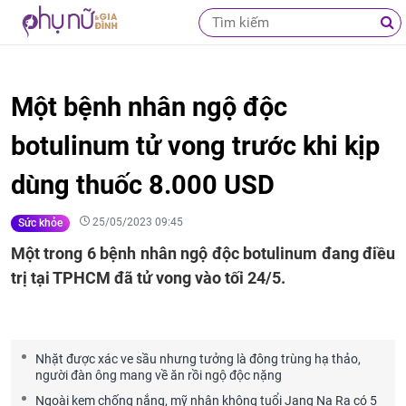
Một bệnh nhân ngộ độc
botulinum tử vong trước khi kịp
dùng thuốc 8.000 USD
25/05/2023 09:45
Sức khỏe
Một trong 6 bệnh nhân ngộ độc botulinum đang điều
trị tại TPHCM đã tử vong vào tối 24/5.
Nhặt được xác ve sầu nhưng tưởng là đông trùng hạ thảo,
người đàn ông mang về ăn rồi ngộ độc nặng
Ngoài kem chống nắng, mỹ nhân không tuổi Jang Na Ra có 5