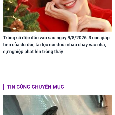
Trúng số độc đắc vào sau ngày 9/8/2026, 3 con giáp
tiền của dư dôi, tài lộc nối đuôi nhau chạy vào nhà,
sự nghiệp phất lên trông thấy
TIN CÙNG CHUYÊN MỤC