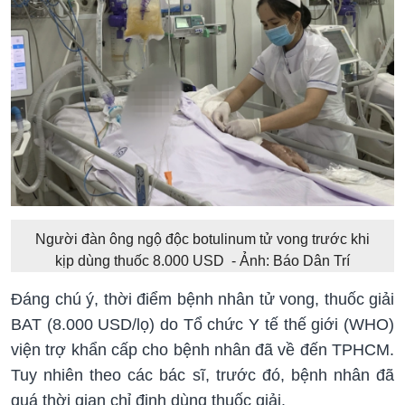
Người đàn ông ngộ độc botulinum tử vong trước khi
kịp dùng thuốc 8.000 USD - Ảnh: Báo Dân Trí
Đáng chú ý, thời điểm bệnh nhân tử vong, thuốc giải
BAT (8.000 USD/lọ) do Tổ chức Y tế thế giới (WHO)
viện trợ khẩn cấp cho bệnh nhân đã về đến TPHCM.
Tuy nhiên theo các bác sĩ, trước đó, bệnh nhân đã
quá thời gian chỉ định dùng thuốc giải.