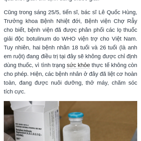
Cũng trong sáng 25/5, tiến sĩ, bác sĩ Lê Quốc Hùng,
Trưởng khoa Bệnh Nhiệt đới, Bệnh viện Chợ Rẫy
cho biết, bệnh viện đã được phân phối các lọ thuốc
giải độc botulinum do WHO viện trợ cho Việt Nam.
Tuy nhiên, hai bệnh nhân 18 tuổi và 26 tuổi (là anh
em ruột) đang điều trị tại đây sẽ không được chỉ định
dùng thuốc, vì tình trạng
sức khỏe
thực tế không còn
cho phép. Hiện, các bệnh nhân ở đây đã liệt cơ hoàn
toàn, đang được nuôi dưỡng, thở máy, chăm sóc
tích cực.