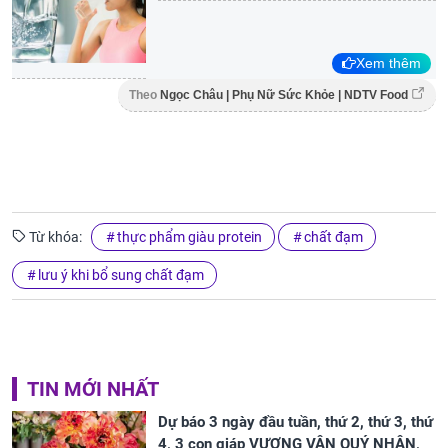
Xem thêm
Theo
Ngọc Châu | Phụ Nữ Sức Khỏe | NDTV Food
Từ khóa:
thực phẩm giàu protein
chất đạm
lưu ý khi bổ sung chất đạm
TIN MỚI NHẤT
Dự báo 3 ngày đầu tuần, thứ 2, thứ 3, thứ
4, 3 con giáp VƯỢNG VẬN QUÝ NHÂN,