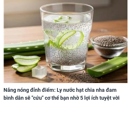
Nắng nóng đỉnh điểm: Ly nước hạt chia nha đam
bình dân sẽ "cứu" cơ thể bạn nhờ 5 lợi ích tuyệt vời