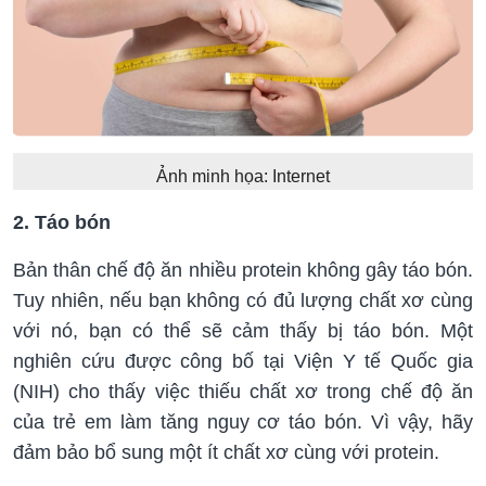
Ảnh minh họa: Internet
2. Táo bón
Bản thân chế độ ăn nhiều protein không gây táo bón.
Tuy nhiên, nếu bạn không có đủ lượng chất xơ cùng
với nó, bạn có thể sẽ cảm thấy bị táo bón. Một
nghiên cứu được công bố tại Viện Y tế Quốc gia
(NIH) cho thấy việc thiếu chất xơ trong chế độ ăn
của trẻ em làm tăng nguy cơ táo bón. Vì vậy, hãy
đảm bảo bổ sung một ít chất xơ cùng với protein.