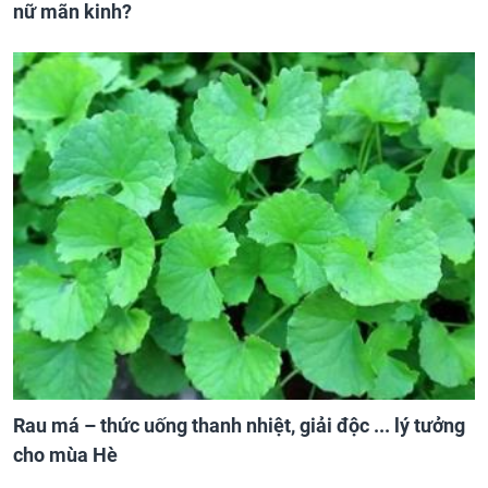
nữ mãn kinh?
Rau má – thức uống thanh nhiệt, giải độc ... lý tưởng
cho mùa Hè