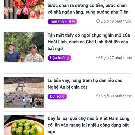
bước chân ra đường có tiền, bước chân
về nhà ngập vàng, sung sướng như Tiên
2 giờ 18 phút trước
Tâm linh - Tử vi
Tận mắt thấy cơ ngơi chục nghìn m2 của
Hoài Linh, danh ca Chế Linh thốt lên câu
bất ngờ
5 giờ 27 phút trước
Hậu trường
Lũ bủa vây, hàng trăm hộ dân rẻo cao
Nghệ An bị chia cắt
5 giờ 39 phút trước
Đời sống
Đây là loại quả chợ nào ở Việt Nam cũng
có, ăn vào mang lại nhiều công dụng bất
ngờ