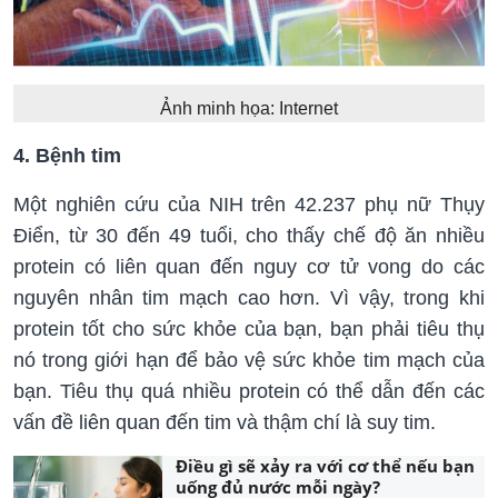
Ảnh minh họa: Internet
4. Bệnh tim
Một nghiên cứu của NIH trên 42.237 phụ nữ Thụy
Điển, từ 30 đến 49 tuổi, cho thấy chế độ ăn nhiều
protein có liên quan đến nguy cơ tử vong do các
nguyên nhân tim mạch cao hơn. Vì vậy, trong khi
protein tốt cho sức khỏe của bạn, bạn phải tiêu thụ
nó trong giới hạn để bảo vệ sức khỏe tim mạch của
bạn. Tiêu thụ quá nhiều protein có thể dẫn đến các
vấn đề liên quan đến tim và thậm chí là suy tim.
Điều gì sẽ xảy ra với cơ thể nếu bạn
uống đủ nước mỗi ngày?