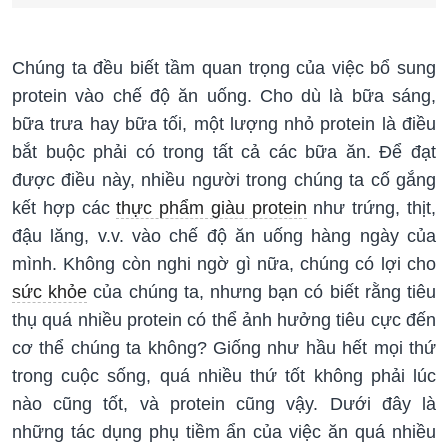
Chúng ta đều biết tầm quan trọng của việc bổ sung
protein vào chế độ ăn uống. Cho dù là bữa sáng,
bữa trưa hay bữa tối, một lượng nhỏ protein là điều
bắt buộc phải có trong tất cả các bữa ăn. Để đạt
được điều này, nhiều người trong chúng ta cố gắng
kết hợp các
thực phẩm giàu protein
như trứng, thịt,
đậu lăng, v.v. vào chế độ ăn uống hàng ngày của
mình. Không còn nghi ngờ gì nữa, chúng có lợi cho
sức khỏe
của chúng ta, nhưng bạn có biết rằng tiêu
thụ quá nhiều protein có thể ảnh hưởng tiêu cực đến
cơ thể chúng ta không? Giống như hầu hết mọi thứ
trong cuộc sống, quá nhiều thứ tốt không phải lúc
nào cũng tốt, và protein cũng vậy. Dưới đây là
những tác dụng phụ tiềm ẩn của việc ăn quá nhiều