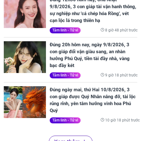
9/8/2026, 3 con giáp tài vận hanh thông,
sự nghiệp như 'cá chép hóa Rồng', vét
cạn lộc lá trong thiên hạ
8 giờ 48 phút trước
Tâm linh - Tử vi
Đúng 20h hôm nay, ngày 9/8/2026, 3
con giáp đổi vận giàu sang, an nhàn
hưởng Phú Quý, tiền tài đầy nhà, vàng
bạc đầy két
9 giờ 18 phút trước
Tâm linh - Tử vi
Đúng ngày mai, thứ Hai 10/8/2026, 3
con giáp được Quý Nhân nâng đỡ, tài lộc
rủng rỉnh, yên tâm hưởng vinh hoa Phú
Quý
10 giờ 18 phút trước
Tâm linh - Tử vi