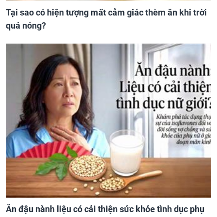
Tại sao có hiện tượng mất cảm giác thèm ăn khi trời
quá nóng?
Ăn đậu nành liệu có cải thiện sức khỏe tình dục phụ