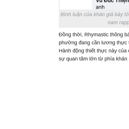
Bình luận của khán giả bày tỏ
nam rapp
Đồng thời, Rhymastic thông báo
phường đang cần lương thực t
Hành động thiết thực này của
sự quan tâm lớn từ phía khán 