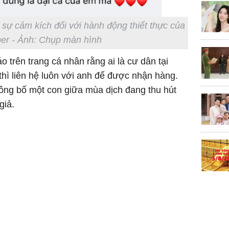
 sự cảm kích đối với hành động thiết thực của
er - Ảnh: Chụp màn hình
 trên trang cá nhân rằng ai là cư dân tại
hì liên hệ luôn với anh để được nhận hàng.
 ông bố một con giữa mùa dịch đang thu hút
giả.