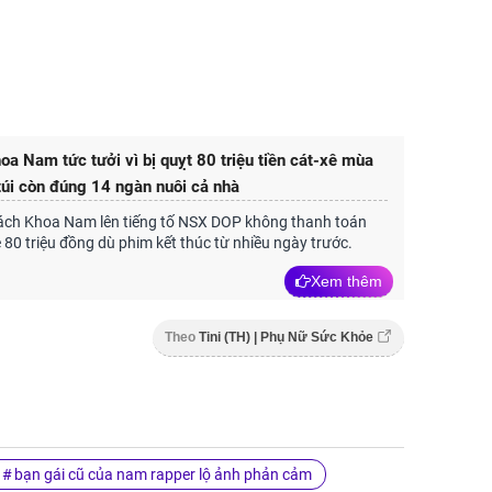
oa Nam tức tưởi vì bị quỵt 80 triệu tiền cát-xê mùa
 túi còn đúng 14 ngàn nuôi cả nhà
ách Khoa Nam lên tiếng tố NSX DOP không thanh toán
 80 triệu đồng dù phim kết thúc từ nhiều ngày trước.
Xem thêm
Theo
Tini (TH) | Phụ Nữ Sức Khỏe
bạn gái cũ của nam rapper lộ ảnh phản cảm