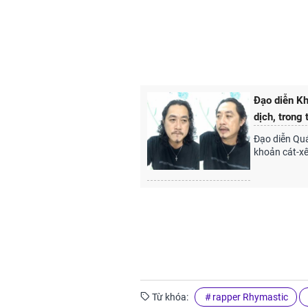
Đạo diễn Kh
dịch, trong
Đạo diễn Qu
khoản cát-xê
Từ khóa:
rapper Rhymastic