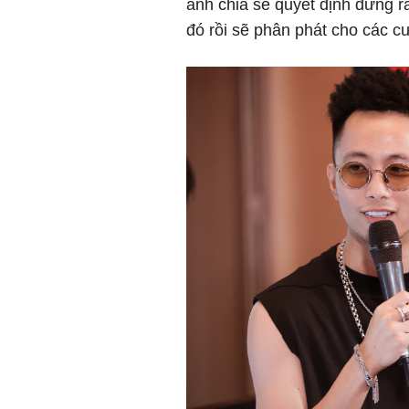
anh chia sẻ quyết định đứng r
đó rồi sẽ phân phát cho các c