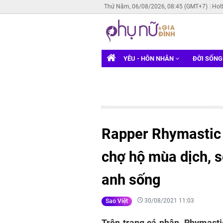
Thứ Năm, 06/08/2026, 08:45 (GMT+7)
Hot
YÊU - HÔN NHÂN
ĐỜI SỐN
Rapper Rhymastic 
chợ hộ mùa dịch, 
anh sống
30/08/2021 11:03
Sao Việt
Trên trang cá nhân, Rhymasti