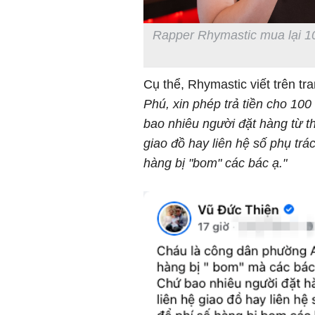
Rapper Rhymastic mua lại 100
Cụ thể, Rhymastic viết trên tr
Phú, xin phép trả tiền cho 10
bao nhiêu người đặt hàng từ t
giao đồ hay liên hệ số phụ trá
hàng bị "bom" các bác ạ."