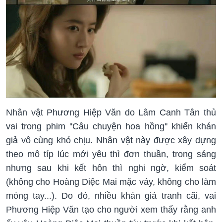
Nhân vật Phương Hiệp Văn do Lâm Canh Tân thủ
vai trong phim ''Câu chuyện hoa hồng'' khiến khán
giả vô cùng khó chịu. Nhân vật này được xây dựng
theo mô típ lúc mới yêu thì đơn thuần, trong sáng
nhưng sau khi kết hôn thì nghi ngờ, kiểm soát
(không cho Hoàng Diệc Mai mặc váy, không cho làm
móng tay...). Do đó, nhiều khán giả tranh cãi, vai
Phương Hiệp Văn tạo cho người xem thấy rằng anh