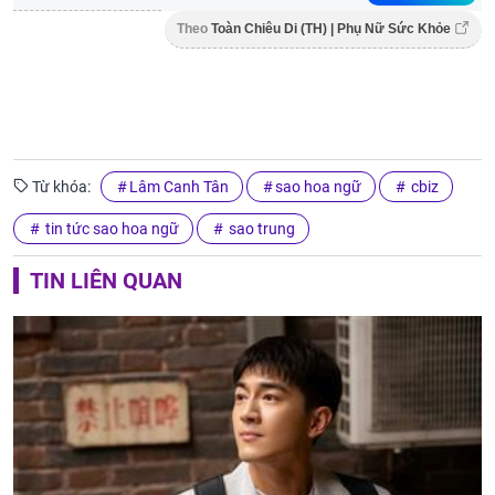
Theo
Toàn Chiêu Di (TH) | Phụ Nữ Sức Khỏe
Từ khóa:
Lâm Canh Tân
sao hoa ngữ
cbiz
tin tức sao hoa ngữ
sao trung
TIN LIÊN QUAN