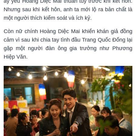
ấy yêu Hoàng Diệc Mai thuần túy trước khi kết hôn.
Nhưng sau khi kết hôn, anh ta mới lộ ra bản chất là
một người thích kiểm soát và ích kỷ.
Còn nữ chính Hoàng Diệc Mai khiến khán giả đồng
cảm vì sau khi chia tay tình đầu Trang Quốc Đống lại
gặp một người đàn ông gia trưởng như Phương
Hiệp Văn.