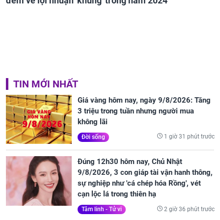
đem về lợi nhuận 'khủng' trong năm 2024
TIN MỚI NHẤT
Giá vàng hôm nay, ngày 9/8/2026: Tăng
3 triệu trong tuần nhưng người mua
không lãi
1 giờ 31 phút trước
Đời sống
Đúng 12h30 hôm nay, Chủ Nhật
9/8/2026, 3 con giáp tài vận hanh thông,
sự nghiệp như 'cá chép hóa Rồng', vét
cạn lộc lá trong thiên hạ
2 giờ 36 phút trước
Tâm linh - Tử vi