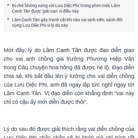
Bị chê 'không xứng với Lưu Diệc Phi' trong phim mới, Lâm
Canh Tân được 'giải oan' vì điều này
Lâm Canh Tân gây tranh cãi khi vào vai sinh viên, sánh đôi
cùng Lưu Diệc Phi vì lý do này
Mới đây, lý do
Lâm Canh Tân
được đạo diễn giao
cho vai anh chồng gia trưởng Phương Hiệp Văn
trong Câu chuyện hoa hồng đã được hé lộ. Đạo diễn
chia sẻ, khi bắt đầu lên ý tưởng cho vai diễn chồng
của Lưu Diệc Phi, anh đã ngay lập tức nghĩ ngay tới
Lâm Canh Tân. Vị đạo diễn còn khẳng định "vai này
chỉ có cậu ấy mới diễn được thôi".
Lý do sau đó được giải thích rằng vai diễn chồng của
Lưu Diệc Phi chắc chắn sẽ bị khán giả chỉ trích rất