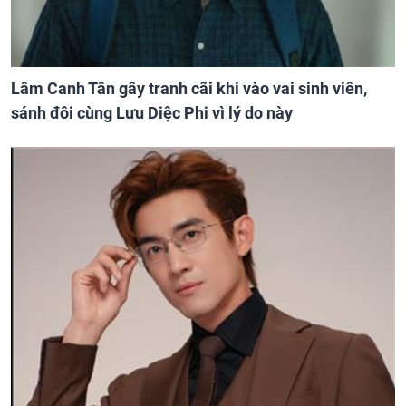
Lâm Canh Tân gây tranh cãi khi vào vai sinh viên,
sánh đôi cùng Lưu Diệc Phi vì lý do này