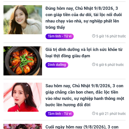
Đúng hôm nay, Chủ Nhật 9/8/2026, 3
con giáp tiền của dư dôi, tài lộc nối đuôi
nhau chạy vào nhà, sự nghiệp phất lên
trông thấy
5 giờ 16 phút trước
Tâm linh - Tử vi
Giá trị dinh dưỡng và lợi ích sức khỏe từ
loại thịt đồng giàu đạm
6 giờ 6 phút trước
Dinh dưỡng
Sau hôm nay, Chủ Nhật 9/8/2026, 3 con
giáp chẳng cần bon chen, đắc lộc tiền
vào như nước, sự nghiệp hanh thông một
bước lên hương đổi đời
6 giờ 21 phút trước
Tâm linh - Tử vi
Cuối ngày hôm nay (9/8/2026), 3 con