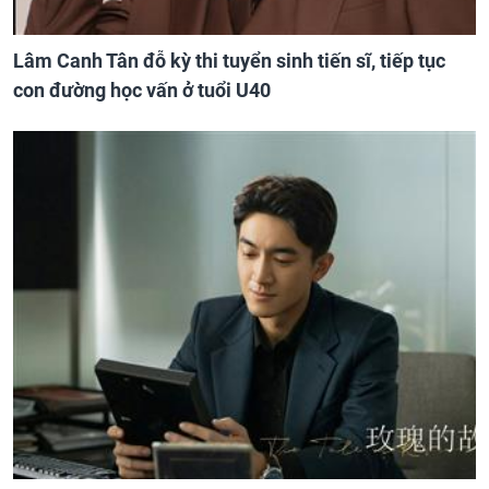
Lâm Canh Tân đỗ kỳ thi tuyển sinh tiến sĩ, tiếp tục
con đường học vấn ở tuổi U40