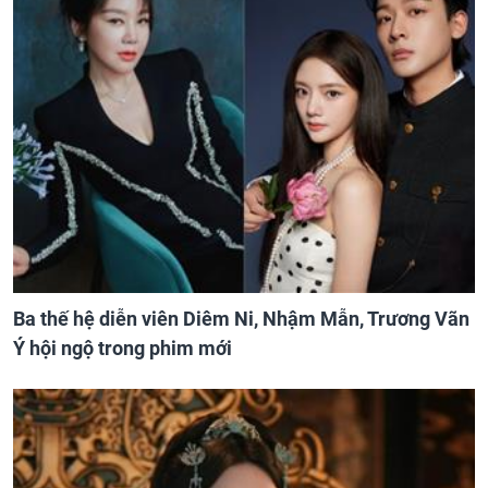
Ba thế hệ diễn viên Diêm Ni, Nhậm Mẫn, Trương Vãn
Ý hội ngộ trong phim mới