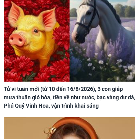
Tử vi tuần mới (từ 10 đến 16/8/2026), 3 con giáp
mưa thuận gió hòa, tiền về như nước, bạc vàng dư dả,
Phú Quý Vinh Hoa, vận trình khai sáng