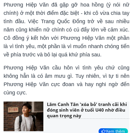
Phương Hiệp Văn đã gặp gỡ hoa hồng (ý nói nữ
chính) ở một thời điểm đặc biệt - khi cô vừa chia tay
tình đầu. Việc Trang Quốc Đống trở về sau nhiều
năm cũng khiến nữ chính có cú đẩy lớn về cảm xúc.
Cô đồng ý kết hôn với Phương Hiệp Văn một phần
là vì tình yêu, một phần là vì muốn nhanh chóng tiến
về phía trước và bỏ lại quá khứ phía sau.
Phương Hiệp Văn cầu hôn vì tình yêu chứ cũng
không hẳn là có âm mưu gì. Tuy nhiên, vì tự ti nên
Phương Hiệp Văn cực đoan và hay nghi ngờ đến
cùng cực.
Lâm Canh Tân 'xóa bỏ' tranh cãi khi
đóng sinh viên ở tuổi U40 nhờ điều
quan trọng này
Xem thêm