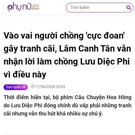
Vào vai người chồng 'cực đoan'
gây tranh cãi, Lâm Canh Tân vẫn
nhận lời làm chồng Lưu Diệc Phi
vì điều này
17/06/2024 20:03
Sao quốc tế
Thời điểm hiện tại, bộ phim Câu Chuyện Hoa Hồng
do Lưu Diệc Phi đóng chính dù vấp phải những tranh
cãi nhưng vẫn thu hút khá nhiều sự chú ý.