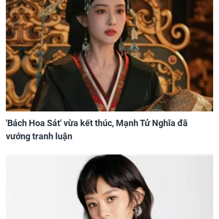
'Bách Hoa Sát' vừa kết thúc, Mạnh Tử Nghĩa đã
vướng tranh luận