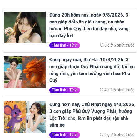
Đúng 20h hôm nay, ngày 9/8/2026, 3
con giáp đổi vận giàu sang, an nhàn
hưởng Phú Quý, tiền tài đầy nhà, vàng
bạc đầy két
3 giờ 6 phút trước
Tâm linh - Tử vi
Đúng ngày mai, thứ Hai 10/8/2026, 3
con giáp được Quý Nhân nâng đỡ, tài lộc
rủng rỉnh, yên tâm hưởng vinh hoa Phú
Quý
4 giờ 6 phút trước
Tâm linh - Tử vi
Đúng hôm nay, Chủ Nhật ngày 9/8/2026,
3 con giáp Phú Quý Vượng Phát, hưởng
Lộc Trời cho, làm ăn phát đạt, tậu nhà
sắm xe
5 giờ 6 phút trước
Tâm linh - Tử vi