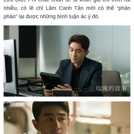
nhiều, có lẽ chỉ Lâm Canh Tân mới có thể “phản
pháo” lại được những bình luận ác ý đó.