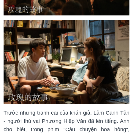
Trước những tranh cãi của khán giả, Lâm Canh Tân
- người thủ vai Phương Hiệp Văn đã lên tiếng. Anh
cho biết, trong phim "Câu chuyện hoa hồng",