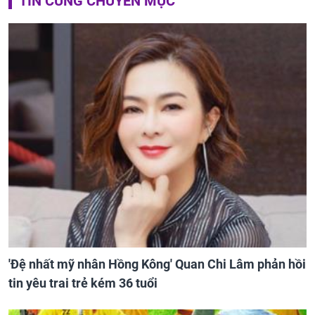
TIN CÙNG CHUYÊN MỤC
'Đệ nhất mỹ nhân Hồng Kông' Quan Chi Lâm phản hồi
tin yêu trai trẻ kém 36 tuổi