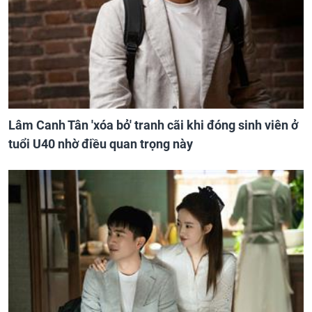
Lâm Canh Tân 'xóa bỏ' tranh cãi khi đóng sinh viên ở
tuổi U40 nhờ điều quan trọng này