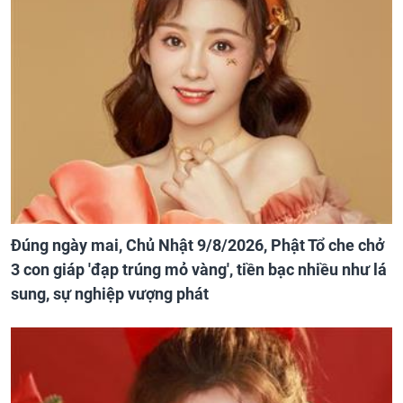
Đúng ngày mai, Chủ Nhật 9/8/2026, Phật Tổ che chở
3 con giáp 'đạp trúng mỏ vàng', tiền bạc nhiều như lá
sung, sự nghiệp vượng phát