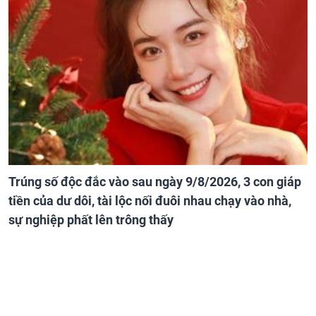
Trúng số độc đắc vào sau ngày 9/8/2026, 3 con giáp
tiền của dư dôi, tài lộc nối đuôi nhau chạy vào nhà,
sự nghiệp phất lên trông thấy