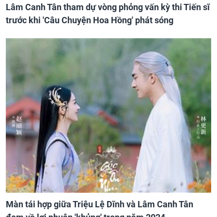
Lâm Canh Tân tham dự vòng phỏng vấn kỳ thi Tiến sĩ
trước khi 'Câu Chuyện Hoa Hồng' phát sóng
Màn tái hợp giữa Triệu Lệ Dĩnh và Lâm Canh Tân