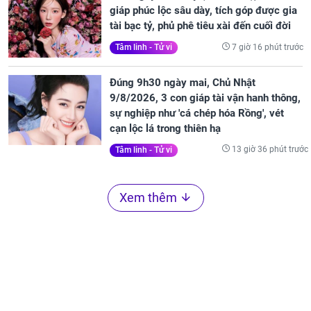
giáp phúc lộc sâu dày, tích góp được gia
tài bạc tỷ, phủ phê tiêu xài đến cuối đời
7 giờ 16 phút trước
Tâm linh - Tử vi
Đúng 9h30 ngày mai, Chủ Nhật
9/8/2026, 3 con giáp tài vận hanh thông,
sự nghiệp như 'cá chép hóa Rồng', vét
cạn lộc lá trong thiên hạ
13 giờ 36 phút trước
Tâm linh - Tử vi
Xem thêm