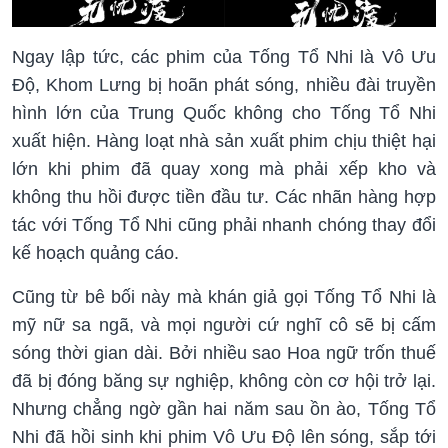
Ngay lập tức, các phim của Tống Tổ Nhi là Vô Ưu
Độ, Khom Lưng bị hoãn phát sóng, nhiều đài truyền
hình lớn của Trung Quốc không cho Tống Tổ Nhi
xuất hiện. Hàng loạt nhà sản xuất phim chịu thiệt hại
lớn khi phim đã quay xong mà phải xếp kho và
không thu hồi được tiền đầu tư. Các nhãn hàng hợp
tác với Tống Tổ Nhi cũng phải nhanh chóng thay đổi
kế hoạch quảng cáo.
Cũng từ bê bối này mà khán giả gọi Tống Tổ Nhi là
mỹ nữ sa ngã, và mọi người cứ nghĩ cô sẽ bị cấm
sóng thời gian dài. Bởi nhiều sao Hoa ngữ trốn thuế
đã bị đóng băng sự nghiệp, không còn cơ hội trở lại.
Nhưng chẳng ngờ gần hai năm sau ồn ào, Tống Tổ
Nhi đã hồi sinh khi phim Vô Ưu Độ lên sóng, sắp tới