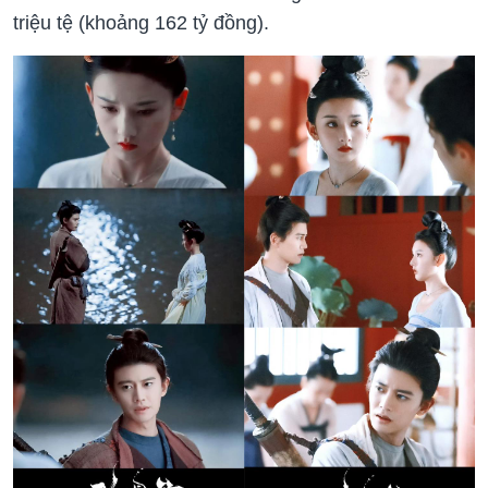
triệu tệ (khoảng 162 tỷ đồng).