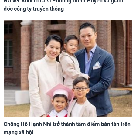
NÓNG: Khởi tố ca sĩ Phương Diễm Huyền và giám
đốc công ty truyền thông
Chồng Hồ Hạnh Nhi trở thành tâm điểm bàn tán trên
mạng xã hội