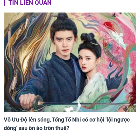
TIN LIÊN QUAN
Vô Ưu Độ lên sóng, Tống Tổ Nhi có cơ hội 'lội ngược
dòng' sau ồn ào trốn thuế?