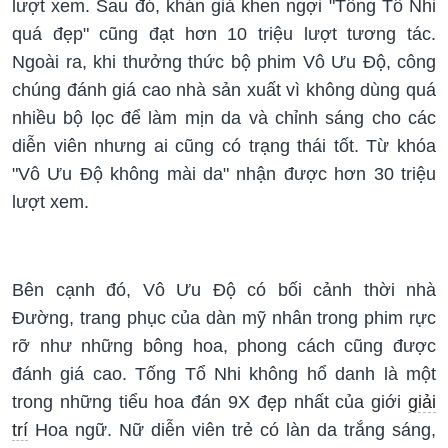
lượt xem. Sau đó, khán giả khen ngợi "Tống Tổ Nhi
quá đẹp" cũng đạt hơn 10 triệu lượt tương tác.
Ngoài ra, khi thưởng thức bộ phim Vô Ưu Độ, công
chúng đánh giá cao nhà sản xuất vì không dùng quá
nhiều bộ lọc để làm mịn da và chỉnh sáng cho các
diễn viên nhưng ai cũng có trạng thái tốt. Từ khóa
"Vô Ưu Độ không mài da" nhận được hơn 30 triệu
lượt xem.
Bên cạnh đó, Vô Ưu Độ có bối cảnh thời nhà
Đường, trang phục của dàn mỹ nhân trong phim rực
rỡ như những bông hoa, phong cách cũng được
đánh giá cao. Tống Tổ Nhi không hổ danh là một
trong những tiểu hoa đán 9X đẹp nhất của giới
giải
trí
Hoa ngữ. Nữ diễn viên trẻ có làn da trắng sáng,