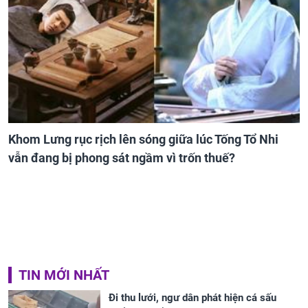
Khom Lưng rục rịch lên sóng giữa lúc Tống Tổ Nhi
vẫn đang bị phong sát ngầm vì trốn thuế?
TIN MỚI NHẤT
Đi thu lưới, ngư dân phát hiện cá sấu