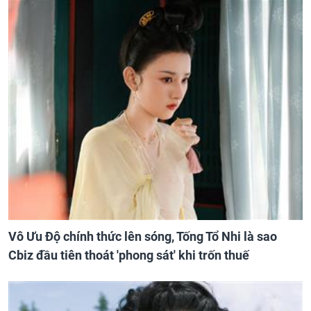
Vô Ưu Độ chính thức lên sóng, Tống Tổ Nhi là sao
Cbiz đầu tiên thoát 'phong sát' khi trốn thuế