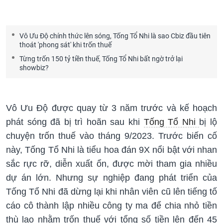
Vô Ưu Độ chính thức lên sóng, Tống Tổ Nhi là sao Cbiz đầu tiên
thoát 'phong sát' khi trốn thuế
Từng trốn 150 tỷ tiền thuế, Tống Tổ Nhi bất ngờ trở lại
showbiz?
Vô Ưu Độ được quay từ 3 năm trước và kế hoạch
phát sóng đã bị trì hoãn sau khi
Tống Tổ Nhi
bị lộ
chuyện trốn thuế vào tháng 9/2023. Trước biến cố
này, Tống Tổ Nhi là tiểu hoa đán 9X nổi bật với nhan
sắc rực rỡ, diễn xuất ổn, được mời tham gia nhiều
dự án lớn. Nhưng sự nghiệp đang phát triển của
Tống Tổ Nhi đã dừng lại khi nhân viên cũ lên tiếng tố
cáo cô thành lập nhiều công ty ma để chia nhỏ tiền
thù lao nhằm trốn thuế với tổng số tiền lên đến 45