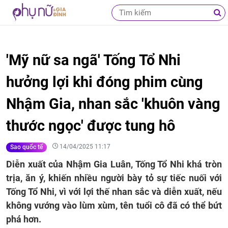
'Mỹ nữ sa ngã' Tống Tổ Nhi
hưởng lợi khi đóng phim cùng
Nhậm Gia, nhan sắc 'khuôn vàng
thước ngọc' được tung hô
14/04/2025 11:17
Sao quốc tế
Diễn xuất của Nhậm Gia Luân, Tống Tổ Nhi khá tròn
trịa, ăn ý, khiến nhiều người bày tỏ sự tiếc nuối với
Tống Tổ Nhi, vì với lợi thế nhan sắc và diễn xuất, nếu
không vướng vào lùm xùm, tên tuổi cô đã có thể bứt
phá hơn.