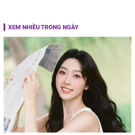
XEM NHIỀU TRONG NGÀY