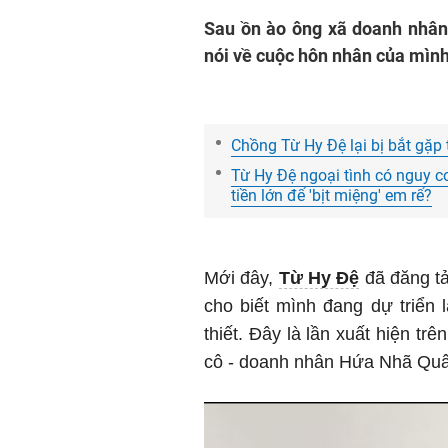
Sau ồn ào ông xã doanh nhân 
nói về cuộc hôn nhân của mình
Chồng Từ Hy Đệ lại bị bắt gặp 
Từ Hy Đệ ngoại tình có nguy cơ
tiền lớn để 'bịt miệng' em rể?
Mới đây,
Từ Hy Đệ
đã đăng tả
cho biết mình đang dự triển
thiết. Đây là lần xuất hiện t
cô - doanh nhân Hứa Nhã Quân 