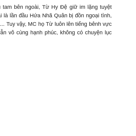
u tam bên ngoài, Từ Hy Đệ giữ im lặng tuyệt
i là lần đầu Hứa Nhã Quân bị đồn ngoại tình,
,... Tuy vậy, MC họ Từ luôn lên tiếng bênh vực
vẫn vô cùng hạnh phúc, không có chuyện lục