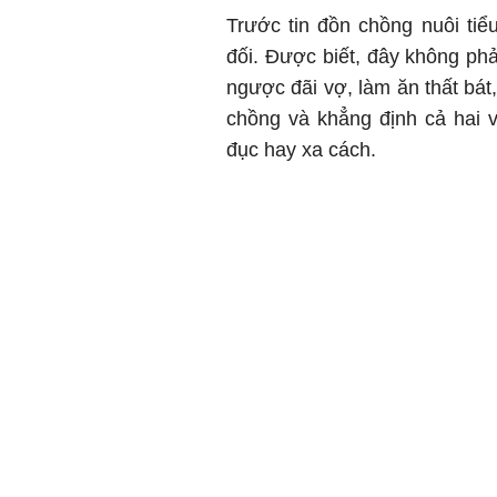
Trước tin đồn chồng nuôi tiể
đối. Được biết, đây không phả
ngược đãi vợ, làm ăn thất bát
chồng và khẳng định cả hai 
đục hay xa cách.