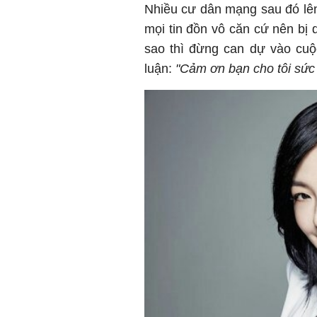
Nhiều cư dân mạng sau đó lê
mọi tin đồn vô căn cứ nên bị 
sao thì đừng can dự vào cu
luận:
"Cảm ơn bạn cho tôi sức