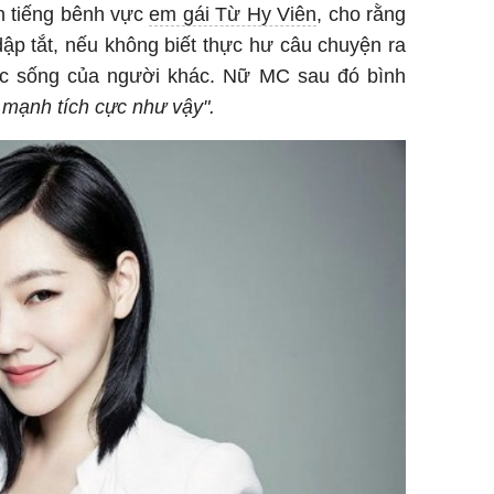
n tiếng bênh vực
em gái Từ Hy Viên
, cho rằng
dập tắt, nếu không biết thực hư câu chuyện ra
ộc sống của người khác. Nữ MC sau đó bình
 mạnh tích cực như vậy".