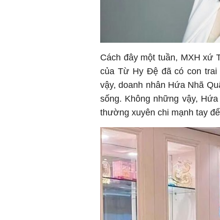
Cách đây một tuần, MXH xứ T
của Từ Hy Đệ đã có con trai
vậy, doanh nhân Hứa Nhã Quâ
sống. Không những vậy, Hứa 
thường xuyên chi mạnh tay để c