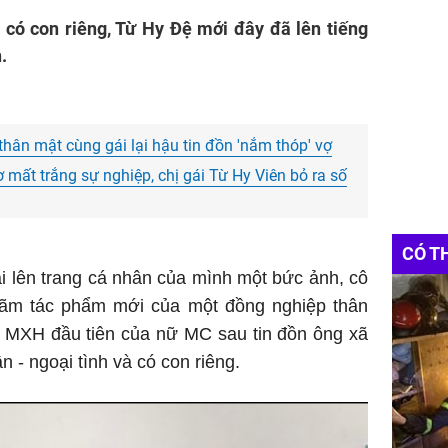
có con riêng, Từ Hy Đệ mới đây đã lên tiếng
.
thân mật cùng gái lại hậu tin đồn 'nắm thóp' vợ
 mất trắng sự nghiệp, chị gái Từ Hy Viên bỏ ra số
CÓ T
i lên trang cá nhân của mình một bức ảnh, cô
 lãm tác phẩm mới của một đồng nghiệp thân
rên MXH đầu tiên của nữ MC sau tin đồn ông xã
- ngoại tình và có con riêng.