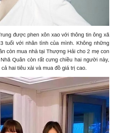
rung được phen xôn xao với thông tin ông xã
 3 tuổi với nhân tình của mình. Không những
n còn mua nhà tại Thượng Hải cho 2 mẹ con
Nhã Quân còn rất cưng chiều hai người này,
ả hai tiêu xài và mua đồ giá trị cao.