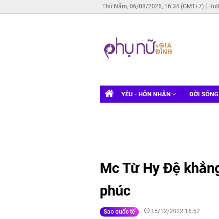
Thứ Năm, 06/08/2026, 16:34 (GMT+7)
Hot
YÊU - HÔN NHÂN
ĐỜI SỐN
Mc Từ Hy Đệ khẳng
phúc
15/12/2022 16:52
Sao quốc tế