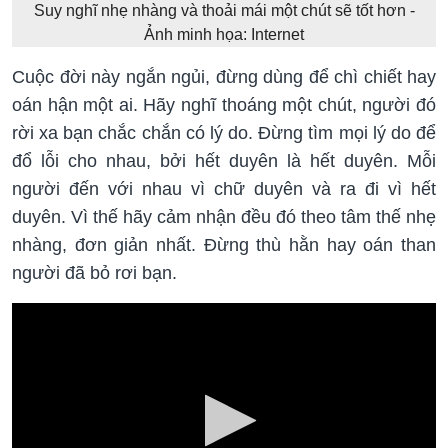
Suy nghĩ nhẹ nhàng và thoải mái một chút sẽ tốt hơn -
Ảnh minh họa: Internet
Cuộc đời này ngắn ngủi, đừng dùng để chì chiết hay
oán hận một ai. Hãy nghĩ thoáng một chút, người đó
rời xa bạn chắc chắn có lý do. Đừng tìm mọi lý do để
đổ lỗi cho nhau, bởi hết duyên là hết duyên. Mỗi
người đến với nhau vì chữ duyên và ra đi vì hết
duyên. Vì thế hãy cảm nhận đều đó theo tâm thế nhẹ
nhàng, đơn giản nhất. Đừng thù hằn hay oán than
người đã bỏ rơi bạn.