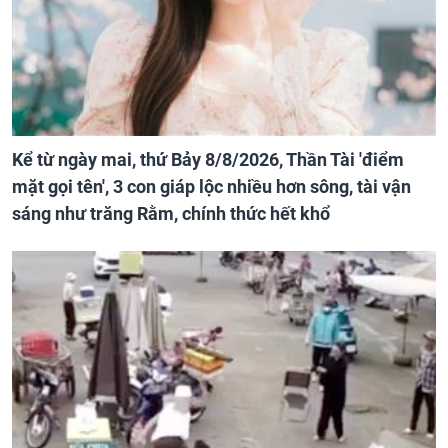
Kể từ ngày mai, thứ Bảy 8/8/2026, Thần Tài 'điểm
mặt gọi tên', 3 con giáp lộc nhiều hơn sông, tài vận
sáng như trăng Rằm, chính thức hết khổ