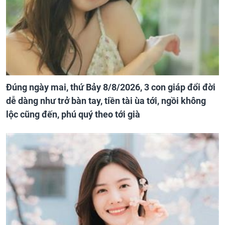
Đúng ngày mai, thứ Bảy 8/8/2026, 3 con giáp đổi đời
dễ dàng như trở bàn tay, tiền tài ùa tới, ngồi không
lộc cũng đến, phú quý theo tới già