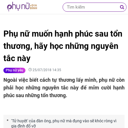
Phụ nữ muốn hạnh phúc sau tổn
thương, hãy học những nguyên
tắc này
25/07/2018 14:35
Phụ nữ yêu
Ngoài việc biết cách tự thương lấy mình, phụ nữ còn
phải học những nguyên tắc này để mỉm cười hạnh
phúc sau những tổn thương.
‘Tử huyệt' của đàn ông, phụ nữ mà đụng vào sẽ khóc ròng vì
gia đình đổ vỡ