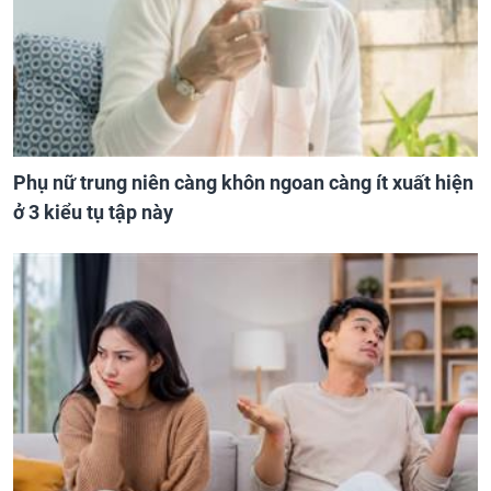
Phụ nữ trung niên càng khôn ngoan càng ít xuất hiện
ở 3 kiểu tụ tập này