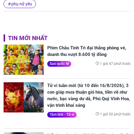
phụ nữ yêu
TIN MỚI NHẤT
Phim Châu Tinh Trì đại thắng phòng vé,
doanh thu vượt 8.600 tỷ đồng
1 giờ 47 phút trước
Sao quốc tế
Tử vi tuần mới (từ 10 đến 16/8/2026), 3
con giáp mưa thuận gió hòa, tiền về như
nước, bạc vàng dư dả, Phú Quý Vinh Hoa,
vận trình khai sáng
1 giờ 50 phút trước
Tâm linh - Tử vi