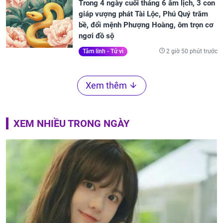
Trong 4 ngày cuối tháng 6 âm lịch, 3 con
giáp vượng phát Tài Lộc, Phú Quý trăm
bề, đổi mệnh Phượng Hoàng, ôm trọn cơ
ngơi đồ sộ
2 giờ 50 phút trước
Tâm linh - Tử vi
Xem thêm
XEM NHIỀU TRONG NGÀY