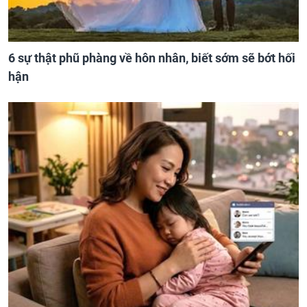
6 sự thật phũ phàng về hôn nhân, biết sớm sẽ bớt hối
hận