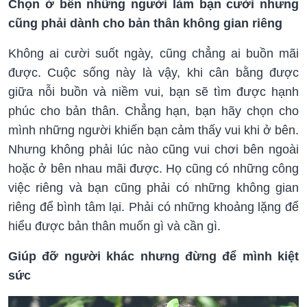
Chọn ở bên những người làm bạn cười nhưng
cũng phải dành cho bản thân không gian riêng
Không ai cười suốt ngày, cũng chẳng ai buồn mãi
được. Cuộc sống này là vậy, khi cân bằng được
giữa nỗi buồn và niềm vui, bạn sẽ tìm được hạnh
phúc cho bản thân. Chẳng hạn, bạn hãy chọn cho
mình những người khiến bạn cảm thấy vui khi ở bên.
Nhưng không phải lúc nào cũng vui chơi bên ngoài
hoặc ở bên nhau mãi được. Họ cũng có những công
việc riêng và bạn cũng phải có những không gian
riêng để bình tâm lại. Phải có những khoảng lặng để
hiểu được bản thân muốn gì và cần gì.
Giúp đỡ người khác nhưng đừng để mình kiệt
sức