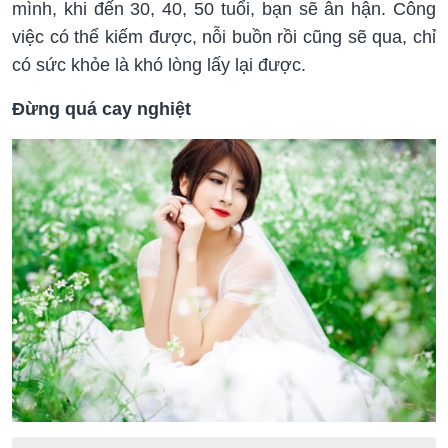
mình, khi đến 30, 40, 50 tuổi, bạn sẽ ân hận. Công
việc có thể kiếm được, nỗi buồn rồi cũng sẽ qua, chỉ
có sức khỏe là khó lòng lấy lại được.
Đừng quá cay nghiệt