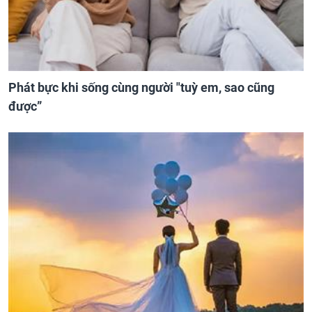
Phát bực khi sống cùng người "tuỳ em, sao cũng
được”