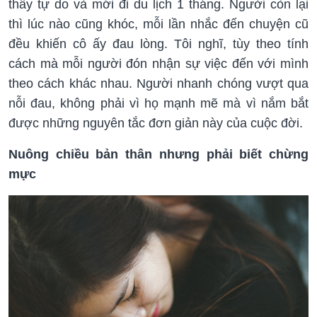
thấy tự do và mới đi du lịch 1 tháng. Người còn lại
thì lúc nào cũng khóc, mỗi lần nhắc đến chuyện cũ
đều khiến cô ấy đau lòng. Tôi nghĩ, tùy theo tính
cách mà mỗi người đón nhận sự việc đến với mình
theo cách khác nhau. Người nhanh chóng vượt qua
nỗi đau, không phải vì họ mạnh mẽ mà vì nắm bắt
được những nguyên tắc đơn giản này của cuộc đời.
Nuông chiều bản thân nhưng phải biết chừng
mực