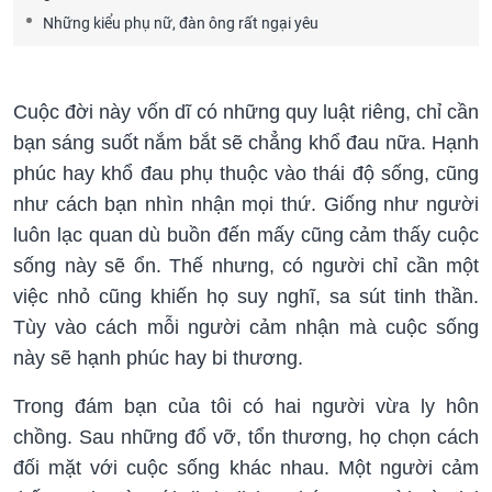
Những kiểu phụ nữ, đàn ông rất ngại yêu
Cuộc đời này vốn dĩ có những quy luật riêng, chỉ cần
bạn sáng suốt nắm bắt sẽ chẳng khổ đau nữa. Hạnh
phúc hay khổ đau phụ thuộc vào thái độ sống, cũng
như cách bạn nhìn nhận mọi thứ. Giống như người
luôn lạc quan dù buồn đến mấy cũng cảm thấy cuộc
sống này sẽ ổn. Thế nhưng, có người chỉ cần một
việc nhỏ cũng khiến họ suy nghĩ, sa sút tinh thần.
Tùy vào cách mỗi người cảm nhận mà cuộc sống
này sẽ hạnh phúc hay bi thương.
Trong đám bạn của tôi có hai người vừa ly hôn
chồng. Sau những đổ vỡ, tổn thương, họ chọn cách
đối mặt với cuộc sống khác nhau. Một người cảm