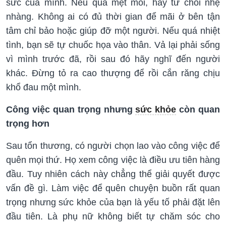
sức của mình. Nếu quá mệt mỏi, hãy từ chối nhẹ
nhàng. Không ai có đủ thời gian để mãi ở bên tận
tâm chỉ bảo hoặc giúp đỡ một người. Nếu quá nhiệt
tình, bạn sẽ tự chuốc họa vào thân. Vả lại phải sống
vì mình trước đã, rồi sau đó hãy nghĩ đến người
khác. Đừng tỏ ra cao thượng để rồi cắn răng chịu
khổ đau một mình.
Công việc quan trọng nhưng
sức khỏe
còn quan
trọng hơn
Sau tổn thương, có người chọn lao vào công việc để
quên mọi thứ. Họ xem công việc là điều ưu tiên hàng
đầu. Tuy nhiên cách này chẳng thể giải quyết được
vấn đề gì. Làm việc để quên chuyện buồn rất quan
trọng nhưng sức khỏe của bạn là yếu tố phải đặt lên
đầu tiên. Là phụ nữ không biết tự chăm sóc cho