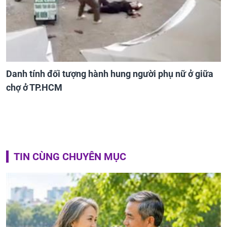
Danh tính đối tượng hành hung người phụ nữ ở giữa
chợ ở TP.HCM
TIN CÙNG CHUYÊN MỤC