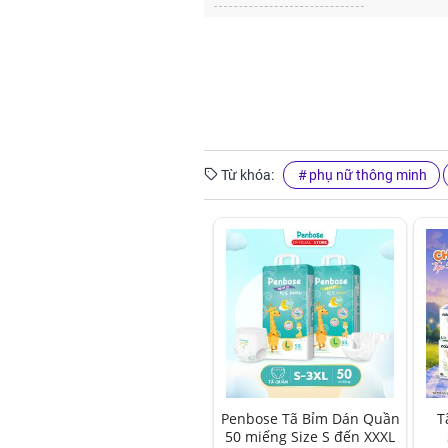
Từ khóa:
phụ nữ thông minh
Penbose Tã Bỉm Dán Quần
T
50 miếng Size S đến XXXL