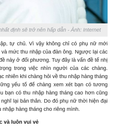
n nhất định sẽ trở nên hấp dẫn - Ảnh: Internet
ập, tự chủ. Vì vậy không chỉ có phụ nữ mới
h và mức thu nhập của đàn ông. Ngược lại các
đề này ở đối phương. Tuy đây là vấn đề tế nhị
rọng trong việc nhìn người của các chàng.
c nhiên khi chàng hỏi về thu nhập hàng tháng
hững yếu tố để chàng xem xét bạn có tương
u bạn có thu nhập hàng tháng cao hơn cũng
 nghĩ lại bản thân. Do đó phụ nữ thời hiện đại
u nhập hàng tháng cho riêng mình.
c và luôn vui vẻ