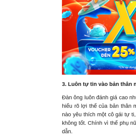
3. Luôn tự tin vào bản thân
Đàn ông luôn đánh giá cao nhữ
hiểu rõ lợi thế của bản thân
nào yêu thích một cô gái tự t
không tốt. Chính vì thế phụ nữ 
dẫn.