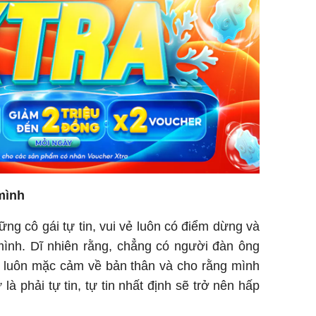
 mình
ng cô gái tự tin, vui vẻ luôn có điểm dừng và
 mình. Dĩ nhiên rằng, chẳng có người đàn ông
i, luôn mặc cảm về bản thân và cho rằng mình
là phải tự tin, tự tin nhất định sẽ trở nên hấp