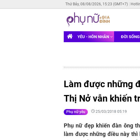
Thứ Bảy, 08/08/2026, 15:23 (GMT+7)
Hotli
YÊU - HÔN NHÂN
ĐỜI SỐN
Làm được những đi
Thị Nở vẫn khiến t
25/03/2018 05:19
Phụ nữ yêu
Phụ nữ đẹp khiến đàn ông t
làm được những điều này thì 