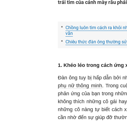
trái tim của cánh mày râu phải 
Chồng luôn tìm cách ra khỏi n
vãn
Chiêu thức đàn ông thường sử
1. Khéo léo trong cách ứng 
Đàn ông tuy bị hấp dẫn bởi n
phụ nữ thông minh
. Trong c
phản ứng của bạn trong những
không thích những cô gái hay 
những cô nàng tự biết cách 
cần nhờ đến sự giúp đỡ thườn