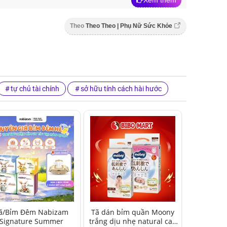
Theo
Theo Theo | Phụ Nữ Sức Khỏe
tự chủ tài chính
sở hữu tính cách hài hước
ã/Bỉm Đêm Nabizam
Tã dán bỉm quần Moony
Signature Summer
trắng dịu nhẹ natural cao