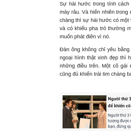
Sự hài hước trong tính các
mày râu. Và hiển nhiên trong 
chàng thì sự hài hước có một 
và có khiếu pha trò thường m
muốn phát điên vì nó.
Đàn ông không chỉ yêu bằn
ngoại hình thật xinh đẹp thì
những điều trên. Một cô gái 
cũng đủ khiến trái tim chàng b
Người thứ 3
để khiến cô
Người thứ 3 
tượng được 
bạn, đừng qu