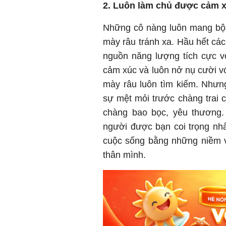
2. Luôn làm chủ được cảm xú
Những cô nàng luôn mang bộ 
mày râu tránh xa. Hầu hết các
nguồn năng lượng tích cực v
cảm xúc và luôn nở nụ cười v
mày râu luôn tìm kiếm. Nhưn
sự mệt mỏi trước chàng trai 
chàng bao bọc, yêu thương.
người được bạn coi trọng nhấ
cuộc sống bằng những niềm v
thân mình.