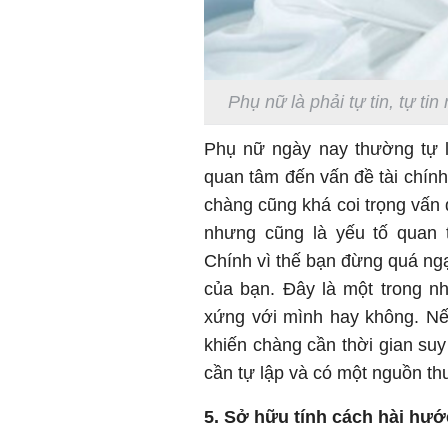
Phụ nữ là phải tự tin, tự ti
Phụ nữ ngày nay thường tự l
quan tâm đến vấn đề tài chín
chàng cũng khá coi trọng vấn 
nhưng cũng là yếu tố quan t
Chính vì thế bạn đừng quá ngạ
của bạn. Đây là một trong n
xứng với mình hay không. Nế
khiến chàng cần thời gian suy
cần tự lập và có một nguồn th
5. Sở hữu tính cách hài hướ