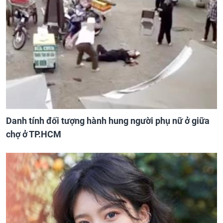
Danh tính đối tượng hành hung người phụ nữ ở giữa
chợ ở TP.HCM