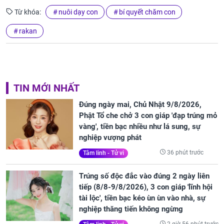
Từ khóa:
nuôi dạy con
bí quyết chăm con
rakan
TIN MỚI NHẤT
Đúng ngày mai, Chủ Nhật 9/8/2026,
Phật Tổ che chở 3 con giáp 'đạp trúng mỏ
vàng', tiền bạc nhiều như lá sung, sự
nghiệp vượng phát
36 phút trước
Tâm linh - Tử vi
Trúng số độc đắc vào đúng 2 ngày liên
tiếp (8/8-9/8/2026), 3 con giáp 'lĩnh hội
tài lộc', tiền bạc kéo ùn ùn vào nhà, sự
nghiệp thăng tiến không ngừng