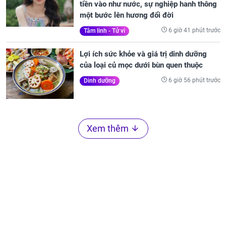
tiền vào như nước, sự nghiệp hanh thông
một bước lên hương đổi đời
6 giờ 41 phút trước
Tâm linh - Tử vi
Lợi ích sức khỏe và giá trị dinh dưỡng
của loại củ mọc dưới bùn quen thuộc
6 giờ 56 phút trước
Dinh dưỡng
Xem thêm