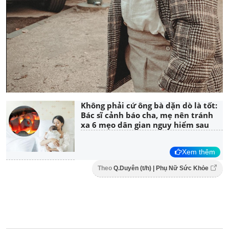
Không phải cứ ông bà dặn dò là tốt:
Bác sĩ cảnh báo cha, mẹ nên tránh
xa 6 mẹo dân gian nguy hiểm sau
Xem thêm
Theo
Q.Duyên (t/h) | Phụ Nữ Sức Khỏe