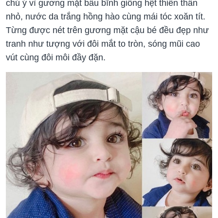
chú ý vì gương mặt bầu bĩnh giống hệt thiên thần
nhỏ, nước da trắng hồng hào cùng mái tóc xoăn tít.
Từng được nét trên gương mặt cậu bé đều đẹp như
tranh như tượng với đôi mắt to tròn, sóng mũi cao
vút cùng đôi môi đầy đặn.