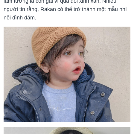
lầm tưởng là con gái vì quá đỗi xinh xắn. Nhiều
người tin rằng, Rakan có thể trở thành một mẫu nhí
nổi đình đám.