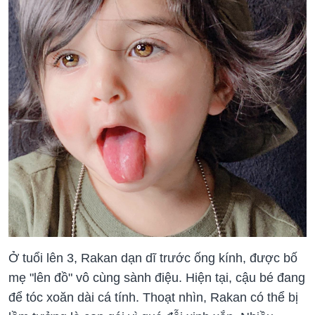
Ở tuổi lên 3, Rakan dạn dĩ trước ống kính, được bố
mẹ "lên đồ" vô cùng sành điệu. Hiện tại, cậu bé đang
để tóc xoăn dài cá tính. Thoạt nhìn, Rakan có thể bị