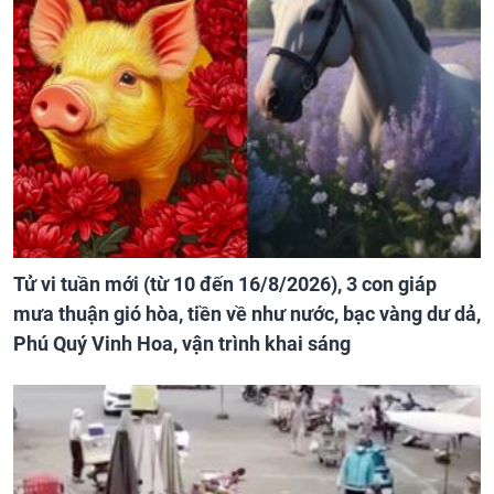
Tử vi tuần mới (từ 10 đến 16/8/2026), 3 con giáp
mưa thuận gió hòa, tiền về như nước, bạc vàng dư dả,
Phú Quý Vinh Hoa, vận trình khai sáng