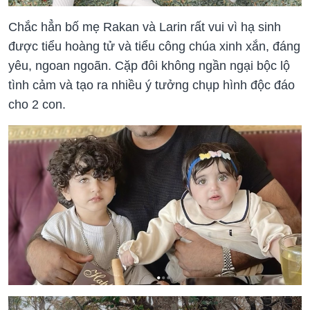
Chắc hẳn bố mẹ Rakan và Larin rất vui vì hạ sinh
được tiểu hoàng tử và tiểu công chúa xinh xắn, đáng
yêu, ngoan ngoãn. Cặp đôi không ngần ngại bộc lộ
tình cảm và tạo ra nhiều ý tưởng chụp hình độc đáo
cho 2 con.