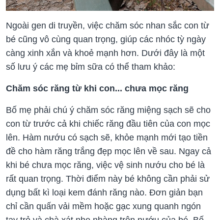
Ngoài gen di truyền, việc chăm sóc nhan sắc con từ
bé cũng vô cùng quan trọng, giúp các nhóc tỳ ngày
càng xinh xắn và khoẻ mạnh hơn. Dưới đây là một
số lưu ý các mẹ bỉm sữa có thể tham khảo:
Chăm sóc răng từ khi con... chưa mọc răng
Bố mẹ phải chú ý chăm sóc răng miệng sạch sẽ cho
con từ trước cả khi chiếc răng đầu tiên của con mọc
lên. Hàm nướu có sạch sẽ, khỏe mạnh mới tạo tiền
đề cho hàm răng trắng đẹp mọc lên về sau. Ngay cả
khi bé chưa mọc răng, việc vệ sinh nướu cho bé là
rất quan trọng. Thời điểm này bé không cần phải sử
dụng bất kì loại kem đánh răng nào. Đơn giản bạn
chỉ cần quấn vải mềm hoặc gạc xung quanh ngón