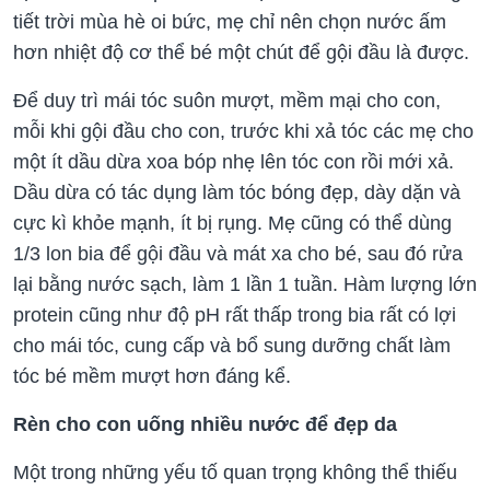
tiết trời mùa hè oi bức, mẹ chỉ nên chọn nước ấm
hơn nhiệt độ cơ thể bé một chút để gội đầu là được.
Để duy trì mái tóc suôn mượt, mềm mại cho con,
mỗi khi gội đầu cho con, trước khi xả tóc các mẹ cho
một ít dầu dừa xoa bóp nhẹ lên tóc con rồi mới xả.
Dầu dừa có tác dụng làm tóc bóng đẹp, dày dặn và
cực kì khỏe mạnh, ít bị rụng. Mẹ cũng có thể dùng
1/3 lon bia để gội đầu và mát xa cho bé, sau đó rửa
lại bằng nước sạch, làm 1 lần 1 tuần. Hàm lượng lớn
protein cũng như độ pH rất thấp trong bia rất có lợi
cho mái tóc, cung cấp và bổ sung dưỡng chất làm
tóc bé mềm mượt hơn đáng kể.
Rèn cho con uống nhiều nước để đẹp da
Một trong những yếu tố quan trọng không thể thiếu