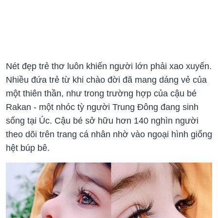
Nét đẹp trẻ thơ luôn khiến người lớn phải xao xuyến.
Nhiều đứa trẻ từ khi chào đời đã mang dáng vẻ của
một thiên thần, như trong trường hợp của cậu bé
Rakan - một nhóc tỳ người Trung Đông đang sinh
sống tại Úc. Cậu bé sở hữu hơn 140 nghìn người
theo dõi trên trang cá nhân nhờ vào ngoại hình giống
hệt búp bê.