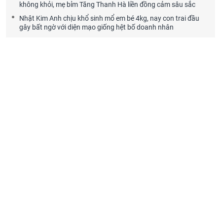
không khỏi, mẹ bỉm Tăng Thanh Hà liền đồng cảm sâu sắc
Nhật Kim Anh chịu khổ sinh mổ em bé 4kg, nay con trai đầu
gây bất ngờ với diện mạo giống hệt bố doanh nhân