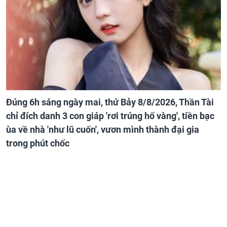
Đúng 6h sáng ngày mai, thứ Bảy 8/8/2026, Thần Tài
chỉ đích danh 3 con giáp 'rơi trúng hố vàng', tiền bạc
ùa về nhà 'như lũ cuốn', vươn mình thành đại gia
trong phút chốc