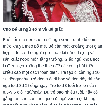
Cho bé đi ngủ sớm và đủ giấc
Buổi tối, mẹ nên cho bé đi ngủ sớm, tránh để con
thức khuya theo bố mẹ. Bé cần một khoảng thời gian
hợp lí để cơ thể nghỉ ngơi, nạp lại năng lượng và
sản xuất hooc-môn tăng trưởng. Giấc ngủ khoa học
là điều kiện không thể thiếu để các con phát triển
chiều cao một cách toàn diện. Trẻ tập đi cần ngủ 10-
13 tiếng/ngày. Trẻ đến tuổi đi học và tiền dậy thì cần
ngủ từ 10-12 tiếng/ngày. Trẻ từ 13 tuổi trở lên cần
8,5-9,5 giờ ngủ/ngày. Dù trẻ bao nhiêu tuổi, hãy cố
gắng rèn cho con thói quen đi ngủ vào một khung