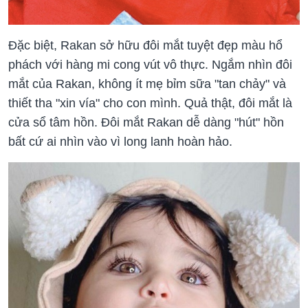
Đặc biệt, Rakan sở hữu đôi mắt tuyệt đẹp màu hổ
phách với hàng mi cong vút vô thực. Ngắm nhìn đôi
mắt của Rakan, không ít mẹ bỉm sữa "tan chảy" và
thiết tha "xin vía" cho con mình. Quả thật, đôi mắt là
cửa sổ tâm hồn. Đôi mắt Rakan dễ dàng "hút" hồn
bất cứ ai nhìn vào vì long lanh hoàn hảo.