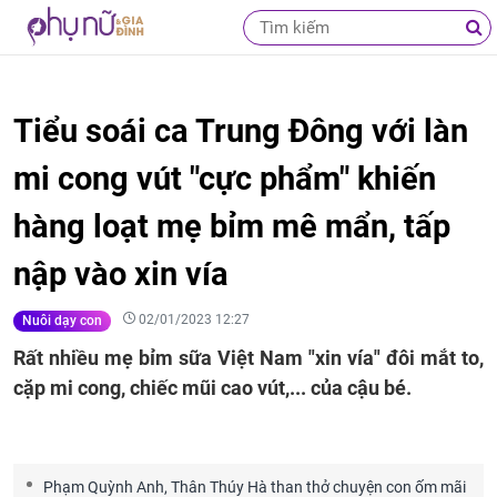
Tiểu soái ca Trung Đông với làn
mi cong vút "cực phẩm" khiến
hàng loạt mẹ bỉm mê mẩn, tấp
nập vào xin vía
02/01/2023 12:27
Nuôi dạy con
Rất nhiều mẹ bỉm sữa Việt Nam "xin vía" đôi mắt to,
cặp mi cong, chiếc mũi cao vút,... của cậu bé.
Phạm Quỳnh Anh, Thân Thúy Hà than thở chuyện con ốm mãi