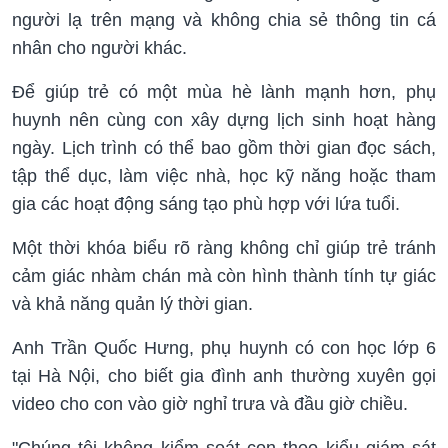
người lạ trên mạng và không chia sẻ thông tin cá
nhân cho người khác.
Để giúp trẻ có một mùa hè lành mạnh hơn, phụ
huynh nên cùng con xây dựng lịch sinh hoạt hàng
ngày. Lịch trình có thể bao gồm thời gian đọc sách,
tập thể dục, làm việc nhà, học kỹ năng hoặc tham
gia các hoạt động sáng tạo phù hợp với lứa tuổi.
Một thời khóa biểu rõ ràng không chỉ giúp trẻ tránh
cảm giác nhàm chán mà còn hình thành tính tự giác
và khả năng quản lý thời gian.
Anh Trần Quốc Hưng, phụ huynh có con học lớp 6
tại Hà Nội, cho biết gia đình anh thường xuyên gọi
video cho con vào giờ nghỉ trưa và đầu giờ chiều.
"Chúng tôi không kiểm soát con theo kiểu giám sát