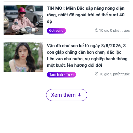
TIN MỚI: Miền Bắc sắp nắng nóng diện
rộng, nhiệt độ ngoài trời có thể vượt 40
độ
10 giờ 0 phút trước
Đời sống
Vận đỏ như son kể từ ngày 8/8/2026, 3
con giáp chẳng cần bon chen, đắc lộc
tiền vào như nước, sự nghiệp hanh thông
một bước lên hương đổi đời
10 giờ 5 phút trước
Tâm linh - Tử vi
Xem thêm