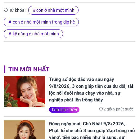
Từ khóa:
con ở nhà một mình
con ở nhà một mình trong dịp hè
kỹ năng ở nhà một mình
TIN MỚI NHẤT
Trúng số độc đắc vào sau ngày
9/8/2026, 3 con giáp tiền của dư dôi, tài
lộc nối đuôi nhau chạy vào nhà, sự
nghiệp phất lên trông thấy
2 giờ 5 phút trước
Tâm linh - Tử vi
Đúng ngày mai, Chủ Nhật 9/8/2026,
Phật Tổ che chở 3 con giáp 'đạp trúng mỏ
vàng', tiền bạc nhiều như lá sung, sự