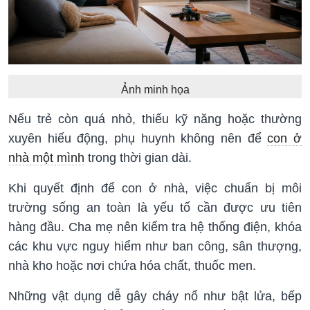
Ảnh minh họa
Nếu trẻ còn quá nhỏ, thiếu kỹ năng hoặc thường
xuyên hiếu động, phụ huynh không nên để
con ở
nhà một mình
trong thời gian dài.
Khi quyết định để con ở nhà, việc chuẩn bị môi
trường sống an toàn là yếu tố cần được ưu tiên
hàng đầu. Cha mẹ nên kiểm tra hệ thống điện, khóa
các khu vực nguy hiểm như ban công, sân thượng,
nhà kho hoặc nơi chứa hóa chất, thuốc men.
Những vật dụng dễ gây cháy nổ như bật lửa, bếp