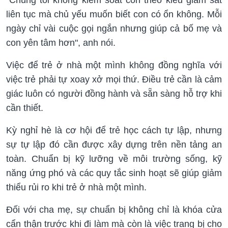
liên tục mà chủ yếu muốn biết con có ổn không. Mỗi
ngày chỉ vài cuộc gọi ngắn nhưng giúp cả bố mẹ và
con yên tâm hơn", anh nói.
Việc để trẻ ở nhà một mình không đồng nghĩa với
việc trẻ phải tự xoay xở mọi thứ. Điều trẻ cần là cảm
giác luôn có người đồng hành và sẵn sàng hỗ trợ khi
cần thiết.
Kỳ nghỉ hè là cơ hội để trẻ học cách tự lập, nhưng
sự tự lập đó cần được xây dựng trên nền tảng an
toàn. Chuẩn bị kỹ lưỡng về môi trường sống, kỹ
năng ứng phó và các quy tắc sinh hoạt sẽ giúp giảm
thiểu rủi ro khi trẻ ở nhà một mình.
Đối với cha mẹ, sự chuẩn bị không chỉ là khóa cửa
cẩn thận trước khi đi làm mà còn là việc trang bị cho