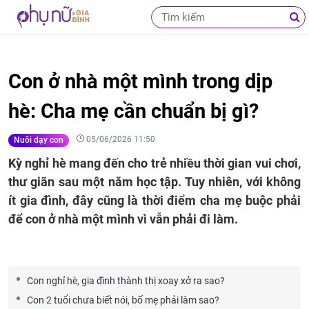
Con ở nhà một mình trong dịp
hè: Cha mẹ cần chuẩn bị gì?
05/06/2026 11:50
Nuôi dạy con
Kỳ nghỉ hè mang đến cho trẻ nhiều thời gian vui chơi,
thư giãn sau một năm học tập. Tuy nhiên, với không
ít gia đình, đây cũng là thời điểm cha mẹ buộc phải
để con ở nhà một mình vì vẫn phải đi làm.
Con nghỉ hè, gia đình thành thị xoay xở ra sao?
Con 2 tuổi chưa biết nói, bố mẹ phải làm sao?