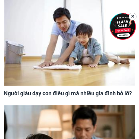
✕
Người giàu dạy con điều gì mà nhiều gia đình bỏ lỡ?