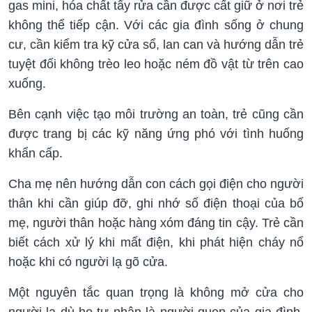
gas mini, hóa chất tẩy rửa cần được cất giữ ở nơi trẻ
không thể tiếp cận. Với các gia đình sống ở chung
cư, cần kiểm tra kỹ cửa sổ, lan can và hướng dẫn trẻ
tuyệt đối không trèo leo hoặc ném đồ vật từ trên cao
xuống.
Bên cạnh việc tạo môi trường an toàn, trẻ cũng cần
được trang bị các kỹ năng ứng phó với tình huống
khẩn cấp.
Cha mẹ nên hướng dẫn con cách gọi điện cho người
thân khi cần giúp đỡ, ghi nhớ số điện thoại của bố
mẹ, người thân hoặc hàng xóm đáng tin cậy. Trẻ cần
biết cách xử lý khi mất điện, khi phát hiện cháy nổ
hoặc khi có người lạ gõ cửa.
Một nguyên tắc quan trọng là không mở cửa cho
người lạ dù họ tự nhận là người quen của gia đình.