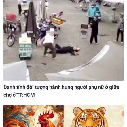
Danh tính đối tượng hành hung người phụ nữ ở giữa
chợ ở TP.HCM