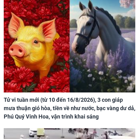
Tử vi tuần mới (từ 10 đến 16/8/2026), 3 con giáp
mưa thuận gió hòa, tiền về như nước, bạc vàng dư dả,
Phú Quý Vinh Hoa, vận trình khai sáng