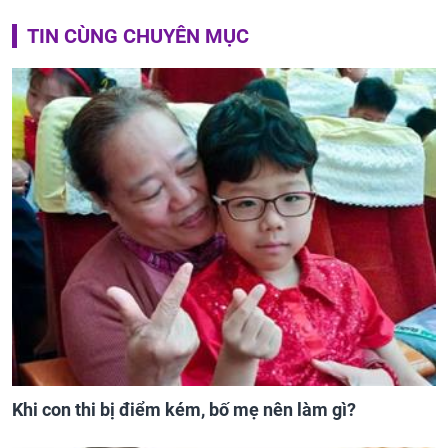
TIN CÙNG CHUYÊN MỤC
Khi con thi bị điểm kém, bố mẹ nên làm gì?