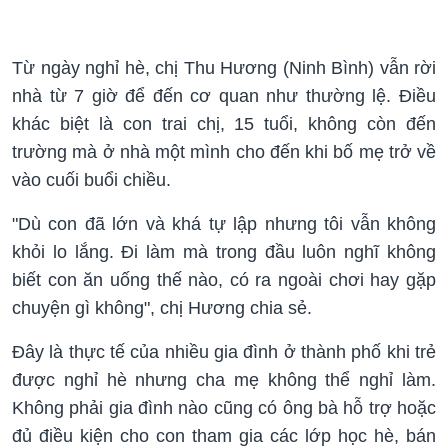
Từ ngày nghỉ hè, chị Thu Hương (Ninh Bình) vẫn rời
nhà từ 7 giờ để đến cơ quan như thường lệ. Điều
khác biệt là con trai chị, 15 tuổi, không còn đến
trường mà ở nhà một mình cho đến khi bố mẹ trở về
vào cuối buổi chiều.
"Dù con đã lớn và khá tự lập nhưng tôi vẫn không
khỏi lo lắng. Đi làm mà trong đầu luôn nghĩ không
biết con ăn uống thế nào, có ra ngoài chơi hay gặp
chuyện gì không", chị Hương chia sẻ.
Đây là thực tế của nhiều gia đình ở thành phố khi trẻ
được nghỉ hè nhưng cha mẹ không thể nghỉ làm.
Không phải gia đình nào cũng có ông bà hỗ trợ hoặc
đủ điều kiện cho con tham gia các lớp học hè, bán