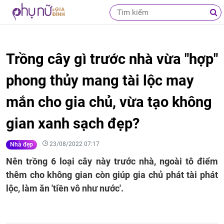
Trồng cây gì trước nhà vừa "hợp"
phong thủy mang tài lộc may
mắn cho gia chủ, vừa tạo không
gian xanh sạch đẹp?
23/08/2022 07:17
Nhà đẹp
Nên trồng 6 loại cây này trước nhà, ngoài tô điểm
thêm cho không gian còn giúp gia chủ phát tài phát
lộc, làm ăn 'tiền vô như nước'.