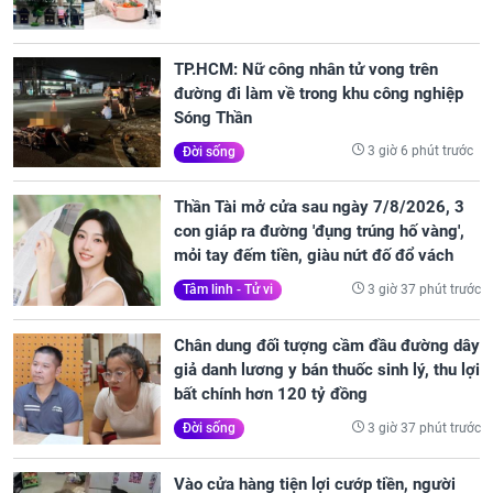
TP.HCM: Nữ công nhân tử vong trên
đường đi làm về trong khu công nghiệp
Sóng Thần
3 giờ 6 phút trước
Đời sống
Thần Tài mở cửa sau ngày 7/8/2026, 3
con giáp ra đường 'đụng trúng hố vàng',
mỏi tay đếm tiền, giàu nứt đố đổ vách
3 giờ 37 phút trước
Tâm linh - Tử vi
Chân dung đối tượng cầm đầu đường dây
giả danh lương y bán thuốc sinh lý, thu lợi
bất chính hơn 120 tỷ đồng
3 giờ 37 phút trước
Đời sống
Vào cửa hàng tiện lợi cướp tiền, người