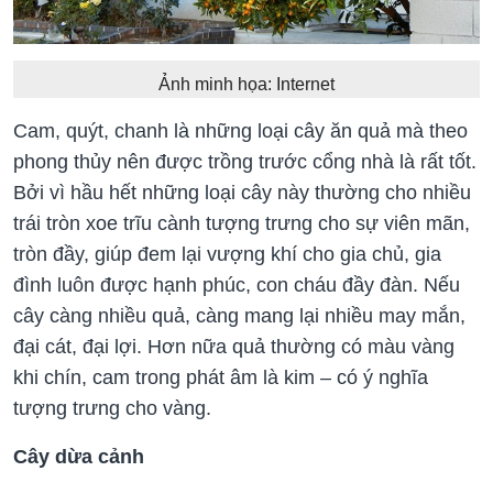
Ảnh minh họa: Internet
Cam, quýt, chanh là những loại cây ăn quả mà theo
phong thủy nên được trồng trước cổng nhà là rất tốt.
Bởi vì hầu hết những loại cây này thường cho nhiều
trái tròn xoe trĩu cành tượng trưng cho sự viên mãn,
tròn đầy, giúp đem lại vượng khí cho gia chủ, gia
đình luôn được hạnh phúc, con cháu đầy đàn. Nếu
cây càng nhiều quả, càng mang lại nhiều may mắn,
đại cát, đại lợi. Hơn nữa quả thường có màu vàng
khi chín, cam trong phát âm là kim – có ý nghĩa
tượng trưng cho vàng.
Cây dừa cảnh