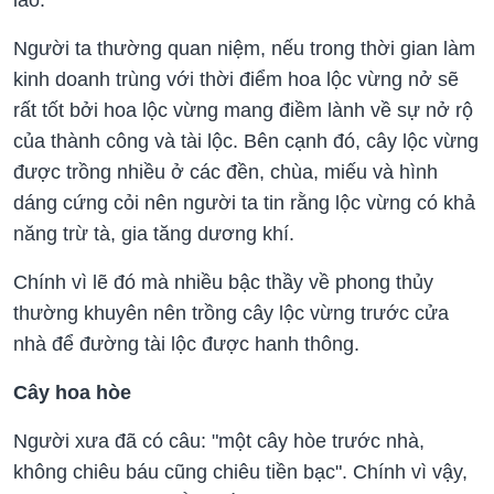
Người ta thường quan niệm, nếu trong thời gian làm
kinh doanh trùng với thời điểm hoa lộc vừng nở sẽ
rất tốt bởi hoa lộc vừng mang điềm lành về sự nở rộ
của thành công và tài lộc. Bên cạnh đó, cây lộc vừng
được trồng nhiều ở các đền, chùa, miếu và hình
dáng cứng cỏi nên người ta tin rằng lộc vừng có khả
năng trừ tà, gia tăng dương khí.
Chính vì lẽ đó mà nhiều bậc thầy về phong thủy
thường khuyên nên trồng cây lộc vừng trước cửa
nhà để đường tài lộc được hanh thông.
Cây hoa hòe
Người xưa đã có câu: "một cây hòe trước nhà,
không chiêu báu cũng chiêu tiền bạc". Chính vì vậy,