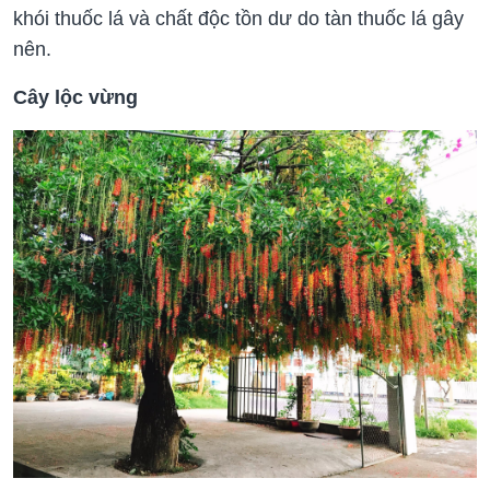
khói thuốc lá và chất độc tồn dư do tàn thuốc lá gây
nên.
Cây lộc vừng