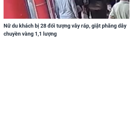
Nữ du khách bị 28 đối tượng vây ráp, giật phăng dây
chuyền vàng 1,1 lượng