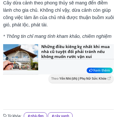
Cây dừa cảnh theo phong thủy sẽ mang đến điềm
lành cho gia chủ. Không chỉ vậy, dừa cảnh còn giúp
công việc làm ăn của chủ nhà được thuận buồm xuôi
gió, phát lộc, phát tài.
* Thông tin chỉ mang tính kham khảo, chiêm nghiệm
Những điều kiêng kỵ nhất khi mua
nhà cũ tuyệt đối phải tránh nếu
không muốn rước vận xui
Xem thêm
Theo
Yến Nhi (t/h) | Phụ Nữ Sức Khỏe
Từ khóa:
nhà đẹp
cây xanh