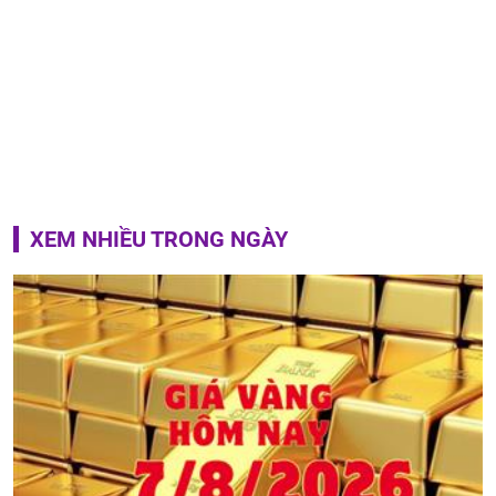
XEM NHIỀU TRONG NGÀY