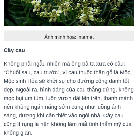
Ảnh minh họa: Internet
Cây cau
Không phải ngẫu nhiên mà ông bà ta xưa có câu:
“Chuối sau, cau trước”, vì cau thuộc thân gỗ là Mộc,
Mộc sinh Hỏa sẽ khởi sự cho đường công danh tốt
đẹp. Ngoài ra, hình dáng của cau thẳng đứng, không
mọc bụi um tùm, luôn vươn dài lên trên, thanh mảnh
nên không ngăn nắng sớm cũng như luồng ánh
sáng, dương khí cần thiết vào ngôi nhà. Cây cau
cũng ít rụng lá nên không làm mất tính thẩm mỹ của
không gian.