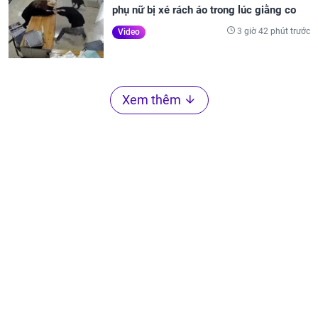
phụ nữ bị xé rách áo trong lúc giằng co
3 giờ 42 phút trước
Video
Xem thêm