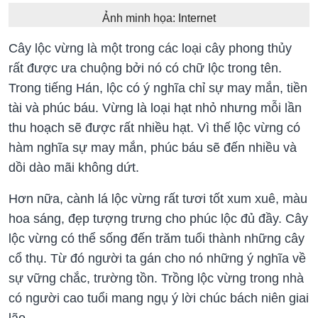
Ảnh minh họa: Internet
Cây lộc vừng là một trong các loại cây phong thủy
rất được ưa chuộng bởi nó có chữ lộc trong tên.
Trong tiếng Hán, lộc có ý nghĩa chỉ sự may mắn, tiền
tài và phúc báu. Vừng là loại hạt nhỏ nhưng mỗi lần
thu hoạch sẽ được rất nhiều hạt. Vì thế lộc vừng có
hàm nghĩa sự may mắn, phúc báu sẽ đến nhiều và
dồi dào mãi không dứt.
Hơn nữa, cành lá lộc vừng rất tươi tốt xum xuê, màu
hoa sáng, đẹp tượng trưng cho phúc lộc đủ đầy. Cây
lộc vừng có thể sống đến trăm tuổi thành những cây
cổ thụ. Từ đó người ta gán cho nó những ý nghĩa về
sự vững chắc, trường tồn. Trồng lộc vừng trong nhà
có người cao tuổi mang ngụ ý lời chúc bách niên giai
lão.