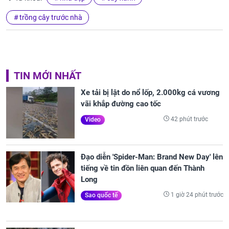
trồng cây trước nhà
TIN MỚI NHẤT
Xe tải bị lật do nổ lốp, 2.000kg cá vương
vãi khắp đường cao tốc
42 phút trước
Video
Đạo diễn 'Spider-Man: Brand New Day' lên
tiếng về tin đồn liên quan đến Thành
Long
1 giờ 24 phút trước
Sao quốc tế