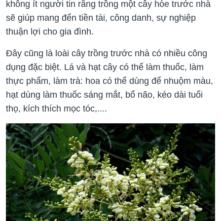
không ít người tin rằng trồng một cây hòe trước nhà
sẽ giúp mang đến tiền tài, công danh, sự nghiệp
thuận lợi cho gia đình.
Đây cũng là loài cây trồng trước nhà có nhiều công
dụng đặc biệt. Lá và hạt cây có thể làm thuốc, làm
thực phẩm, làm trà: hoa có thể dùng để nhuộm màu,
hạt dùng làm thuốc sáng mắt, bổ não, kéo dài tuổi
thọ, kích thích mọc tóc,....