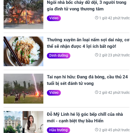
Ngôi nhà bốc cháy dữ dội, 3 người trong
gia đình tử vong thương tâm
1 giờ 42 phút trước
Video
Thường xuyên ăn loại nấm sợi dai này, cơ
thể sẽ nhận được 4 lợi ích bất ngờ!
2 giờ 23 phút trước
Dinh dưỡng
Tai nạn hi hữu: Đang đá bóng, cầu thủ 24
tuổi bị sét đánh tử vong
2 giờ 42 phút trước
Video
Đỗ Mỹ Linh hé lộ góc bếp chill của nhà
mới - cạnh biệt thự bầu Hiển
2 giờ 45 phút trước
Hậu trường