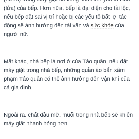
(lửa) của bếp. Hơn nữa, bếp là đại diện cho tài lộc,
nếu bếp đặt sai vị trí hoặc bị các yếu tố bất lợi tác
động sẽ ảnh hưởng đến tài vận và
sức khỏe
của
người nữ.
Mặt khác, nhà bếp là nơi ở của Táo quân, nếu đặt
máy giặt trong nhà bếp, những quần áo bẩn xâm
phạm Táo quân có thể ảnh hưởng đến vận khí của
cả gia đình.
Ngoài ra, chất dầu mỡ, muối trong nhà bếp sẽ khiến
máy giặt nhanh hỏng hơn.