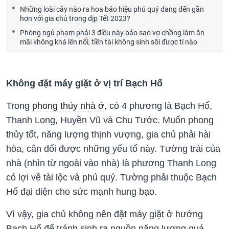
Những loài cây nào ra hoa báo hiệu phú quý đang đến gần
hơn với gia chủ trong dịp Tết 2023?
Phòng ngủ phạm phải 3 điều này bảo sao vợ chồng làm ăn
mãi không khá lên nổi, tiền tài không sinh sôi được tí nào
Không đặt máy giặt ở vị trí Bạch Hổ
Trong
phong thủy nhà ở
, có 4 phương là Bạch Hổ,
Thanh Long, Huyền Vũ và Chu Tước. Muốn phong
thủy tốt, năng lượng thịnh vượng, gia chủ phải hài
hòa, cân đối được những yếu tố này. Tường trái của
nhà (nhìn từ ngoài vào nhà) là phương Thanh Long
có lợi về tài lộc và phú quý. Tường phải thuộc Bạch
Hổ đại diện cho sức mạnh hung bạo.
Vì vậy, gia chủ không nên đặt máy giặt ở hướng
Bạch Hổ để tránh sinh ra nguồn năng lượng quá