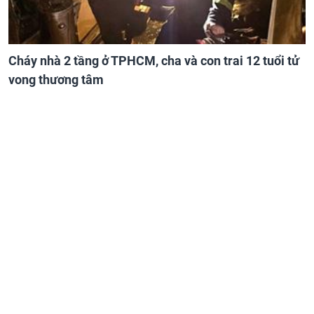
Cháy nhà 2 tầng ở TPHCM, cha và con trai 12 tuổi tử
vong thương tâm