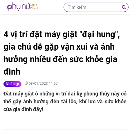
4 vị trí đặt máy giặt "đại hung",
gia chủ dễ gặp vận xui và ảnh
hưởng nhiều đến sức khỏe gia
đình
08/01/2023 11:57
Nhà đẹp
Đặt máy giặt ở những vị trí đại kỵ phong thủy này có
thể gây ảnh hưởng đến tài lộc, khí lực và sức khỏe
của gia đình đấy!