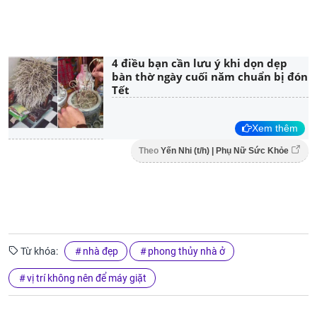
4 điều bạn cần lưu ý khi dọn dẹp
bàn thờ ngày cuối năm chuẩn bị đón
Tết
Xem thêm
Theo
Yến Nhi (t/h) | Phụ Nữ Sức Khỏe
Từ khóa:
nhà đẹp
phong thủy nhà ở
vị trí không nên để máy giặt