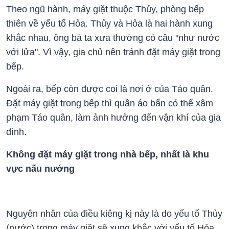
Theo ngũ hành, máy giặt thuộc Thủy, phòng bếp
thiên về yếu tố Hỏa. Thủy và Hỏa là hai hành xung
khắc nhau, ông bà ta xưa thường có câu "như nước
với lửa". Vì vậy, gia chủ nên tránh đặt máy giặt trong
bếp.
Ngoài ra, bếp còn được coi là nơi ở của Táo quân.
Đặt máy giặt trong bếp thì quần áo bẩn có thể xâm
phạm Táo quân, làm ảnh hưởng đến vận khí của gia
đình.
Không đặt máy giặt trong nhà bếp, nhất là khu
vực nấu nướng
Nguyên nhân của điều kiêng kị này là do yếu tố Thủy
(nước) trong máy giặt sẽ xung khắc với yếu tố Hỏa