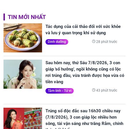
TIN MỚI NHẤT
Tác dụng của cải thảo đối với sức khỏe
và lưu ý quan trọng khi sử dụng
28 phút trước
Dinh dưỡng
Sau hôm nay, thứ Sáu 7/8/2026, 3 con
giáp 'số hưởng', ngồi không cũng có lộc
rơi trúng đầu, vừa tránh được họa vừa có
tiền vàng
43 phút trước
Tâm linh - Tử vi
Trúng số độc đắc sau 16h30 chiều nay
(7/8/2026), 3 con giáp lộc nhiều hơn
sông, tài vận sáng như trăng Rằm, chính