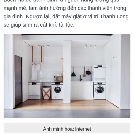
mạnh mẽ, làm ảnh hưởng đến các thành viên trong
gia đình. Ngược lại, đặt máy giặt ở vị trí Thanh Long
sẽ giúp sinh ra cát khí, tài lộc.
Ảnh minh họa: Internet