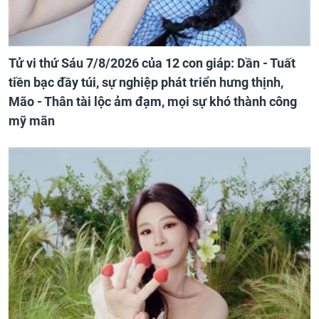
Tử vi thứ Sáu 7/8/2026 của 12 con giáp: Dần - Tuất
tiền bạc đầy túi, sự nghiệp phát triển hưng thịnh,
Mão - Thân tài lộc ảm đạm, mọi sự khó thành công
mỹ mãn