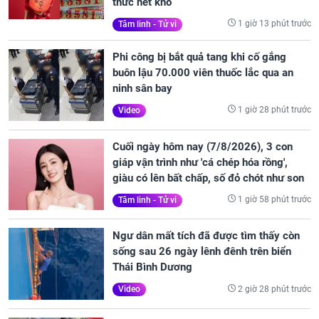
thức hết khổ
1 giờ 13 phút trước
Tâm linh - Tử vi
Phi công bị bắt quả tang khi cố gắng
buôn lậu 70.000 viên thuốc lắc qua an
ninh sân bay
1 giờ 28 phút trước
Video
Cuối ngày hôm nay (7/8/2026), 3 con
giáp vận trình như 'cá chép hóa rồng',
giàu có lên bất chấp, số đỏ chót như son
1 giờ 58 phút trước
Tâm linh - Tử vi
Ngư dân mất tích đã được tìm thấy còn
sống sau 26 ngày lênh đênh trên biển
Thái Bình Dương
2 giờ 28 phút trước
Video