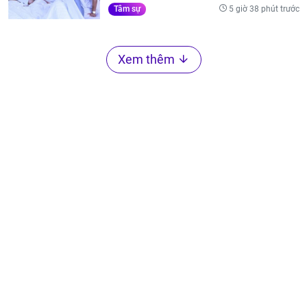
5 giờ 38 phút trước
Tâm sự
Xem thêm