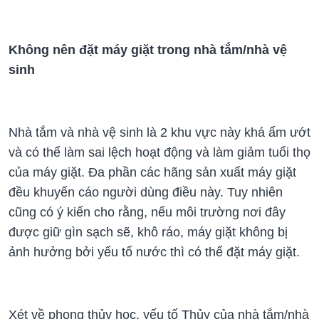
Không nên đặt máy giặt trong nhà tắm/nhà vệ
sinh
Nhà tắm và nhà vệ sinh là 2 khu vực này khá ẩm ướt
và có thể làm sai lệch hoạt động và làm giảm tuổi thọ
của máy giặt. Đa phần các hãng sản xuất máy giặt
đều khuyến cáo người dùng điều này. Tuy nhiên
cũng có ý kiến cho rằng, nếu môi trường nơi đây
được giữ gìn sạch sẽ, khô ráo, máy giặt không bị
ảnh hưởng bởi yếu tố nước thì có thể đặt máy giặt.
Xét về phong thủy học, yếu tố Thủy của nhà tắm/nhà