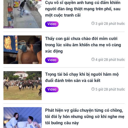
Cựu võ sĩ quyền anh tung cú đấm khiến
người đàn ông thiệt mạng trên phố, sau
một cuộc tranh cãi
3 giờ 28 phút trước
Video
Thấy con gái chưa chào đời mỉm cười
trong lúc siêu âm khiến cha mẹ vô cùng
xúc động
4 giờ 28 phút trước
Video
Trọng tài bỏ chạy khi bị người hâm mộ
đuổi đánh trên sân và cái kết
5 giờ 28 phút trước
Video
Phát hiện vợ giấu chuyện từng có chồng,
tôi đòi ly hôn nhưng sững sờ khi nghe mẹ
tôi buông câu này