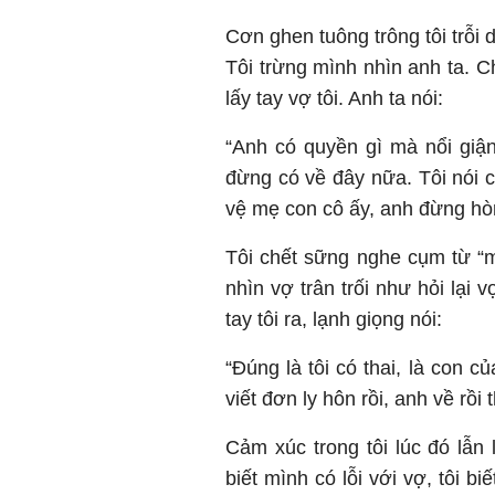
Cơn ghen tuông trông tôi trỗi 
Tôi trừng mình nhìn anh ta.
lấy tay vợ tôi. Anh ta nói:
“Anh có quyền gì mà nổi giận
đừng có về đây nữa. Tôi nói ch
vệ mẹ con cô ấy, anh đừng hòn
Tôi chết sững nghe cụm từ “m
nhìn vợ trân trối như hỏi lại 
tay tôi ra, lạnh giọng nói:
“Đúng là tôi có thai, là con 
viết đơn ly hôn rồi, anh về rồi 
Cảm xúc trong tôi lúc đó lẫn
biết mình có lỗi với vợ, tôi 