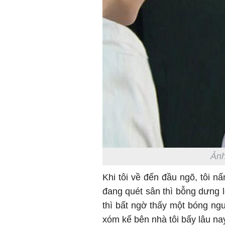
Ảnh
Khi tôi về đến đầu ngõ, tôi n
đang quét sân thì bỗng dưng 
thì bất ngờ thấy một bóng ngư
xóm kế bên nhà tôi bấy lâu na