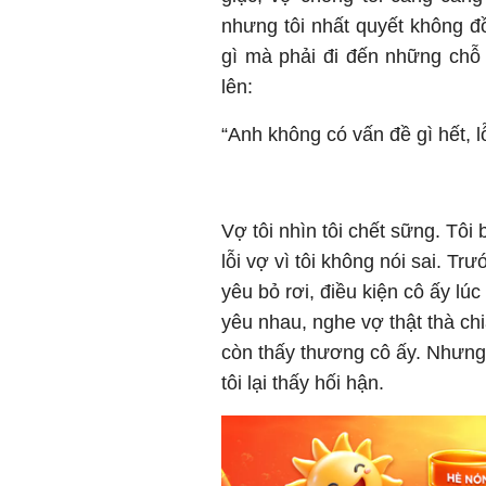
nhưng tôi nhất quyết không đ
gì mà phải đi đến những chỗ đ
lên:
“Anh không có vấn đề gì hết, l
Vợ tôi nhìn tôi chết sững. Tôi
lỗi vợ vì tôi không nói sai. Tr
yêu bỏ rơi, điều kiện cô ấy lú
yêu nhau, nghe vợ thật thà chi
còn thấy thương cô ấy. Nhưng
tôi lại thấy hối hận.