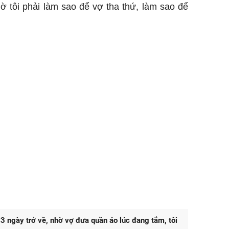
 tôi phải làm sao để vợ tha thứ, làm sao để
 3 ngày trở về, nhờ vợ đưa quần áo lúc đang tắm, tôi