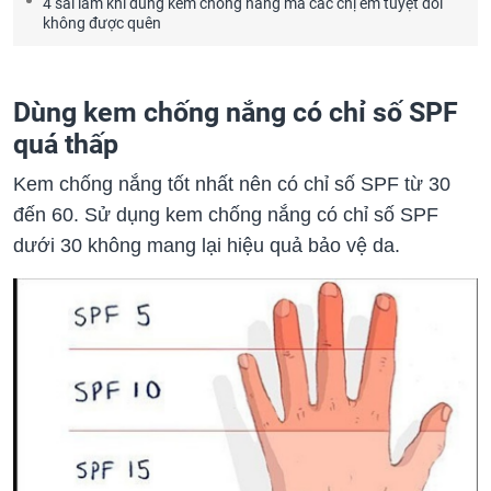
4 sai lầm khi dùng kem chống nắng mà các chị em tuyệt đối
không được quên
Dùng kem chống nắng có chỉ số SPF
quá thấp
Kem chống nắng tốt nhất nên có chỉ số SPF từ 30
đến 60. Sử dụng kem chống nắng có chỉ số SPF
dưới 30 không mang lại hiệu quả bảo vệ da.