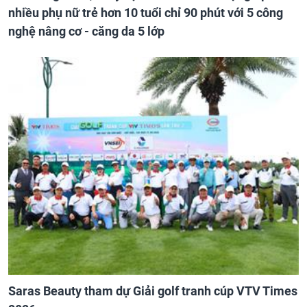
nhiều phụ nữ trẻ hơn 10 tuổi chỉ 90 phút với 5 công
nghệ nâng cơ - căng da 5 lớp
Saras Beauty tham dự Giải golf tranh cúp VTV Times