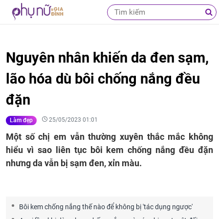
Nguyên nhân khiến da đen sạm,
lão hóa dù bôi chống nắng đều
đặn
25/05/2023 01:01
Làm đẹp
Một số chị em vẫn thường xuyên thắc mắc không
hiểu vì sao liên tục bôi kem chống nắng đều đặn
nhưng da vẫn bị sạm đen, xỉn màu.
Bôi kem chống nắng thế nào để không bị 'tác dụng ngược'