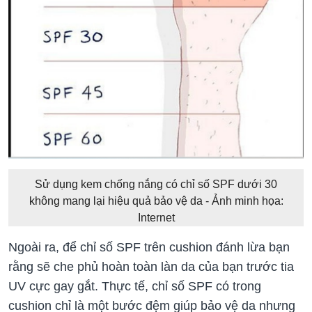
Sử dụng kem chống nắng có chỉ số SPF dưới 30
không mang lại hiệu quả bảo vệ da - Ảnh minh họa:
Internet
Ngoài ra, để chỉ số SPF trên cushion đánh lừa bạn
rằng sẽ che phủ hoàn toàn làn da của bạn trước tia
UV cực gay gắt. Thực tế, chỉ số SPF có trong
cushion chỉ là một bước đệm giúp bảo vệ da nhưng