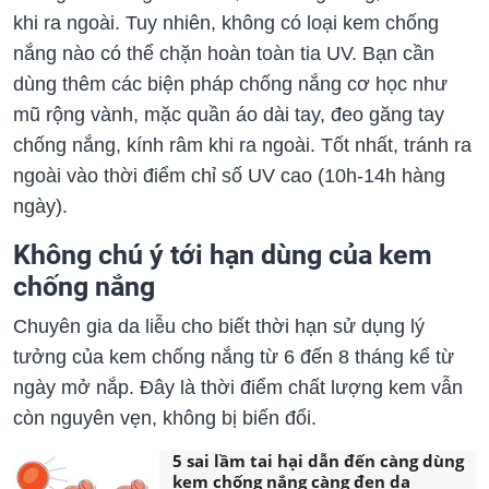
khi ra ngoài. Tuy nhiên, không có loại kem chống
nắng nào có thể chặn hoàn toàn tia UV. Bạn cần
dùng thêm các biện pháp chống nắng cơ học như
mũ rộng vành, mặc quần áo dài tay, đeo găng tay
chống nắng, kính râm khi ra ngoài. Tốt nhất, tránh ra
ngoài vào thời điểm chỉ số UV cao (10h-14h hàng
ngày).
Không chú ý tới hạn dùng của kem
chống nắng
Chuyên gia da liễu cho biết thời hạn sử dụng lý
tưởng của kem chống nắng từ 6 đến 8 tháng kể từ
ngày mở nắp. Đây là thời điểm chất lượng kem vẫn
còn nguyên vẹn, không bị biến đổi.
5 sai lầm tai hại dẫn đến càng dùng
kem chống nắng càng đen da