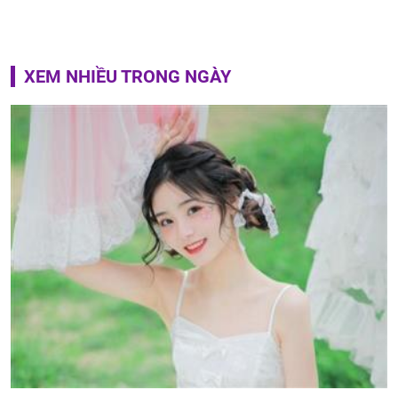
XEM NHIỀU TRONG NGÀY