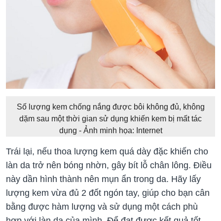
Số lượng kem chống nắng được bôi không đủ, không
dặm sau một thời gian sử dụng khiến kem bị mất tác
dụng - Ảnh minh họa: Internet
Trái lại, nếu thoa lượng kem quá dày đặc khiến cho
làn da trở nên bóng nhờn, gây bít lỗ chân lông. Điều
này dần hình thành nên mụn ẩn trong da. Hãy lấy
lượng kem vừa đủ 2 đốt ngón tay, giúp cho bạn cân
bằng được hàm lượng và sử dụng một cách phù
hợp với làn da của mình. Để đạt được kết quả tốt