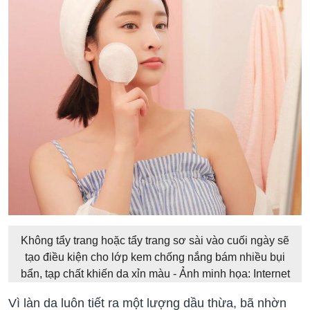
Không tẩy trang hoặc tẩy trang sơ sài vào cuối ngày sẽ
tạo điều kiện cho lớp kem chống nắng bám nhiều bụi
bẩn, tạp chất khiến da xỉn màu - Ảnh minh họa: Internet
Vì làn da luôn tiết ra một lượng dầu thừa, bã nhờn