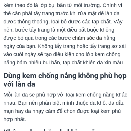
kèm theo đó là lớp bụi bẩn từ môi trường. Chính vì
thế cần phải tẩy trang trước khi rửa mặt để làn da
được thông thoáng, loại bỏ được các tạp chất. Vậy
nên, bước tẩy trang là một điều bắt buộc không
được bỏ qua trong các bước
chăm sóc da
hằng
ngày của bạn. Không tẩy trang hoặc tẩy trang sơ sài
vào cuối ngày sẽ tạo điều kiện cho lớp kem chống
nắng bám nhiều bụi bẩn, tạp chất khiến da xỉn màu.
Dùng kem chống nắng không phù hợp
với làn da
Mỗi làn da sẽ phù hợp với loại kem chống nắng khác
nhau. Bạn nên phân biệt mình thuộc da khô, da dầu
mụn hay da nhạy cảm để chọn được loại kem phù
hợp nhất.