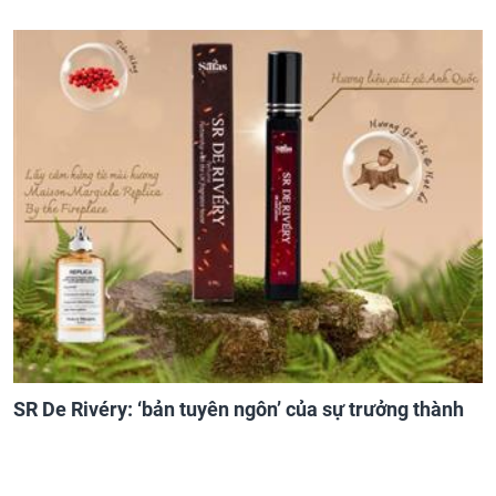
SR De Rivéry: ‘bản tuyên ngôn’ của sự trưởng thành