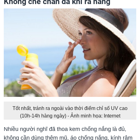
Không che chắn da khi ra nắng
Tốt nhất, tránh ra ngoài vào thời điểm chỉ số UV cao
(10h-14h hàng ngày) - Ảnh minh họa: Internet
Nhiều người nghĩ đã thoa kem chống nắng là đủ,
không cần dùng thêm mũ, áo chống nắng, kính râm