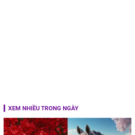
XEM NHIỀU TRONG NGÀY