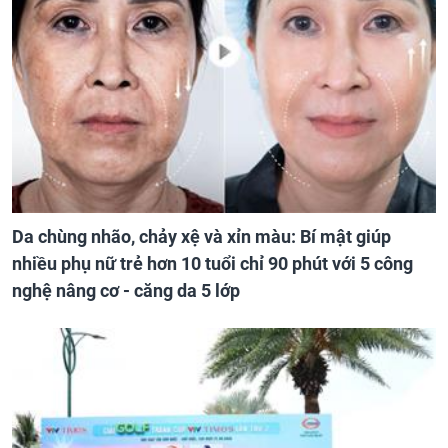
Da chùng nhão, chảy xệ và xỉn màu: Bí mật giúp
nhiều phụ nữ trẻ hơn 10 tuổi chỉ 90 phút với 5 công
nghệ nâng cơ - căng da 5 lớp