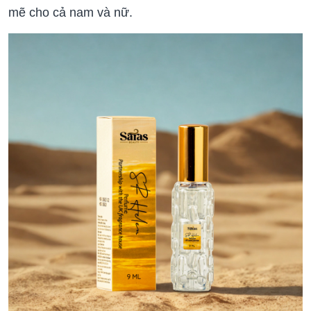
mẽ cho cả nam và nữ.