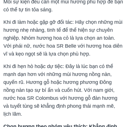
Mỗi sự kiện đều cần một mùi hương phù hợp để bạn
có thể tự tin tỏa sáng.
Khi đi làm hoặc gặp gỡ đối tác: Hãy chọn những mùi
hương nhẹ nhàng, tinh tế để thể hiện sự chuyên
nghiệp. Nhóm hương hoa cỏ là lựa chọn an toàn.
Với phái nữ, nước hoa SR Belle với hương hoa diên
vĩ và kẹo ngọt sẽ là lựa chọn phù hợp.
Khi đi hẹn hò hoặc dự tiệc: Đây là lúc bạn có thể
mạnh dạn hơn với những mùi hương nồng nàn,
quyến rũ. Hương gỗ hoặc hương phương Đông
nồng nàn tạo sự bí ẩn và cuốn hút. Với nam giới,
nước hoa SR Colombus với hương gỗ đàn hương
và tuyết tùng sẽ khẳng định phong thái mạnh mẽ,
lịch lãm.
Chọn hương theo nhóm yêu thích: Khẳng định