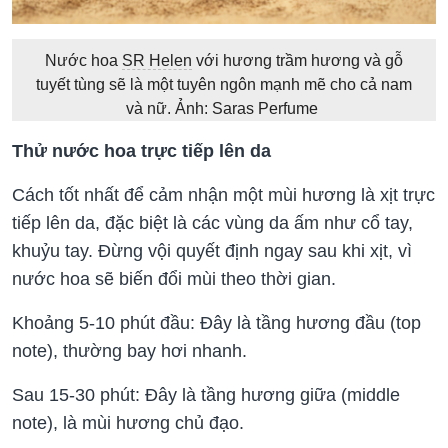
Nước hoa
SR Helen
với hương trầm hương và gỗ
tuyết tùng sẽ là một tuyên ngôn mạnh mẽ cho cả nam
và nữ. Ảnh: Saras Perfume
Thử nước hoa trực tiếp lên da
Cách tốt nhất để cảm nhận một mùi hương là xịt trực
tiếp lên da, đặc biệt là các vùng da ấm như cổ tay,
khuỷu tay. Đừng vội quyết định ngay sau khi xịt, vì
nước hoa sẽ biến đổi mùi theo thời gian.
Khoảng 5-10 phút đầu: Đây là tầng hương đầu (top
note), thường bay hơi nhanh.
Sau 15-30 phút: Đây là tầng hương giữa (middle
note), là mùi hương chủ đạo.