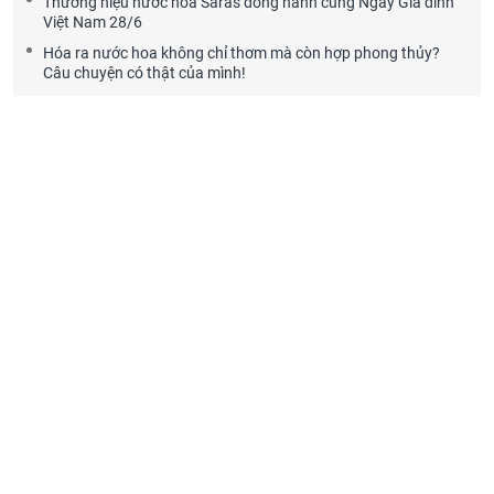
Thương hiệu nước hoa Saras đồng hành cùng Ngày Gia đình
Việt Nam 28/6
Hóa ra nước hoa không chỉ thơm mà còn hợp phong thủy?
Câu chuyện có thật của mình!