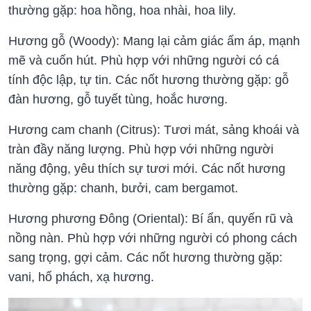
thường gặp: hoa hồng, hoa nhài, hoa lily.
Hương gỗ (Woody): Mang lại cảm giác ấm áp, mạnh
mẽ và cuốn hút. Phù hợp với những người có cá
tính độc lập, tự tin. Các nốt hương thường gặp: gỗ
đàn hương, gỗ tuyết tùng, hoắc hương.
Hương cam chanh (Citrus): Tươi mát, sảng khoái và
tràn đầy năng lượng. Phù hợp với những người
năng động, yêu thích sự tươi mới. Các nốt hương
thường gặp: chanh, bưởi, cam bergamot.
Hương phương Đông (Oriental): Bí ẩn, quyến rũ và
nồng nàn. Phù hợp với những người có phong cách
sang trọng, gợi cảm. Các nốt hương thường gặp:
vani, hổ phách, xạ hương.