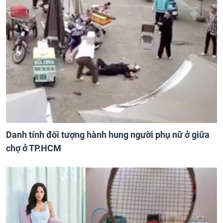
Danh tính đối tượng hành hung người phụ nữ ở giữa
chợ ở TP.HCM