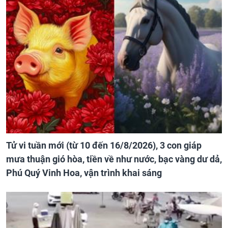
Tử vi tuần mới (từ 10 đến 16/8/2026), 3 con giáp
mưa thuận gió hòa, tiền về như nước, bạc vàng dư dả,
Phú Quý Vinh Hoa, vận trình khai sáng