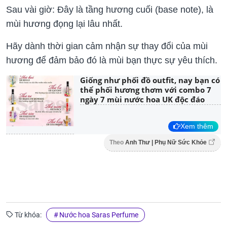
Sau vài giờ: Đây là tầng hương cuối (base note), là
mùi hương đọng lại lâu nhất.
Hãy dành thời gian cảm nhận sự thay đổi của mùi
hương để đảm bảo đó là mùi bạn thực sự yêu thích.
Giống như phối đồ outfit, nay bạn có
thể phối hương thơm với combo 7
ngày 7 mùi nước hoa UK độc đáo
Xem thêm
Theo
Anh Thư | Phụ Nữ Sức Khỏe
Từ khóa:
Nước hoa Saras Perfume