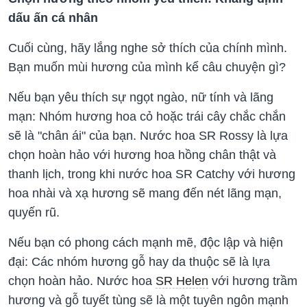
dấu ấn cá nhân
Cuối cùng, hãy lắng nghe sở thích của chính mình.
Bạn muốn mùi hương của mình kể câu chuyện gì?
Nếu bạn yêu thích sự ngọt ngào, nữ tính và lãng
mạn: Nhóm hương hoa cỏ hoặc trái cây chắc chắn
sẽ là "chân ái" của bạn. Nước hoa SR Rossy là lựa
chọn hoàn hảo với hương hoa hồng chân thật và
thanh lịch, trong khi nước hoa SR Catchy với hương
hoa nhài và xạ hương sẽ mang đến nét lãng mạn,
quyến rũ.
Nếu bạn có phong cách mạnh mẽ, độc lập và hiện
đại: Các nhóm hương gỗ hay da thuộc sẽ là lựa
chọn hoàn hảo. Nước hoa
SR Helen
với hương trầm
hương và gỗ tuyết tùng sẽ là một tuyên ngôn mạnh