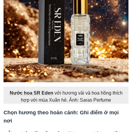
Nước hoa SR Eden
với hương vải và hoa hồng thích
hợp với mùa Xuân hè. Ảnh: Saras Perfume
Chọn hương theo hoàn cảnh: Ghi điểm ở mọi
nơi