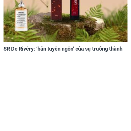
SR De Rivéry: ‘bản tuyên ngôn’ của sự trưởng thành