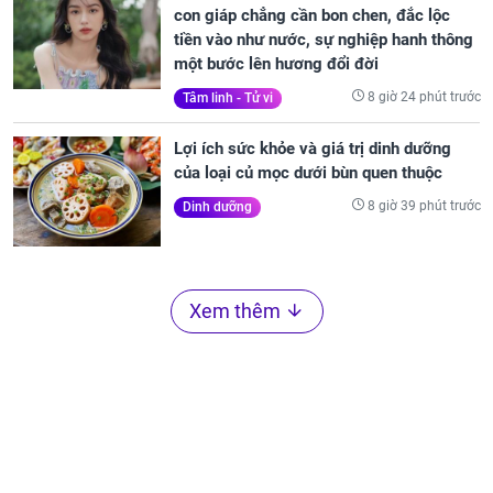
con giáp chẳng cần bon chen, đắc lộc
tiền vào như nước, sự nghiệp hanh thông
một bước lên hương đổi đời
8 giờ 24 phút trước
Tâm linh - Tử vi
Lợi ích sức khỏe và giá trị dinh dưỡng
của loại củ mọc dưới bùn quen thuộc
8 giờ 39 phút trước
Dinh dưỡng
Xem thêm