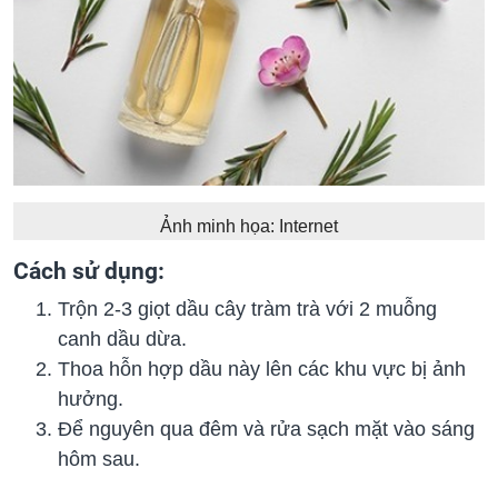
Ảnh minh họa: Internet
Cách sử dụng:
Trộn 2-3 giọt dầu cây tràm trà với 2 muỗng
canh dầu dừa.
Thoa hỗn hợp dầu này lên các khu vực bị ảnh
hưởng.
Để nguyên qua đêm và rửa sạch mặt vào sáng
hôm sau.