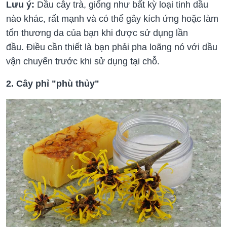
Lưu ý:
Dầu cây trà, giống như bất kỳ loại tinh dầu
nào khác, rất mạnh và có thể gây kích ứng hoặc làm
tổn thương da của bạn khi được sử dụng lần
đầu. Điều cần thiết là bạn phải pha loãng nó với dầu
vận chuyển trước khi sử dụng tại chỗ.
2. Cây phỉ "phù thủy"