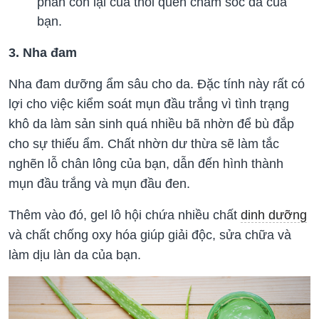
phần còn lại của thói quen chăm sóc da của
bạn.
3. Nha đam
Nha đam dưỡng ẩm sâu cho da. Đặc tính này rất có
lợi cho việc kiểm soát mụn đầu trắng vì tình trạng
khô da làm sản sinh quá nhiều bã nhờn để bù đắp
cho sự thiếu ẩm. Chất nhờn dư thừa sẽ làm tắc
nghẽn lỗ chân lông của bạn, dẫn đến hình thành
mụn đầu trắng và mụn đầu đen.
Thêm vào đó, gel lô hội chứa nhiều chất
dinh dưỡng
và chất chống oxy hóa giúp giải độc, sửa chữa và
làm dịu làn da của bạn.