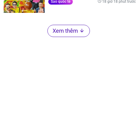
18 giờ 18 phút trước
Sao quốc tế
Xem thêm