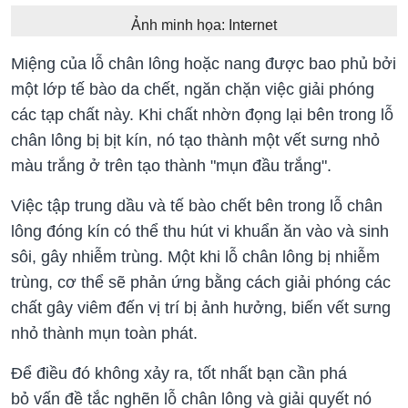
Ảnh minh họa: Internet
Miệng của lỗ chân lông hoặc nang được bao phủ bởi
một lớp tế bào da chết, ngăn chặn việc giải phóng
các tạp chất này. Khi chất nhờn đọng lại bên trong lỗ
chân lông bị bịt kín, nó tạo thành một vết sưng nhỏ
màu trắng ở trên tạo thành "mụn đầu trắng".
Việc tập trung dầu và tế bào chết bên trong lỗ chân
lông đóng kín có thể thu hút vi khuẩn ăn vào và sinh
sôi, gây nhiễm trùng. Một khi lỗ chân lông bị nhiễm
trùng, cơ thể sẽ phản ứng bằng cách giải phóng các
chất gây viêm đến vị trí bị ảnh hưởng, biến vết sưng
nhỏ thành mụn toàn phát.
Để điều đó không xảy ra, tốt nhất bạn cần phá
bỏ vấn đề tắc nghẽn lỗ chân lông và giải quyết nó