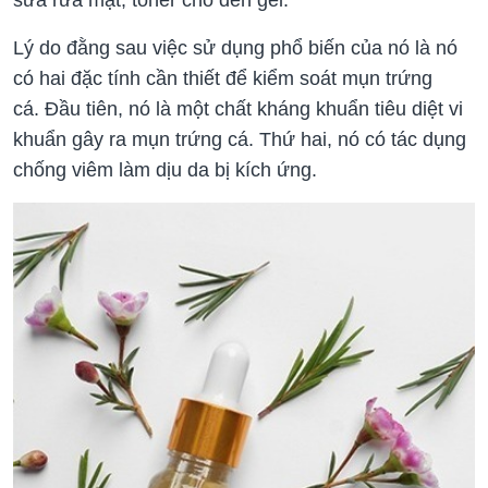
Lý do đằng sau việc sử dụng phổ biến của nó là nó
có hai đặc tính cần thiết để kiểm soát mụn trứng
cá. Đầu tiên, nó là một chất kháng khuẩn tiêu diệt vi
khuẩn gây ra mụn trứng cá. Thứ hai, nó có tác dụng
chống viêm làm dịu da bị kích ứng.