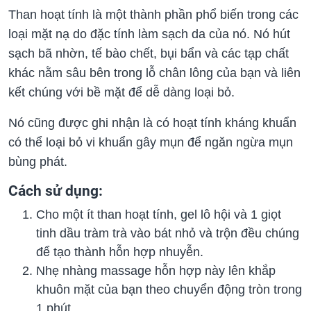
Than hoạt tính là một thành phần phổ biến trong các
loại mặt nạ do đặc tính làm sạch da của nó. Nó hút
sạch bã nhờn, tế bào chết, bụi bẩn và các tạp chất
khác nằm sâu bên trong lỗ chân lông của bạn và liên
kết chúng với bề mặt để dễ dàng loại bỏ.
Nó cũng được ghi nhận là có hoạt tính kháng khuẩn
có thể loại bỏ vi khuẩn gây mụn để ngăn ngừa mụn
bùng phát.
Cách sử dụng:
Cho một ít than hoạt tính, gel lô hội và 1 giọt
tinh dầu tràm trà vào bát nhỏ và trộn đều chúng
để tạo thành hỗn hợp nhuyễn.
Nhẹ nhàng massage hỗn hợp này lên khắp
khuôn mặt của bạn theo chuyển động tròn trong
1 phút.