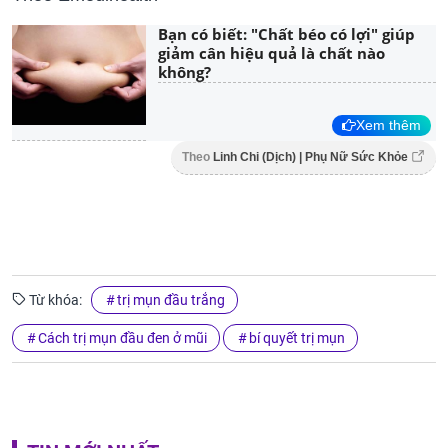
Bạn có biết: "Chất béo có lợi" giúp
giảm cân hiệu quả là chất nào
không?
Xem thêm
Theo
Linh Chi (Dịch) | Phụ Nữ Sức Khỏe
Từ khóa:
trị mụn đầu trắng
Cách trị mụn đầu đen ở mũi
bí quyết trị mụn