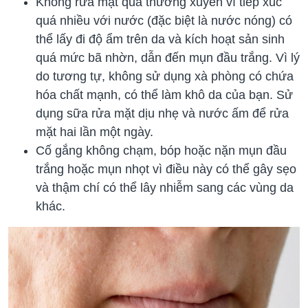
Không rửa mặt quá thường xuyên vì tiếp xúc
quá nhiều với nước (đặc biệt là nước nóng) có
thể lấy đi độ ẩm trên da và kích hoạt sản sinh
quá mức bã nhờn, dẫn đến mụn đầu trắng. Vì lý
do tương tự, không sử dụng xà phòng có chứa
hóa chất mạnh, có thể làm khô da của bạn. Sử
dụng sữa rửa mặt dịu nhẹ và nước ấm để rửa
mặt hai lần một ngày.
Cố gắng không chạm, bóp hoặc nặn mụn đầu
trắng hoặc mụn nhọt vì điều này có thể gây sẹo
và thậm chí có thể lây nhiễm sang các vùng da
khác.