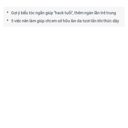
Gợi ý kiểu tóc ngắn giúp "hack tuổi", thêm ngàn lần trẻ trung
5 việc nên làm giúp chị em sở hữu làn da tươi tắn khi thức dậy