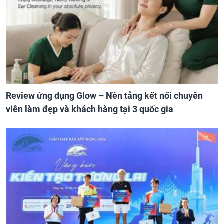
Review ứng dụng Glow – Nền tảng kết nối chuyên
viên làm đẹp và khách hàng tại 3 quốc gia