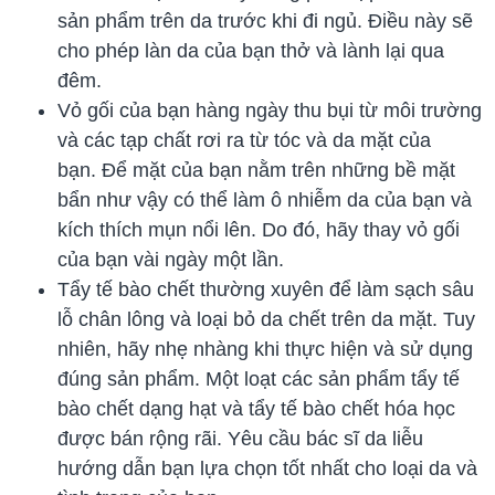
sản phẩm trên da trước khi đi ngủ. Điều này sẽ
cho phép làn da của bạn thở và lành lại qua
đêm.
Vỏ gối của bạn hàng ngày thu bụi từ môi trường
và các tạp chất rơi ra từ tóc và da mặt của
bạn. Để mặt của bạn nằm trên những bề mặt
bẩn như vậy có thể làm ô nhiễm da của bạn và
kích thích mụn nổi lên. Do đó, hãy thay vỏ gối
của bạn vài ngày một lần.
Tẩy tế bào chết thường xuyên để làm sạch sâu
lỗ chân lông và loại bỏ da chết trên da mặt. Tuy
nhiên, hãy nhẹ nhàng khi thực hiện và sử dụng
đúng sản phẩm. Một loạt các sản phẩm tẩy tế
bào chết dạng hạt và tẩy tế bào chết hóa học
được bán rộng rãi. Yêu cầu bác sĩ da liễu
hướng dẫn bạn lựa chọn tốt nhất cho loại da và