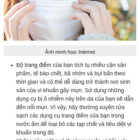
Ảnh minh họa: Internet
Bộ
trang điểm
của bạn tích tụ nhiều cặn sản
phẩm, tế bào chết, bã nhờn và bụi bẩn theo
thời gian và có thể dễ dàng trở thành nơi sinh
sản của vi khuẩn gây mụn. Sử dụng những
dụng cụ bị ô nhiễm này trên da của bạn sẽ dẫn
đến nổi mụn. Vì vậy, hãy thường xuyên rửa
sạch các dụng cụ trang điểm của bạn trong
nước ấm để loại bỏ các tạp chất và tiêu diệt vi
khuẩn trong đó.