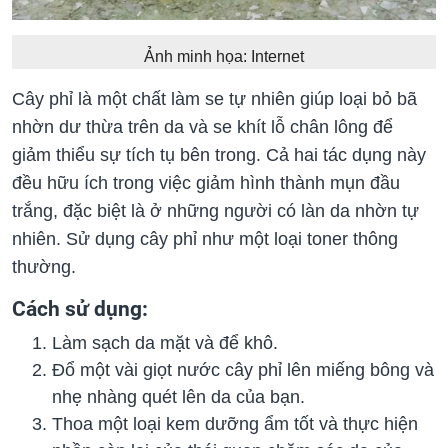
Ảnh minh họa: Internet
Cây phỉ là một chất làm se tự nhiên giúp loại bỏ bã
nhờn dư thừa trên da và se khít lỗ chân lông để
giảm thiểu sự tích tụ bên trong. Cả hai tác dụng này
đều hữu ích trong việc giảm hình thành mụn đầu
trắng, đặc biệt là ở những người có làn da nhờn tự
nhiên. Sử dụng cây phỉ như một loại toner thông
thường.
Cách sử dụng:
Làm sạch da mặt và để khô.
Đổ một vài giọt nước cây phỉ lên miếng bông và
nhẹ nhàng quét lên da của bạn.
Thoa một loại kem dưỡng ẩm tốt và thực hiện