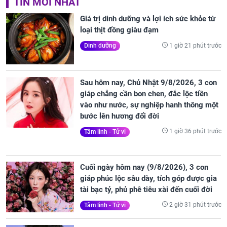
TIN MỚI NHẤT
Giá trị dinh dưỡng và lợi ích sức khỏe từ
loại thịt đồng giàu đạm
1 giờ 21 phút trước
Dinh dưỡng
Sau hôm nay, Chủ Nhật 9/8/2026, 3 con
giáp chẳng cần bon chen, đắc lộc tiền
vào như nước, sự nghiệp hanh thông một
bước lên hương đổi đời
1 giờ 36 phút trước
Tâm linh - Tử vi
Cuối ngày hôm nay (9/8/2026), 3 con
giáp phúc lộc sâu dày, tích góp được gia
tài bạc tỷ, phủ phê tiêu xài đến cuối đời
2 giờ 31 phút trước
Tâm linh - Tử vi