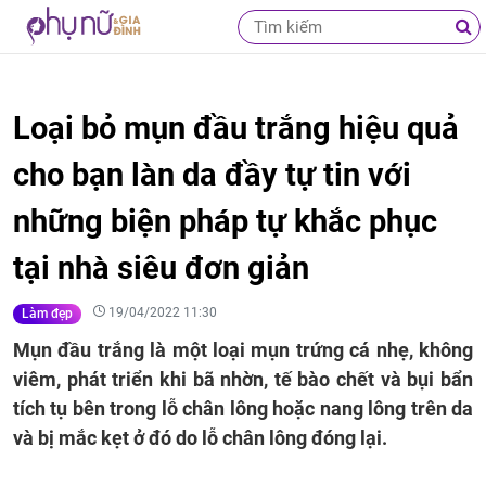
Loại bỏ mụn đầu trắng hiệu quả
cho bạn làn da đầy tự tin với
những biện pháp tự khắc phục
tại nhà siêu đơn giản
19/04/2022 11:30
Làm đẹp
Mụn đầu trắng là một loại mụn trứng cá nhẹ, không
viêm, phát triển khi bã nhờn, tế bào chết và bụi bẩn
tích tụ bên trong lỗ chân lông hoặc nang lông trên da
và bị mắc kẹt ở đó do lỗ chân lông đóng lại.