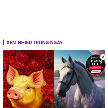
XEM NHIỀU TRONG NGÀY
✕