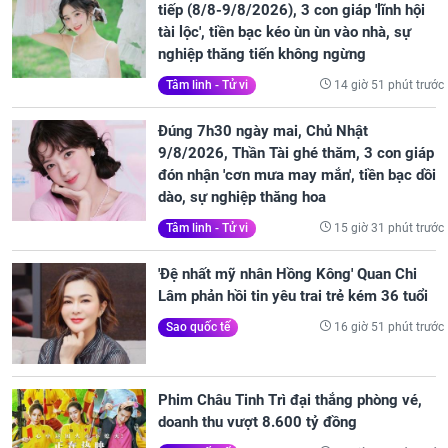
tiếp (8/8-9/8/2026), 3 con giáp 'lĩnh hội
tài lộc', tiền bạc kéo ùn ùn vào nhà, sự
nghiệp thăng tiến không ngừng
14 giờ 51 phút trước
Tâm linh - Tử vi
Đúng 7h30 ngày mai, Chủ Nhật
9/8/2026, Thần Tài ghé thăm, 3 con giáp
đón nhận 'cơn mưa may mắn', tiền bạc dồi
dào, sự nghiệp thăng hoa
15 giờ 31 phút trước
Tâm linh - Tử vi
'Đệ nhất mỹ nhân Hồng Kông' Quan Chi
Lâm phản hồi tin yêu trai trẻ kém 36 tuổi
16 giờ 51 phút trước
Sao quốc tế
Phim Châu Tinh Trì đại thắng phòng vé,
doanh thu vượt 8.600 tỷ đồng