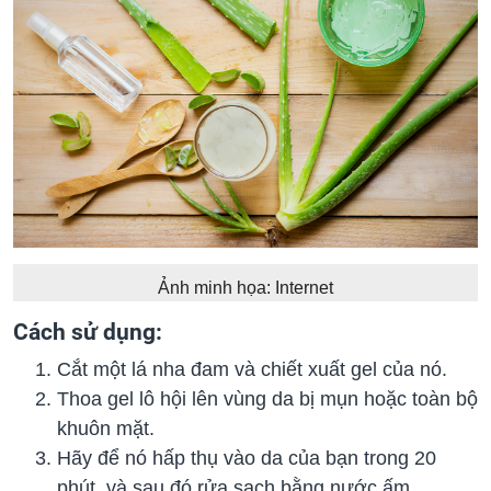
Ảnh minh họa: Internet
Cách sử dụng:
Cắt một lá nha đam và chiết xuất gel của nó.
Thoa gel lô hội lên vùng da bị mụn hoặc toàn bộ
khuôn mặt.
Hãy để nó hấp thụ vào da của bạn trong 20
phút, và sau đó rửa sạch bằng nước ấm.