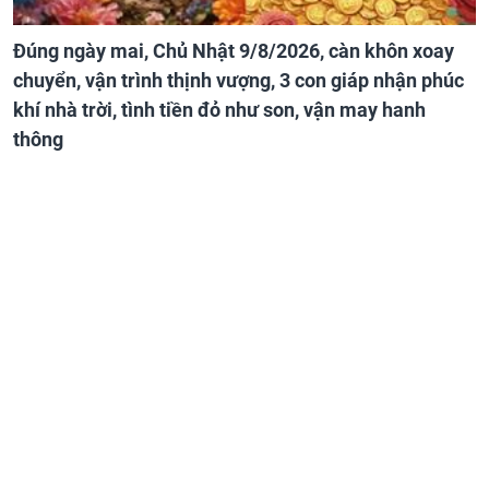
Đúng ngày mai, Chủ Nhật 9/8/2026, càn khôn xoay
chuyển, vận trình thịnh vượng, 3 con giáp nhận phúc
khí nhà trời, tình tiền đỏ như son, vận may hanh
thông