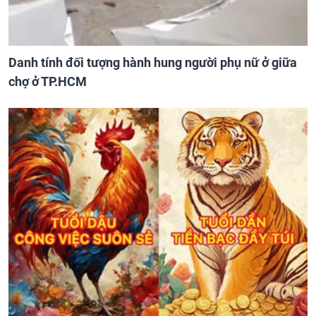
Danh tính đối tượng hành hung người phụ nữ ở giữa
chợ ở TP.HCM