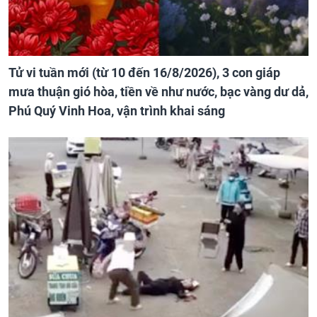
Tử vi tuần mới (từ 10 đến 16/8/2026), 3 con giáp
mưa thuận gió hòa, tiền về như nước, bạc vàng dư dả,
Phú Quý Vinh Hoa, vận trình khai sáng