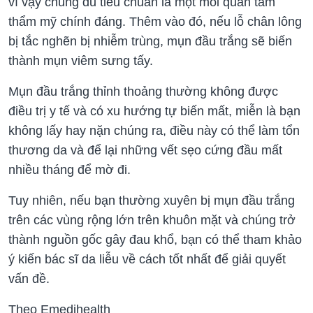
vì vậy chúng đủ tiêu chuẩn là một mối quan tâm
thẩm mỹ chính đáng. Thêm vào đó, nếu lỗ chân lông
bị tắc nghẽn bị nhiễm trùng, mụn đầu trắng sẽ biến
thành mụn viêm sưng tấy.
Mụn đầu trắng thỉnh thoảng thường không được
điều trị y tế và có xu hướng tự biến mất, miễn là bạn
không lấy hay nặn chúng ra, điều này có thể làm tổn
thương da và để lại những vết sẹo cứng đầu mất
nhiều tháng để mờ đi.
Tuy nhiên, nếu bạn thường xuyên bị mụn đầu trắng
trên các vùng rộng lớn trên khuôn mặt và chúng trở
thành nguồn gốc gây đau khổ, bạn có thể tham khảo
ý kiến ​​bác sĩ da liễu về cách tốt nhất để giải quyết
vấn đề.
Theo Emedihealth