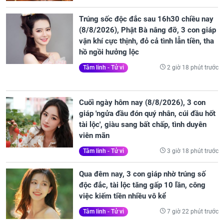
Trúng sốc độc đắc sau 16h30 chiều nay
(8/8/2026), Phật Bà nâng đỡ, 3 con giáp
vận khí cực thịnh, đỏ cả tình lẫn tiền, tha
hồ ngồi hưởng lộc
2 giờ 18 phút trước
Tâm linh - Tử vi
Cuối ngày hôm nay (8/8/2026), 3 con
giáp 'ngửa đầu đón quý nhân, cúi đầu hốt
tài lộc', giàu sang bất chấp, tình duyên
viên mãn
3 giờ 18 phút trước
Tâm linh - Tử vi
Qua đêm nay, 3 con giáp nhờ trúng số
độc đắc, tài lộc tăng gấp 10 lần, công
việc kiếm tiền nhiều vô kể
7 giờ 22 phút trước
Tâm linh - Tử vi