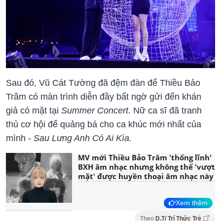
Sau đó, Vũ Cát Tường đã đệm đàn để Thiều Bảo
Trâm có màn trình diễn đầy bất ngờ gửi đến khán
giả có mặt tại
Summer Concert.
Nữ ca sĩ đã tranh
thủ cơ hội để quảng bá cho ca khúc mới nhất của
mình -
Sau Lưng Anh Có Ai Kìa.
MV mới Thiều Bảo Trâm 'thống lĩnh'
BXH âm nhạc nhưng không thể 'vượt
mặt' được huyền thoại âm nhạc này
Xem thêm
Theo
D.T/ Trí Thức Trẻ