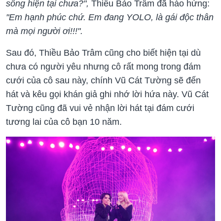
sống hiện tại chưa?",
Thiều Bảo Trâm đã hào hứng:
"Em hạnh phúc chứ. Em đang YOLO, là gái độc thân
mà mọi người ơi!!!".
Sau đó, Thiều Bảo Trâm cũng cho biết hiện tại dù
chưa có người yêu nhưng cô rất mong trong đám
cưới của cô sau này, chính Vũ Cát Tường sẽ đến
hát và kêu gọi khán giả ghi nhớ lời hứa này. Vũ Cát
Tường cũng đã vui vẻ nhận lời hát tại đám cưới
tương lai của cô bạn 10 năm.