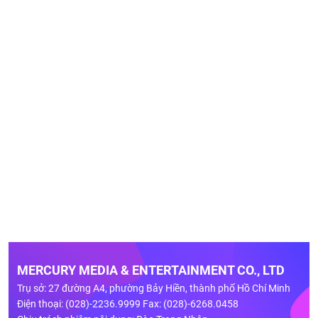
MERCURY MEDIA & ENTERTAINMENT CO., LTD
Trụ sở: 27 đường A4, phường Bảy Hiền, thành phố Hồ Chí Minh
Điện thoại: (028)-2236.9999 Fax: (028)-6268.0458