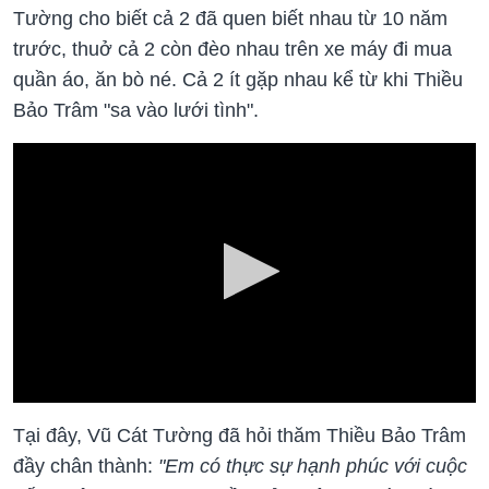
Tường cho biết cả 2 đã quen biết nhau từ 10 năm
trước, thuở cả 2 còn đèo nhau trên xe máy đi mua
quần áo, ăn bò né. Cả 2 ít gặp nhau kể từ khi Thiều
Bảo Trâm "sa vào lưới tình".
Tại đây, Vũ Cát Tường đã hỏi thăm Thiều Bảo Trâm
đầy chân thành:
"Em có thực sự hạnh phúc với cuộc