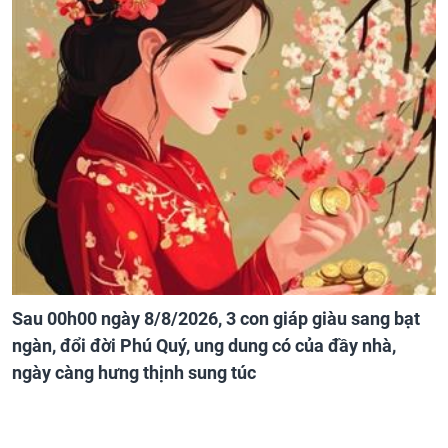
Sau 00h00 ngày 8/8/2026, 3 con giáp giàu sang bạt
ngàn, đổi đời Phú Quý, ung dung có của đầy nhà,
ngày càng hưng thịnh sung túc