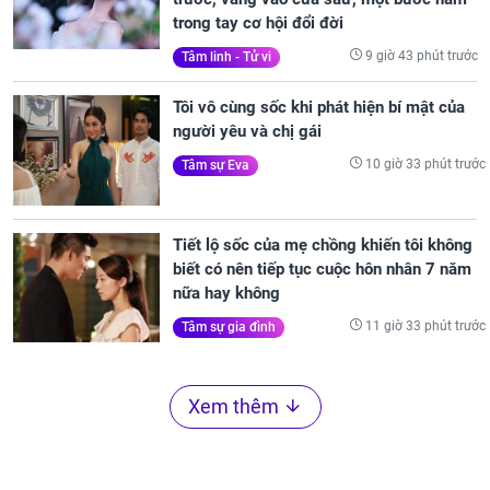
trong tay cơ hội đổi đời
9 giờ 43 phút trước
Tâm linh - Tử vi
Tôi vô cùng sốc khi phát hiện bí mật của
người yêu và chị gái
10 giờ 33 phút trước
Tâm sự Eva
Tiết lộ sốc của mẹ chồng khiến tôi không
biết có nên tiếp tục cuộc hôn nhân 7 năm
nữa hay không
11 giờ 33 phút trước
Tâm sự gia đình
Xem thêm