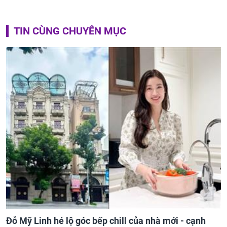
TIN CÙNG CHUYÊN MỤC
Đỗ Mỹ Linh hé lộ góc bếp chill của nhà mới - cạnh