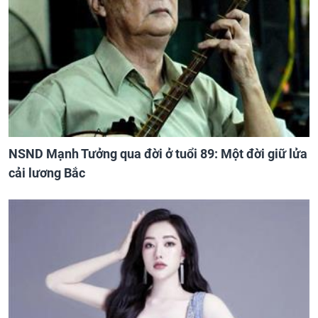
NSND Mạnh Tưởng qua đời ở tuổi 89: Một đời giữ lửa
cải lương Bắc