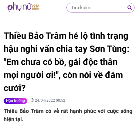
Thiều Bảo Trâm hé lộ tình trạng
hậu nghi vấn chia tay Sơn Tùng:
"Em chưa có bồ, gái độc thân
mọi người ơi!", còn nói về đám
cưới?
24/04/2022 08:52
Hậu trường
Thiều Bảo Trâm có vẻ rất hạnh phúc với cuộc sống
hiện tại.