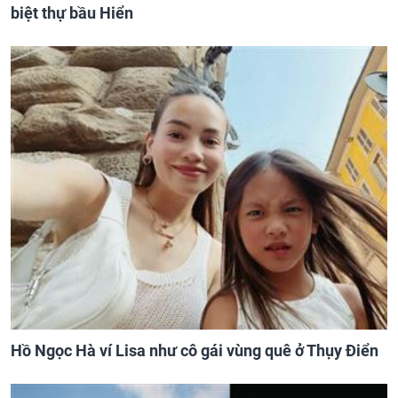
biệt thự bầu Hiển
Hồ Ngọc Hà ví Lisa như cô gái vùng quê ở Thụy Điển