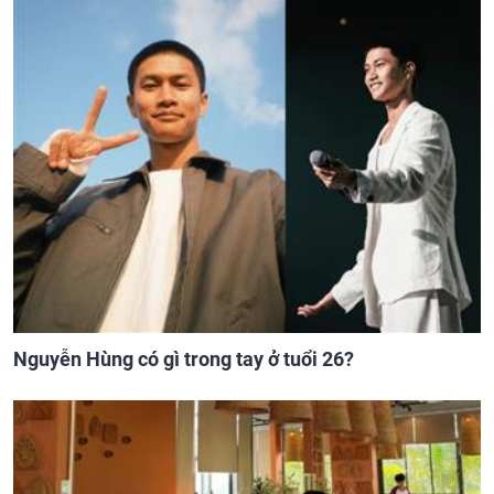
Nguyễn Hùng có gì trong tay ở tuổi 26?