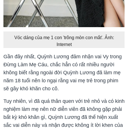
Vóc dáng của mẹ 1 con 'trông mòn con mắt'. Ảnh:
Internet
Gần đây nhất, Quỳnh Lương đảm nhận vai Vy trong
Đừng Làm Mẹ Cáu, chắc hẳn có rất nhiều người
không biết rằng ngoài đời Quỳnh Lương đã làm mẹ
năm 18 tuổi nên lo ngại rằng vai mẹ trẻ trong phim
sẽ gây khó khăn cho cô.
Tuy nhiên, vì đã quá thân quen với trẻ nhỏ và có kinh
nghiệm làm mẹ nên nữ diễn viên đã không gặp phải
bất kỳ khó khăn gì, Quỳnh Lương đã thể hiện xuất
sắc vai diễn này và nhận được không ít lời khen của