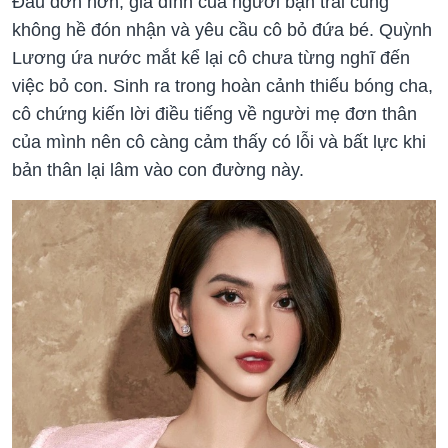
Đau đớn hơn, gia đình của người bạn trai cũng
không hề đón nhận và yêu cầu cô bỏ đứa bé. Quỳnh
Lương ứa nước mắt kể lại cô chưa từng nghĩ đến
việc bỏ con. Sinh ra trong hoàn cảnh thiếu bóng cha,
cô chứng kiến lời điều tiếng về người mẹ đơn thân
của mình nên cô càng cảm thấy có lỗi và bất lực khi
bản thân lại lâm vào con đường này.