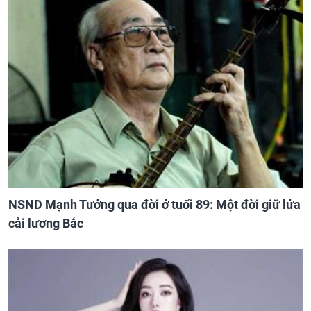
NSND Mạnh Tưởng qua đời ở tuổi 89: Một đời giữ lửa
cải lương Bắc