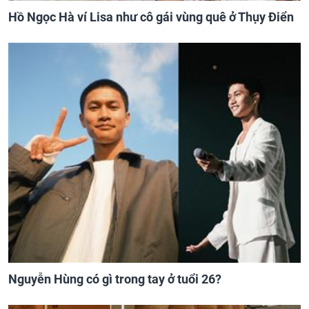
Hồ Ngọc Hà ví Lisa như cô gái vùng quê ở Thụy Điển
Nguyễn Hùng có gì trong tay ở tuổi 26?