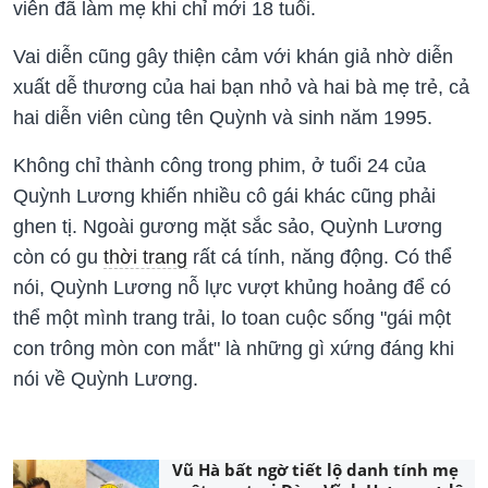
viên đã làm mẹ khi chỉ mới 18 tuổi.
Vai diễn cũng gây thiện cảm với khán giả nhờ diễn
xuất dễ thương của hai bạn nhỏ và hai bà mẹ trẻ, cả
hai diễn viên cùng tên Quỳnh và sinh năm 1995.
Không chỉ thành công trong phim, ở tuổi 24 của
Quỳnh Lương khiến nhiều cô gái khác cũng phải
ghen tị. Ngoài gương mặt sắc sảo, Quỳnh Lương
còn có gu
thời trang
rất cá tính, năng động. Có thể
nói, Quỳnh Lương nỗ lực vượt khủng hoảng để có
thể một mình trang trải, lo toan cuộc sống "gái một
con trông mòn con mắt" là những gì xứng đáng khi
nói về Quỳnh Lương.
Vũ Hà bất ngờ tiết lộ danh tính mẹ