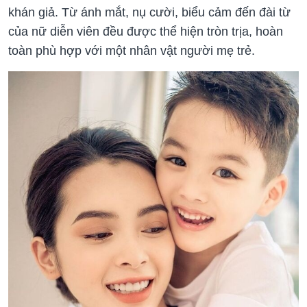
khán giả. Từ ánh mắt, nụ cười, biểu cảm đến đài từ
của nữ diễn viên đều được thể hiện tròn trịa, hoàn
toàn phù hợp với một nhân vật người mẹ trẻ.