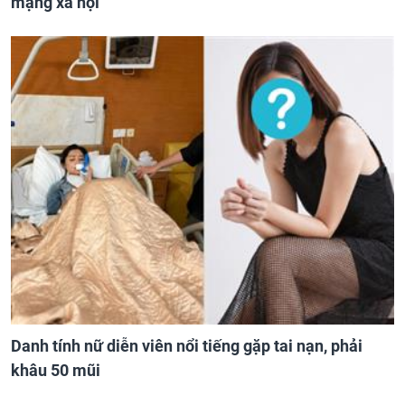
mạng xã hội
Danh tính nữ diễn viên nổi tiếng gặp tai nạn, phải
khâu 50 mũi