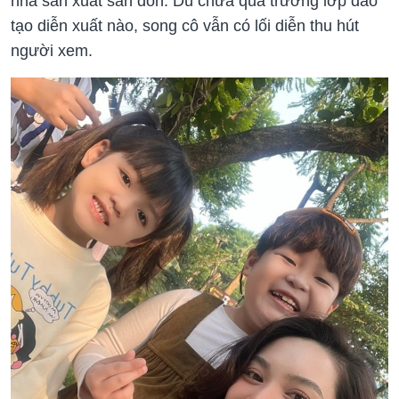
nhà sản xuất săn đón. Dù chưa qua trường lớp đào
tạo diễn xuất nào, song cô vẫn có lối diễn thu hút
người xem.