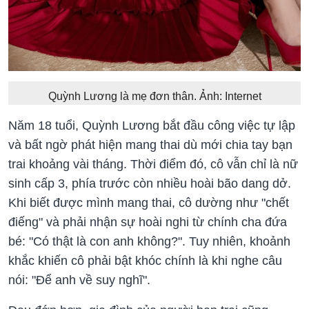
Quỳnh Lương là mẹ đơn thân. Ảnh: Internet
Năm 18 tuổi, Quỳnh Lương bắt đầu công việc tự lập
và bất ngờ phát hiện mang thai dù mới chia tay bạn
trai khoảng vài tháng. Thời điểm đó, cô vẫn chỉ là nữ
sinh cấp 3, phía trước còn nhiều hoài bão dang dở.
Khi biết được mình mang thai, cô dường như "chết
điếng" và phải nhận sự hoài nghi từ chính cha đứa
bé: "Có thật là con anh không?". Tuy nhiên, khoảnh
khắc khiến cô phải bật khóc chính là khi nghe câu
nói: "Để anh về suy nghĩ".