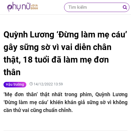
Quỳnh Lương ‘Đừng làm mẹ cáu’
gây sững sờ vì vai diễn chân
thật, 18 tuổi đã làm mẹ đơn
thân
14/12/2022 13:59
Hậu trường
‘Mẹ đơn thân’ thật nhất trong phim, Quỳnh Lương
‘Đừng làm mẹ cáu’ khiến khán giả sững sờ vì không
cần thử vai cũng chuẩn chỉnh.