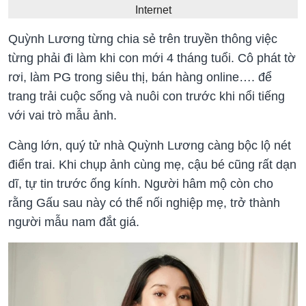
Internet
Quỳnh Lương từng chia sẻ trên truyền thông việc
từng phải đi làm khi con mới 4 tháng tuổi. Cô phát tờ
rơi, làm PG trong siêu thị, bán hàng online…. để
trang trải cuộc sống và nuôi con trước khi nổi tiếng
với vai trò mẫu ảnh.
Càng lớn, quý tử nhà Quỳnh Lương càng bộc lộ nét
điển trai. Khi chụp ảnh cùng mẹ, cậu bé cũng rất dạn
dĩ, tự tin trước ống kính. Người hâm mộ còn cho
rằng Gấu sau này có thể nối nghiệp mẹ, trở thành
người mẫu nam đắt giá.