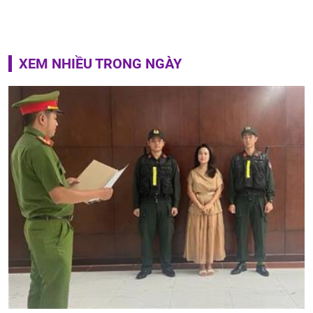
XEM NHIỀU TRONG NGÀY