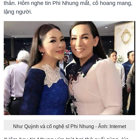
thản. Hôm nghe tin Phi Nhung mất, cô hoang mang,
lặng người.
Như Quỳnh và cố nghệ sĩ Phi Nhung - Ảnh: Internet