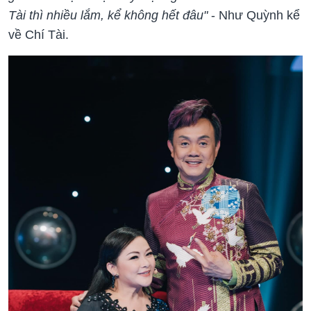
Tài thì nhiều lắm, kể không hết đâu"
- Như Quỳnh kể
về Chí Tài.