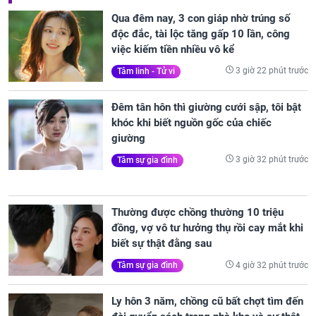
Qua đêm nay, 3 con giáp nhờ trúng số
độc đắc, tài lộc tăng gấp 10 lần, công
việc kiếm tiền nhiều vô kể
3 giờ 22 phút trước
Tâm linh - Tử vi
Đêm tân hôn thì giường cưới sập, tôi bật
khóc khi biết nguồn gốc của chiếc
giường
3 giờ 32 phút trước
Tâm sự gia đình
Thường được chồng thường 10 triệu
đồng, vợ vô tư hưởng thụ rồi cay mắt khi
biết sự thật đằng sau
4 giờ 32 phút trước
Tâm sự gia đình
Ly hôn 3 năm, chồng cũ bất chợt tìm đến