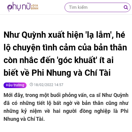
Như Quỳnh xuất hiện 'lạ lẫm', hé
lộ chuyện tình cảm của bản thân
còn nhắc đến 'góc khuất' ít ai
biết về Phi Nhung và Chí Tài
18/02/2022 14:57
Hậu trường
Mới đây, trong một buổi phỏng vấn, ca sĩ Như Quỳnh
đã có những tiết lộ bất ngờ về bản thân cũng như
những kỷ niệm về hai người đồng nghiệp là Phi
Nhung và Chí Tài.