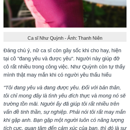
Ca sĩ Như Quỳnh - Ảnh: Thanh Niên
Đáng chú ý, nữ ca sĩ còn gây sốc khi cho hay, hiện
tại cô "đang yêu và được yêu". Người này giúp đỡ
cô rất nhiều trong công việc. Như Quỳnh còn tự thấy
mình thật may mắn khi có người yêu thấu hiểu
"Tôi đang yêu và đang được yêu. Đối với bản thân,
tôi chỉ mong đây là tình yêu đích thực và mong nó sẽ
trường tồn mãi. Người ấy đã giúp tôi rất nhiều trên
vấn đề tinh thần, sự nghiệp. Phải nói tôi rất may mắn
khi gặp anh. Bạn gặp một người luôn có năng lượng
tích cực, quan tâm đến cảm xúc của bạn, thì đó là sự