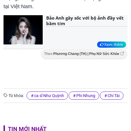
tại Việt Nam.
Bảo Anh gây sốc với bộ ảnh đầy vết
bầm tím
Xem thêm
Theo
Phương Chang (TH) | Phụ Nữ Sức Khỏe
Từ khóa:
ca sĩ Như Quỳnh
Phi Nhung
Chí Tài
TIN MỚI NHẤT