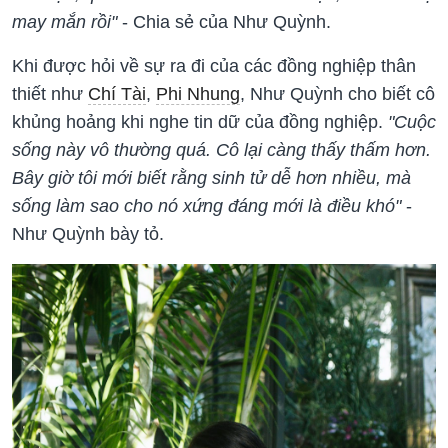
may mắn rồi"
- Chia sẻ của Như Quỳnh.
Khi được hỏi về sự ra đi của các đồng nghiệp thân
thiết như
Chí Tài
,
Phi Nhung
, Như Quỳnh cho biết cô
khủng hoảng khi nghe tin dữ của đồng nghiệp.
"Cuộc
sống này vô thường quá. Cô lại càng thấy thấm hơn.
Bây giờ tôi mới biết rằng sinh tử dễ hơn nhiều, mà
sống làm sao cho nó xứng đáng mới là điều khó"
-
Như Quỳnh bày tỏ.