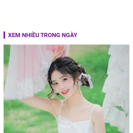
XEM NHIỀU TRONG NGÀY