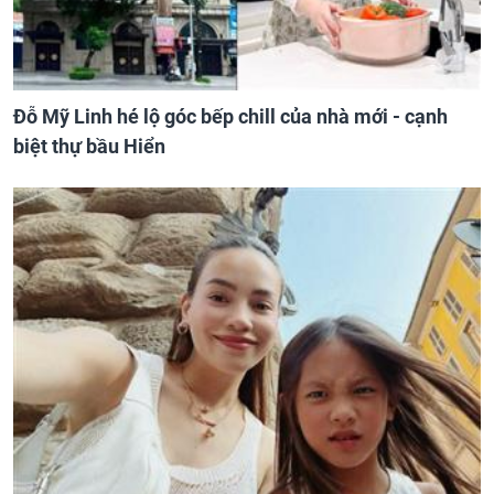
Đỗ Mỹ Linh hé lộ góc bếp chill của nhà mới - cạnh
biệt thự bầu Hiển