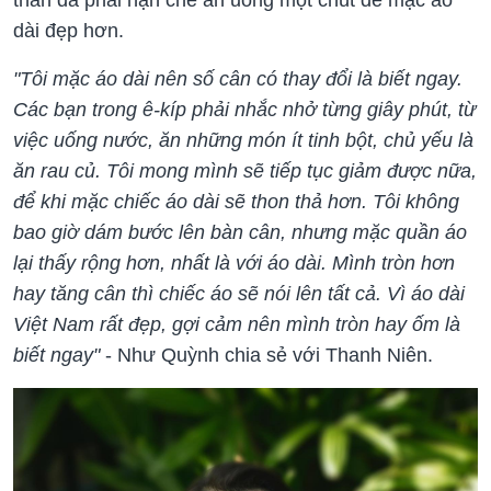
dài đẹp hơn.
"Tôi mặc áo dài nên số cân có thay đổi là biết ngay.
Các bạn trong ê-kíp phải nhắc nhở từng giây phút, từ
việc uống nước, ăn những món ít tinh bột, chủ yếu là
ăn rau củ. Tôi mong mình sẽ tiếp tục giảm được nữa,
để khi mặc chiếc áo dài sẽ thon thả hơn. Tôi không
bao giờ dám bước lên bàn cân, nhưng mặc quần áo
lại thấy rộng hơn, nhất là với áo dài. Mình tròn hơn
hay tăng cân thì chiếc áo sẽ nói lên tất cả. Vì áo dài
Việt Nam rất đẹp, gợi cảm nên mình tròn hay ốm là
biết ngay"
- Như Quỳnh chia sẻ với Thanh Niên.