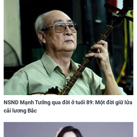
NSND Mạnh Tưởng qua đời ở tuổi 89: Một đời giữ lửa
cải lương Bắc