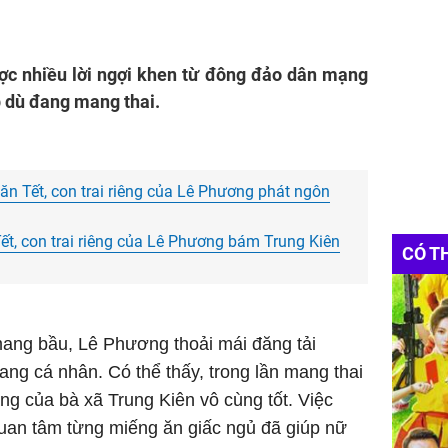
ợc nhiều lời ngợi khen từ đông đảo dân mạng
p dù đang mang thai.
n Tết, con trai riêng của Lê Phương phát ngôn
t, con trai riêng của Lê Phương bám Trung Kiên
CÓ T
 mang bầu, Lê Phương thoải mái đăng tải
ang cá nhân. Có thể thấy, trong lần mang thai
ng của bà xã Trung Kiên vô cùng tốt. Việc
uan tâm từng miếng ăn giấc ngủ đã giúp nữ