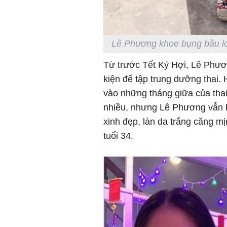
Lê Phương khoe bụng bầu l
Từ trước Tết Kỷ Hợi, Lê Phươ
kiện để tập trung dưỡng thai. 
vào những tháng giữa của thai
nhiều, nhưng Lê Phương vẫn k
xinh đẹp, làn da trắng căng 
tuổi 34.