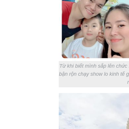
Từ khi biết mình sắp lên chức
bận rộn chạy show lo kinh tế 