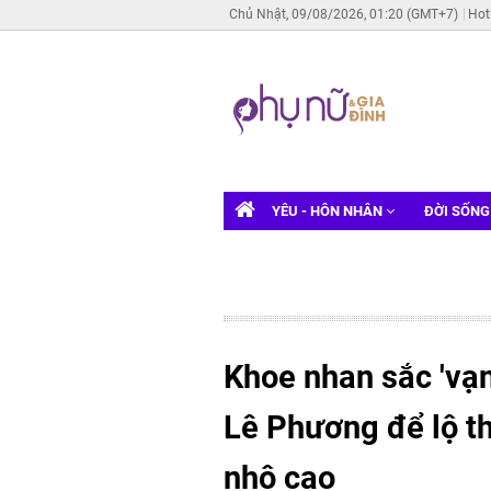
Chủ Nhật, 09/08/2026, 01:20 (GMT+7)
Hot
YÊU - HÔN NHÂN
ĐỜI SỐN
Khoe nhan sắc 'vạn
Lê Phương để lộ t
nhô cao