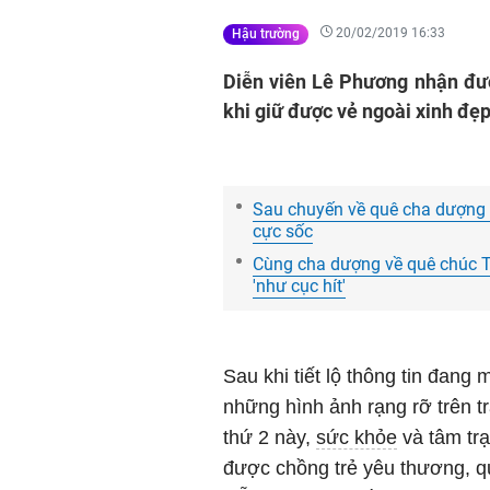
20/02/2019 16:33
Hậu trường
Diễn viên Lê Phương nhận đư
khi giữ được vẻ ngoài xinh đẹ
Sau chuyến về quê cha dượng ă
cực sốc
Cùng cha dượng về quê chúc Tế
'như cục hít'
Sau khi tiết lộ thông tin đang
những hình ảnh rạng rỡ trên tr
thứ 2 này,
sức khỏe
và tâm trạ
được chồng trẻ yêu thương, q