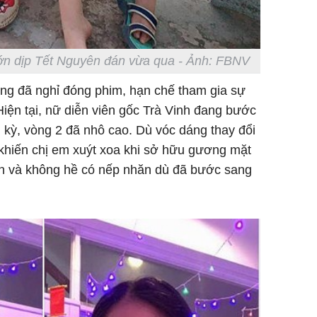
ớn dịp Tết Nguyên đán vừa qua - Ảnh: FBNV
ng đã nghỉ đóng phim, hạn chế tham gia sự
Hiện tại, nữ diễn viên gốc Trà Vinh đang bước
 kỳ, vòng 2 đã nhô cao. Dù vóc dáng thay đổi
hiến chị em xuýt xoa khi sở hữu gương mặt
mịn và không hề có nếp nhăn dù đã bước sang