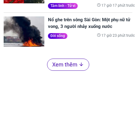
17 giờ 17 phút trước
Tâm linh - Tử vi
Nổ ghe trên sông Sài Gòn: Một phụ nữ tử
vong, 3 người nhảy xuống nước
17 giờ 23 phút trước
Đời sống
Xem thêm