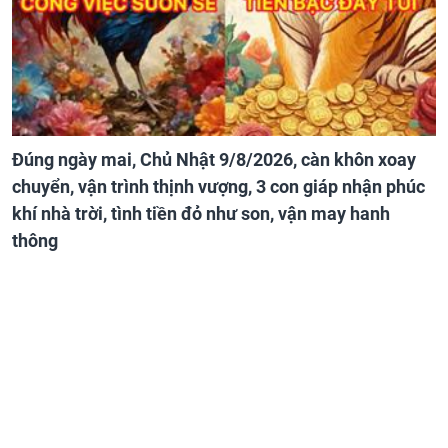
Đúng ngày mai, Chủ Nhật 9/8/2026, càn khôn xoay
chuyển, vận trình thịnh vượng, 3 con giáp nhận phúc
khí nhà trời, tình tiền đỏ như son, vận may hanh
thông