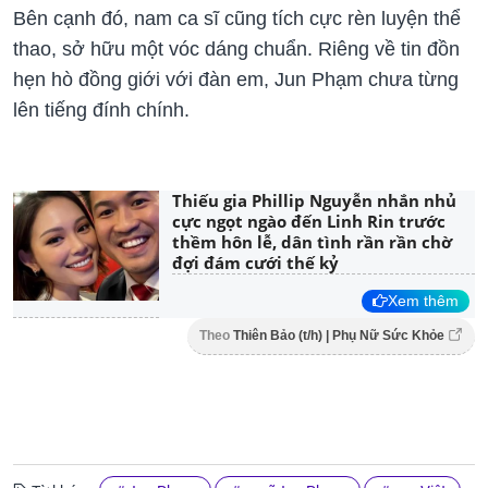
Bên cạnh đó, nam ca sĩ cũng tích cực rèn luyện thể
thao, sở hữu một vóc dáng chuẩn. Riêng về tin đồn
hẹn hò đồng giới với đàn em, Jun Phạm chưa từng
lên tiếng đính chính.
Thiếu gia Phillip Nguyễn nhắn nhủ
cực ngọt ngào đến Linh Rin trước
thềm hôn lễ, dân tình rần rần chờ
đợi đám cưới thế kỷ
Xem thêm
Theo
Thiên Bảo (t/h) | Phụ Nữ Sức Khỏe