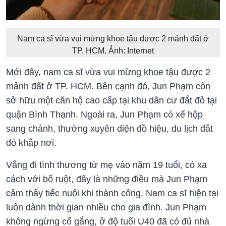
Nam ca sĩ vừa vui mừng khoe tậu được 2 mảnh đất ở
TP. HCM. Ảnh: Internet
Mới đây, nam ca sĩ vừa vui mừng khoe tậu được 2
mảnh đất ở TP. HCM. Bên cạnh đó, Jun Phạm còn
sở hữu một căn hộ cao cấp tại khu dân cư đắt đỏ tại
quận Bình Thạnh. Ngoài ra, Jun Phạm có xế hộp
sang chảnh, thường xuyên diện đồ hiệu, du lịch đắt
đỏ khắp nơi.
Vắng đi tình thương từ mẹ vào năm 19 tuổi, có xa
cách với bố ruột, đây là những điều mà Jun Phạm
cảm thấy tiếc nuối khi thành công. Nam ca sĩ hiện tại
luôn dành thời gian nhiều cho gia đình. Jun Phạm
không ngừng cố gắng, ở độ tuổi U40 đã có đủ nhà