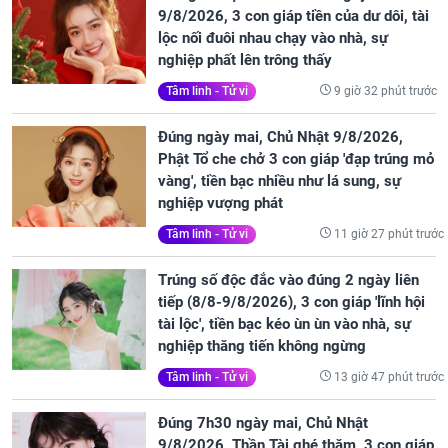
9/8/2026, 3 con giáp tiền của dư dôi, tài
lộc nối đuôi nhau chạy vào nhà, sự
nghiệp phất lên trông thấy
9 giờ 32 phút trước
Tâm linh - Tử vi
Đúng ngày mai, Chủ Nhật 9/8/2026,
Phật Tổ che chở 3 con giáp 'đạp trúng mỏ
vàng', tiền bạc nhiều như lá sung, sự
nghiệp vượng phát
11 giờ 27 phút trước
Tâm linh - Tử vi
Trúng số độc đắc vào đúng 2 ngày liên
tiếp (8/8-9/8/2026), 3 con giáp 'lĩnh hội
tài lộc', tiền bạc kéo ùn ùn vào nhà, sự
nghiệp thăng tiến không ngừng
13 giờ 47 phút trước
Tâm linh - Tử vi
Đúng 7h30 ngày mai, Chủ Nhật
9/8/2026, Thần Tài ghé thăm, 3 con giáp