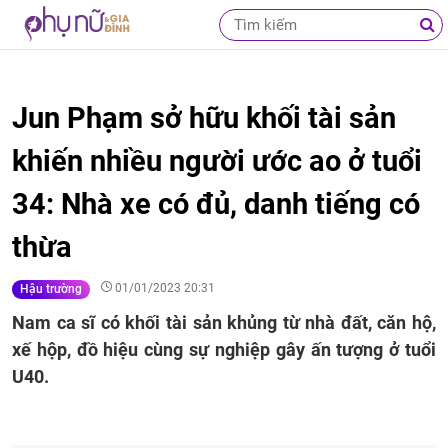
Jun Phạm sở hữu khối tài sản
khiến nhiều người ước ao ở tuổi
34: Nhà xe có đủ, danh tiếng có
thừa
01/01/2023 20:31
Hậu trường
Nam ca sĩ có khối tài sản khủng từ nhà đất, căn hộ,
xế hộp, đồ hiệu cùng sự nghiệp gây ấn tượng ở tuổi
U40.