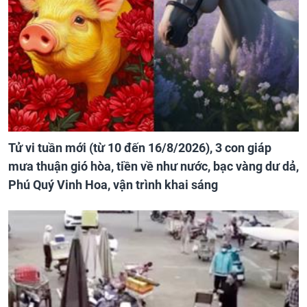
Tử vi tuần mới (từ 10 đến 16/8/2026), 3 con giáp
mưa thuận gió hòa, tiền về như nước, bạc vàng dư dả,
Phú Quý Vinh Hoa, vận trình khai sáng