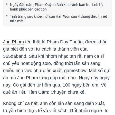
Ngày đầu năm, Phạm Quỳnh Anh khoe ảnh bạn trai tinh tế,
hạnh phúc bên các con
Tình trạng sức khỏe mới của Hari Won sau 4 tháng điều trị liệt
nửa mặt
Jun Phạm
tên thật là Phạm Duy Thuận, được khán
giả biết đến với tư cách là thành viên của
365daband. Sau khi nhóm nhạc tan rã, nam ca sĩ
chủ yếu hoạt động solo, đồng thời lấn sân sang
nhiều lĩnh vực như diễn xuất, gameshow. Một số dự
án mà Jun Phạm từng góp mặt như: Ngày nảy ngày
nay, Cô gái đến từ hôm qua, 100 ngày bên em, Về
quê ăn Tết, Tấm Cám: Chuyện chưa kể.
Không chỉ ca hát, anh còn lấn sân sang diễn xuất,
truyền hình thực tế và viết sách. Rất nhiều người tò