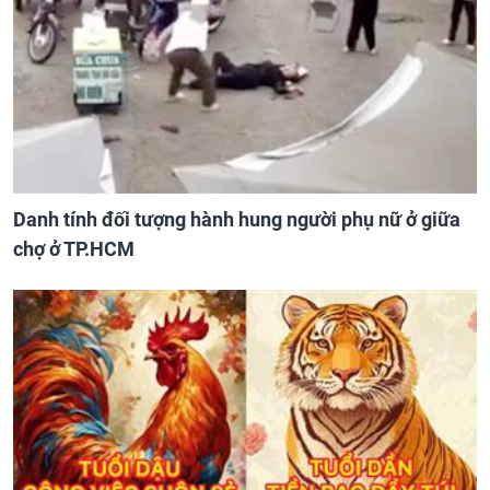
Danh tính đối tượng hành hung người phụ nữ ở giữa
chợ ở TP.HCM