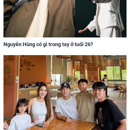
Nguyễn Hùng có gì trong tay ở tuổi 26?