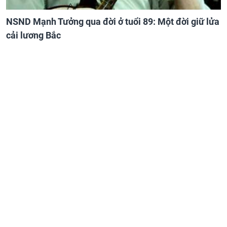
NSND Mạnh Tưởng qua đời ở tuổi 89: Một đời giữ lửa
cải lương Bắc