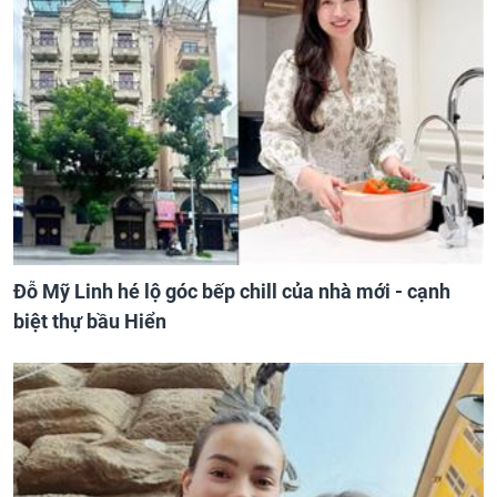
Đỗ Mỹ Linh hé lộ góc bếp chill của nhà mới - cạnh
biệt thự bầu Hiển