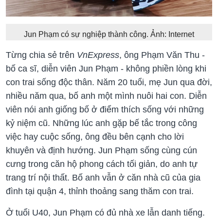
Jun Phạm có sự nghiệp thành công. Ảnh: Internet
Từng chia sẻ trên
VnExpress
, ông Phạm Văn Thu -
bố ca sĩ, diễn viên Jun Phạm - không phiền lòng khi
con trai sống độc thân. Năm 20 tuổi, mẹ Jun qua đời,
nhiều năm qua, bố anh một mình nuôi hai con. Diễn
viên nói anh giống bố ở điểm thích sống với những
kỷ niệm cũ. Những lúc anh gặp bế tắc trong công
việc hay cuộc sống, ông đều bên cạnh cho lời
khuyên và định hướng. Jun Phạm sống cùng cún
cưng trong căn hộ phong cách tối giản, do anh tự
trang trí nội thất. Bố anh vẫn ở căn nhà cũ của gia
đình tại quận 4, thỉnh thoảng sang thăm con trai.
Ở tuổi U40, Jun Phạm có đủ nhà xe lẫn danh tiếng.