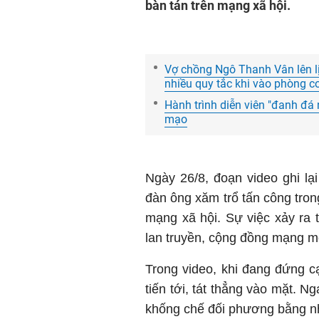
bàn tán trên mạng xã hội.
Vợ chồng Ngô Thanh Vân lên lị
nhiều quy tắc khi vào phòng c
Hành trình diễn viên "đanh đá 
mạo
Ngày 26/8, đoạn video ghi lạ
đàn ông xăm trổ tấn công tron
mạng xã hội. Sự việc xảy ra 
lan truyền, cộng đồng mạng mớ
Trong video, khi đang đứng c
tiến tới, tát thẳng vào mặt. 
khống chế đối phương bằng nh