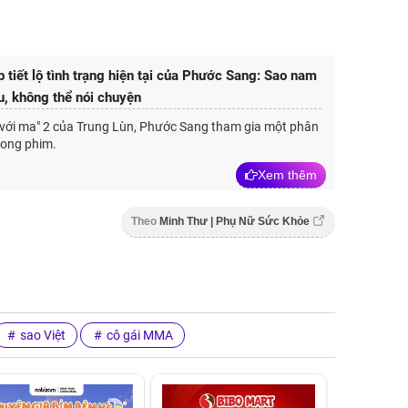
 tiết lộ tình trạng hiện tại của Phước Sang: Sao nam
u, không thể nói chuyện
 với ma" 2 của Trung Lùn, Phước Sang tham gia một phân
rong phim.
Xem thêm
Theo
Minh Thư | Phụ Nữ Sức Khỏe
sao Việt
cô gái MMA