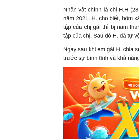
Nhân vật chính là chị H.H (28
năm 2021. H. cho biết, hôm x
tập của chị gái thì bị nam th
tập của chị. Sau đó H. đã tự vệ
Ngay sau khi em gái H. chia s
trước sự bình tĩnh và khả năng