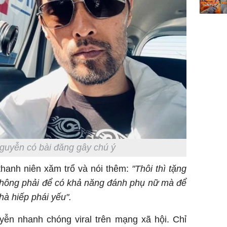
guyễn có bài đăng gây chú ý
hanh niên xăm trổ và nói thêm:
"Thôi thì tặng
không phải để có khả năng đánh phụ nữ mà để
hà hiếp phái yếu".
yễn nhanh chóng viral trên mạng xã hội. Chỉ