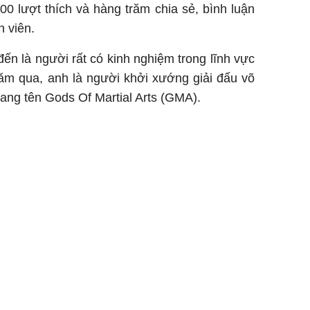
00 lượt thích và hàng trăm chia sẻ, bình luận
 viên.
ến là người rất có kinh nghiệm trong lĩnh vực
năm qua, anh là người khởi xướng giải đấu võ
ng tên Gods Of Martial Arts (GMA).