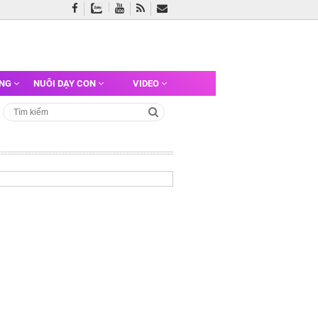
ỠNG
NUÔI DẠY CON
VIDEO