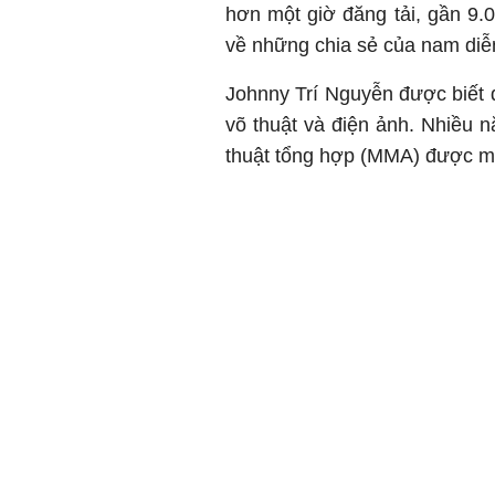
hơn một giờ đăng tải, gần 9.0
về những chia sẻ của nam diễn
Johnny Trí Nguyễn được biết đ
võ thuật và điện ảnh. Nhiều 
thuật tổng hợp (MMA) được ma