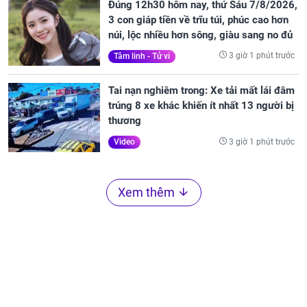
Đúng 12h30 hôm nay, thứ Sáu 7/8/2026,
3 con giáp tiền về trĩu túi, phúc cao hơn
núi, lộc nhiều hơn sông, giàu sang no đủ
3 giờ 1 phút trước
Tâm linh - Tử vi
Tai nạn nghiêm trong: Xe tải mất lái đâm
trúng 8 xe khác khiến ít nhất 13 người bị
thương
3 giờ 1 phút trước
Video
Xem thêm