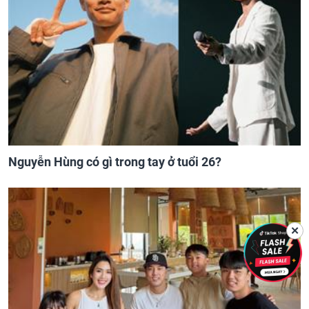
Nguyễn Hùng có gì trong tay ở tuổi 26?
✕