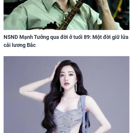
NSND Mạnh Tưởng qua đời ở tuổi 89: Một đời giữ lửa
cải lương Bắc