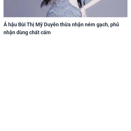
Á hậu Bùi Thị Mỹ Duyên thừa nhận ném gạch, phủ
nhận dùng chất cấm