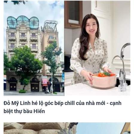
Đỗ Mỹ Linh hé lộ góc bếp chill của nhà mới - cạnh
biệt thự bầu Hiển