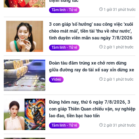
thịnh sung túc
1 giờ 31 phút trước
Tâm linh - Tử vi
3 con giáp 'số hưởng' sau công việc 'xuôi
chèo mát mái', tiền tài 'thu về như nước',
tình duyên viên mãn sau ngày 7/8/2026
2 giờ 1 phút trước
Tâm linh - Tử vi
Đoàn tàu đâm trúng xe chở rơm dừng
giữa đường ray do tài xế say xỉn dừng xe
2 giờ 1 phút trước
Video
Đúng hôm nay, thứ 6 ngày 7/8/2026, 3
con giáp Thiên Quan chiếu vận, sự nghiệp
lao đao, tiền bạc hao tốn
2 giờ 31 phút trước
Tâm linh - Tử vi