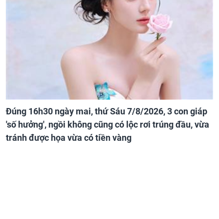
Đúng 16h30 ngày mai, thứ Sáu 7/8/2026, 3 con giáp
'số hưởng', ngồi không cũng có lộc rơi trúng đầu, vừa
tránh được họa vừa có tiền vàng