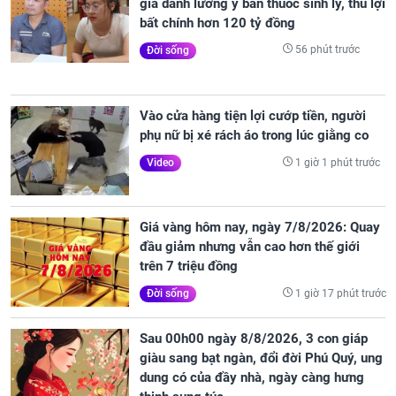
giả danh lương y bán thuốc sinh lý, thu lợi
bất chính hơn 120 tỷ đồng
56 phút trước
Đời sống
Vào cửa hàng tiện lợi cướp tiền, người
phụ nữ bị xé rách áo trong lúc giằng co
1 giờ 1 phút trước
Video
Giá vàng hôm nay, ngày 7/8/2026: Quay
đầu giảm nhưng vẫn cao hơn thế giới
trên 7 triệu đồng
1 giờ 17 phút trước
Đời sống
Sau 00h00 ngày 8/8/2026, 3 con giáp
giàu sang bạt ngàn, đổi đời Phú Quý, ung
dung có của đầy nhà, ngày càng hưng