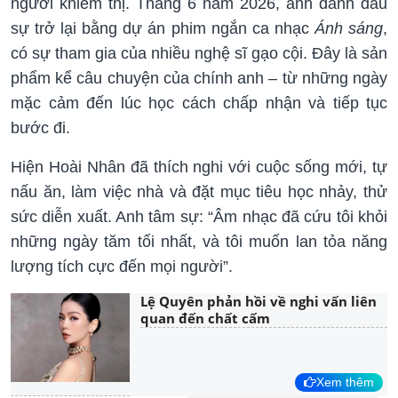
người khiếm thị. Tháng 6 năm 2026, anh đánh dấu
sự trở lại bằng dự án phim ngắn ca nhạc
Ánh sáng
,
có sự tham gia của nhiều nghệ sĩ gạo cội. Đây là sản
phẩm kể câu chuyện của chính anh – từ những ngày
mặc cảm đến lúc học cách chấp nhận và tiếp tục
bước đi.
Hiện Hoài Nhân đã thích nghi với cuộc sống mới, tự
nấu ăn, làm việc nhà và đặt mục tiêu học nhảy, thử
sức diễn xuất. Anh tâm sự: “Âm nhạc đã cứu tôi khỏi
những ngày tăm tối nhất, và tôi muốn lan tỏa năng
lượng tích cực đến mọi người”.
Lệ Quyên phản hồi về nghi vấn liên
quan đến chất cấm
Xem thêm