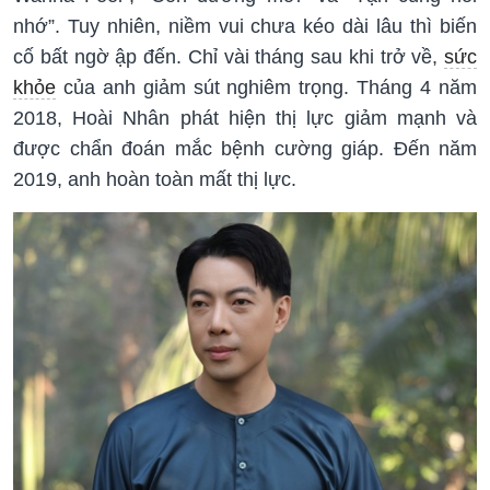
nhớ”. Tuy nhiên, niềm vui chưa kéo dài lâu thì biến
cố bất ngờ ập đến. Chỉ vài tháng sau khi trở về,
sức
khỏe
của anh giảm sút nghiêm trọng. Tháng 4 năm
2018, Hoài Nhân phát hiện thị lực giảm mạnh và
được chẩn đoán mắc bệnh cường giáp. Đến năm
2019, anh hoàn toàn mất thị lực.