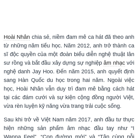
Hoài Nhân
chia sẻ, niềm đam mê ca hát đã theo anh
từ những năm tiểu học. Năm 2012, anh trở thành ca
sĩ độc quyền của một đoàn biểu diễn nghệ thuật lân
sư rồng và bắt đầu xây dựng sự nghiệp
âm nhạc
với
nghệ danh Jay Hoo. Đến năm 2015, anh quyết định
sang Hàn Quốc du học trong hai năm. Ngoài việc
học, Hoài Nhân vẫn duy trì đam mê bằng cách hát
tại các đám cưới và sự kiện cộng đồng người Việt,
vừa rèn luyện kỹ năng vừa trang trải cuộc sống.
Sau khi trở về Việt Nam năm 2017, anh đầu tư thực
hiện những sản phẩm âm nhạc đầu tay như “I
Wanna Feel”, “Con đường mới” và “Tận cùng nỗi