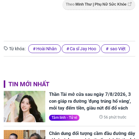
Theo
Minh Thư | Phụ Nữ Sức Khỏe
Từ khóa:
Hoài Nhân
Ca sĩ Jay Hoo
sao Việt
TIN MỚI NHẤT
Thần Tài mở cửa sau ngày 7/8/2026, 3
con giáp ra đường 'đụng trúng hố vàng',
mỏi tay đếm tiền, giàu nứt đố đổ vách
56 phút trước
Tâm linh - Tử vi
Chân dung đối tượng cầm đầu đường dây