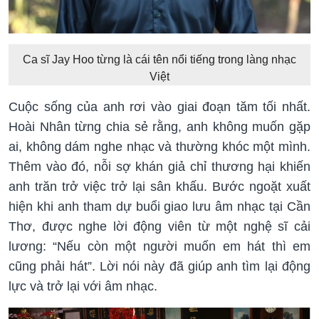
Ca sĩ Jay Hoo từng là cái tên nổi tiếng trong làng nhạc
Việt
Cuộc sống của anh rơi vào giai đoạn tăm tối nhất.
Hoài Nhân từng chia sẻ rằng, anh không muốn gặp
ai, không dám nghe nhạc và thường khóc một mình.
Thêm vào đó, nỗi sợ khán giả chỉ thương hại khiến
anh trăn trở việc trở lại sân khấu. Bước ngoặt xuất
hiện khi anh tham dự buổi giao lưu âm nhạc tại Cần
Thơ, được nghe lời động viên từ một nghệ sĩ cải
lương: “Nếu còn một người muốn em hát thì em
cũng phải hát”. Lời nói này đã giúp anh tìm lại động
lực và trở lại với âm nhạc.