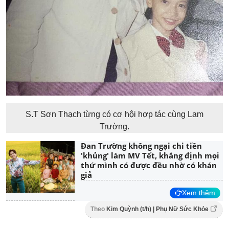
S.T Sơn Thạch từng có cơ hội hợp tác cùng Lam
Trường.
Đan Trường không ngại chi tiền
'khủng' làm MV Tết, khẳng định mọi
thứ mình có được đều nhờ có khán
giả
Xem thêm
Theo
Kim Quỳnh (t/h) | Phụ Nữ Sức Khỏe