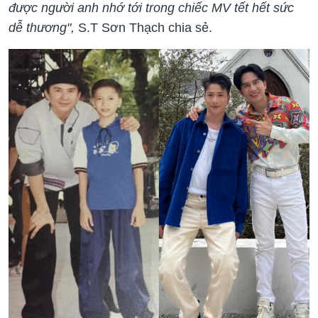
được người anh nhớ tới trong chiếc MV tết hết sức
dễ thương",
S.T Sơn Thạch chia sẻ.