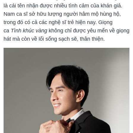
là cái tên nhận được nhiều tình cảm của khán giả.
Nam ca sĩ sở hữu lượng người hâm mộ hùng hộ,
trong đó có cả các nghệ sĩ trẻ hiện nay. Giọng
ca
Tình khúc vàng
không chỉ được yêu mến về giọng
hát mà còn về lối sống sạch sẽ, thân thiện.