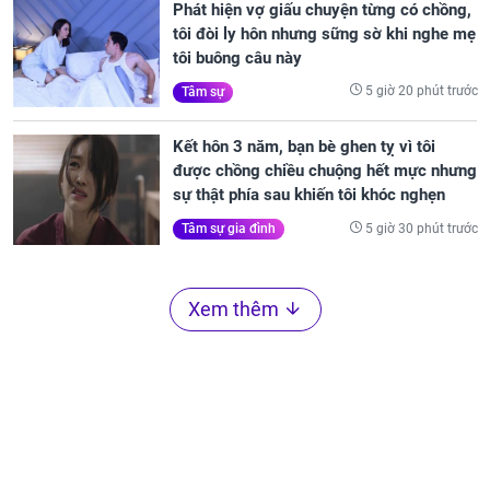
Phát hiện vợ giấu chuyện từng có chồng,
tôi đòi ly hôn nhưng sững sờ khi nghe mẹ
tôi buông câu này
5 giờ 20 phút trước
Tâm sự
Kết hôn 3 năm, bạn bè ghen tỵ vì tôi
được chồng chiều chuộng hết mực nhưng
sự thật phía sau khiến tôi khóc nghẹn
5 giờ 30 phút trước
Tâm sự gia đình
Xem thêm