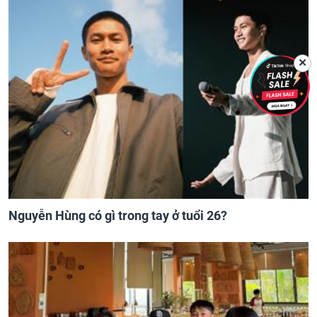
✕
Nguyễn Hùng có gì trong tay ở tuổi 26?