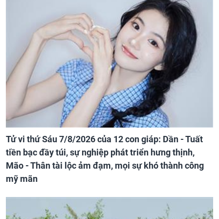
Tử vi thứ Sáu 7/8/2026 của 12 con giáp: Dần - Tuất
tiền bạc đầy túi, sự nghiệp phát triển hưng thịnh,
Mão - Thân tài lộc ảm đạm, mọi sự khó thành công
mỹ mãn