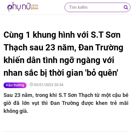
Cùng 1 khung hình với S.T Sơn
Thạch sau 23 năm, Đan Trường
khiến dân tình ngỡ ngàng với
nhan sắc bị thời gian 'bỏ quên'
03/01/2023 20:34
Hậu trường
Sau 23 năm, trong khi S.T Sơn Thạch từ một cậu bé
giờ đã lớn vụt thì Đan Trường được khen trẻ mãi
không già.