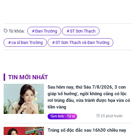
Từ khóa:
Đan Trường
ST Sơn Thạch
ca sĩ Đan Trường
ST Sơn Thạch và Đan Trường
TIN MỚI NHẤT
Sau hôm nay, thứ Sáu 7/8/2026, 3 con
giáp 'số hưởng', ngồi không cũng có lộc
rơi trúng đầu, vừa tránh được họa vừa có
tiền vàng
25 phút trước
Tâm linh - Tử vi
Trúng số độc đắc sau 16h30 chiều nay