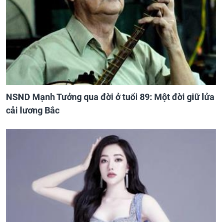
NSND Mạnh Tưởng qua đời ở tuổi 89: Một đời giữ lửa
cải lương Bắc