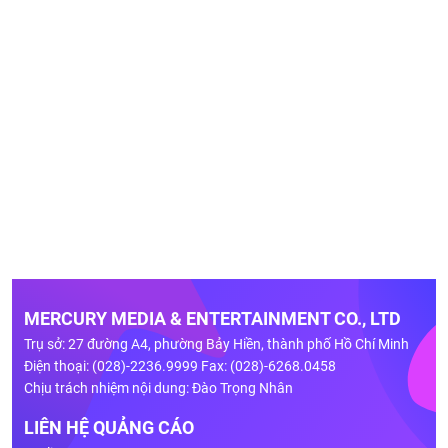
MERCURY MEDIA & ENTERTAINMENT CO., LTD
Trụ sở: 27 đường A4, phường Bảy Hiền, thành phố Hồ Chí Minh
Điện thoại: (028)-2236.9999 Fax: (028)-6268.0458
Chịu trách nhiệm nội dung: Đào Trọng Nhân
LIÊN HỆ QUẢNG CÁO