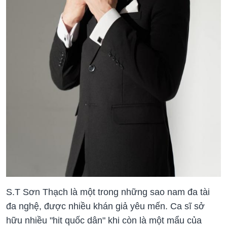
S.T Sơn Thạch là một trong những sao nam đa tài
đa nghệ, được nhiều khán giả yêu mến. Ca sĩ sở
hữu nhiều "hit quốc dân" khi còn là một mẩu của