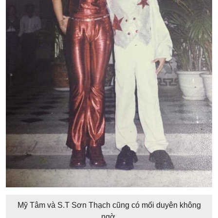
Mỹ Tâm và S.T Sơn Thạch cũng có mối duyên không
ngờ.