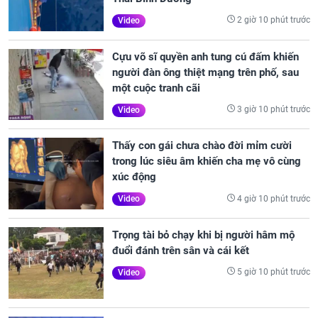
2 giờ 10 phút trước
Video
Cựu võ sĩ quyền anh tung cú đấm khiến
người đàn ông thiệt mạng trên phố, sau
một cuộc tranh cãi
3 giờ 10 phút trước
Video
Thấy con gái chưa chào đời mỉm cười
trong lúc siêu âm khiến cha mẹ vô cùng
xúc động
4 giờ 10 phút trước
Video
Trọng tài bỏ chạy khi bị người hâm mộ
đuổi đánh trên sân và cái kết
5 giờ 10 phút trước
Video