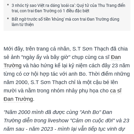
3 nhóc tỳ sao Việt ra dáng 'soái ca': Quý tử của Thu Trang điển
trai, con trai Đan Trường có 1 điều đặc biệt
Bất ngờ trước số tiền 'khủng' mà con trai Đan Trường dùng
làm từ thiện
Mới đây, trên trang cá nhân, S.T Sơn Thạch đã chia
sẻ ảnh "ngày ấy và bây giờ" chụp cùng ca sĩ
Đan
Trường
và hào hứng kể lại kỷ niệm cách đây 23 năm
từng có cơ hội hợp tác với anh Bo. Thời điểm những
năm 2000, S.T Sơn Thạch chỉ là một cậu bé lên
mười và nằm trong nhóm nhảy phụ họa cho
ca sĩ
Đan Trường
.
"Năm 2000 mình đã được cùng "Anh Bo" Đan
Trường diễn trong liveshow "Cảm ơn cuộc đời" và 23
năm sau - năm 2023 - mình lại vẫn tiếp tục vinh dự