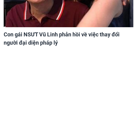
Con gái NSƯT Vũ Linh phản hồi về việc thay đổi
người đại diện pháp lý