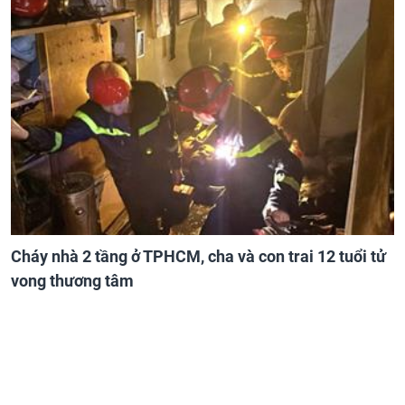
Cháy nhà 2 tầng ở TPHCM, cha và con trai 12 tuổi tử
vong thương tâm