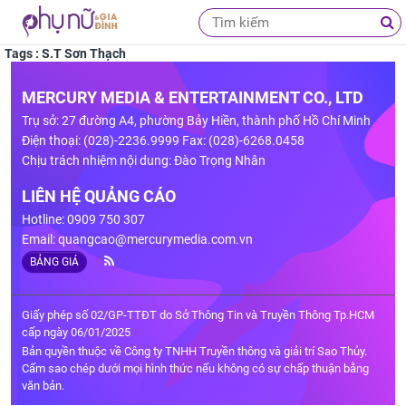
Tags : S.T Sơn Thạch
MERCURY MEDIA & ENTERTAINMENT CO., LTD
Trụ sở: 27 đường A4, phường Bảy Hiền, thành phố Hồ Chí Minh
Điện thoại: (028)-2236.9999 Fax: (028)-6268.0458
Chịu trách nhiệm nội dung: Đào Trọng Nhân
LIÊN HỆ QUẢNG CÁO
Hotline: 0909 750 307
Email:
quangcao@mercurymedia.com.vn
BẢNG GIÁ
Giấy phép số 02/GP-TTĐT do Sở Thông Tin và Truyền Thông Tp.HCM
cấp ngày 06/01/2025
Bản quyền thuộc về Công ty TNHH Truyền thông và giải trí Sao Thủy.
Cấm sao chép dưới mọi hình thức nếu không có sự chấp thuận bằng
văn bản.