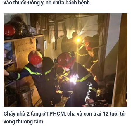
vào thuốc Đông y, nổ chữa bách bệnh
Cháy nhà 2 tầng ở TPHCM, cha và con trai 12 tuổi tử
vong thương tâm