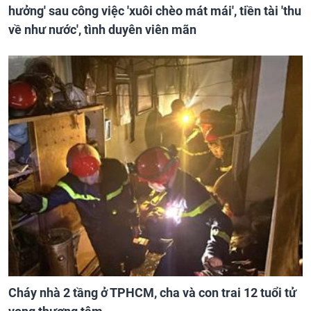
hưởng' sau công việc 'xuôi chèo mát mái', tiền tài 'thu
về như nước', tình duyên viên mãn
Cháy nhà 2 tầng ở TPHCM, cha và con trai 12 tuổi tử