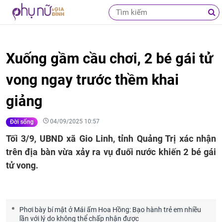
Xuống gầm cầu chơi, 2 bé gái tử
vong ngay trước thềm khai
giảng
04/09/2025 10:57
Đời sống
Tối 3/9, UBND xã Gio Linh, tỉnh Quảng Trị xác nhận
trên địa bàn vừa xảy ra vụ đuối nước khiến 2 bé gái
tử vong.
Phơi bày bí mật ở Mái ấm Hoa Hồng: Bạo hành trẻ em nhiều
lần với lý do không thể chấp nhận được