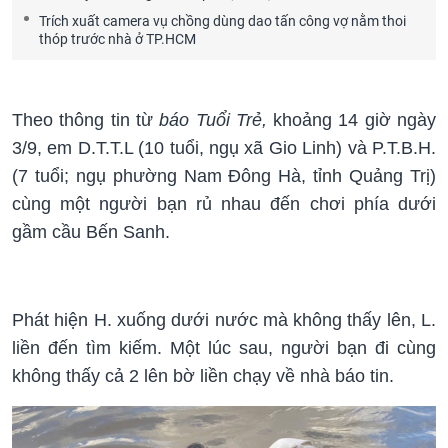
Trích xuất camera vụ chồng dùng dao tấn công vợ nằm thoi
thóp trước nhà ở TP.HCM
Theo thông tin từ
báo Tuổi Trẻ,
khoảng 14 giờ ngày
3/9, em D.T.T.L (10 tuổi, ngụ xã Gio Linh) và P.T.B.H.
(7 tuổi; ngụ phường Nam Đông Hà, tỉnh Quảng Trị)
cùng một người bạn rủ nhau đến chơi phía dưới
gầm cầu Bến Sanh.
Phát hiện H. xuống dưới nước mà không thấy lên, L.
liền đến tìm kiếm. Một lúc sau, người bạn đi cùng
không thấy cả 2 lên bờ liền chạy về nhà báo tin.