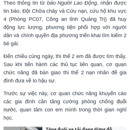
Theo thông tin từ
báo Người Lao Động
, nhận được
tin báo, Đội Chữa cháy và Cứu nạn, cứu hộ khu vực
4 (Phòng PC07, Công an tỉnh Quảng Trị) đã huy
động lực lượng, phương tiện phối hợp với người
dân và chính quyền địa phương triển khai tìm kiếm 2
bé gái.
Đến chiều cùng ngày, thi thể 2 em đã được tìm thấy.
Sau khi tiến hành các thủ tục liên quan, cơ quan
chức năng đã bàn giao thi thể 2 nạn nhân để gia
đình đưa về lo hậu sự.
Trước sự việc này, cơ quan chức năng khuyến cáo
các gia đình cần tăng cường phòng chống
đuối
nước
, quan tâm con em mình trong thời gian nghỉ
học.
Tông đuôi xe tải đang dừng đỗ,