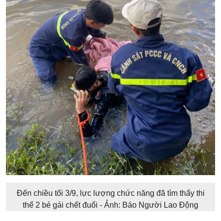
Đến chiều tối 3/9, lực lượng chức năng đã tìm thấy thi
thể 2 bé gái chết đuối - Ảnh: Báo Người Lao Động