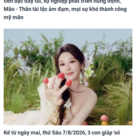
tiền bạc đầy túi, sự nghiệp phát triển hưng thịnh,
Mão - Thân tài lộc ảm đạm, mọi sự khó thành công
mỹ mãn
Kể từ ngày mai, thứ Sáu 7/8/2026, 3 con giáp 'số