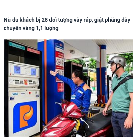
Nữ du khách bị 28 đối tượng vây ráp, giật phăng dây
chuyền vàng 1,1 lượng