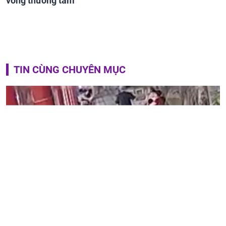
vong thương tâm
TIN CÙNG CHUYÊN MỤC