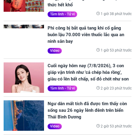
thức hết khổ
1 giờ 38 phút trước
Tâm linh - Tử vi
Phi công bị bắt quả tang khi cố gắng
buôn lậu 70.000 viên thuốc lắc qua an
ninh sân bay
1 giờ 53 phút trước
Video
Cuối ngày hôm nay (7/8/2026), 3 con
giáp vận trình như 'cá chép hóa rồng',
giàu có lên bất chấp, số đỏ chót như son
2 giờ 23 phút trước
Tâm linh - Tử vi
Ngư dân mất tích đã được tìm thấy còn
sống sau 26 ngày lênh đênh trên biển
Thái Bình Dương
2 giờ 53 phút trước
Video