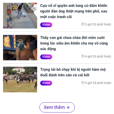
Cựu võ sĩ quyền anh tung cú đấm khiến
người đàn ông thiệt mạng trên phố, sau
một cuộc tranh cãi
3 giờ 53 phút trước
Video
Thấy con gái chưa chào đời mỉm cười
trong lúc siêu âm khiến cha mẹ vô cùng
xúc động
4 giờ 53 phút trước
Video
Trọng tài bỏ chạy khi bị người hâm mộ
đuổi đánh trên sân và cái kết
5 giờ 53 phút trước
Video
Xem thêm