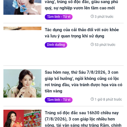
vàng', trúng số độc đắc, giàu sang phú
quý, sự nghiệp vươn lên tầm cao mới
3 phút trước
Tâm linh - Tử vi
Tác dụng của cải thảo đối với sức khỏe
và lưu ý quan trọng khi sử dụng
53 phút trước
Dinh dưỡng
Sau hôm nay, thứ Sáu 7/8/2026, 3 con
giáp 'số hưởng', ngồi không cũng có lộc
rơi trúng đầu, vừa tránh được họa vừa có
tiền vàng
1 giờ 8 phút trước
Tâm linh - Tử vi
Trúng số độc đắc sau 16h30 chiều nay
(7/8/2026), 3 con giáp lộc nhiều hơn
sông, tài vận sáng như trăng Rằm, chính