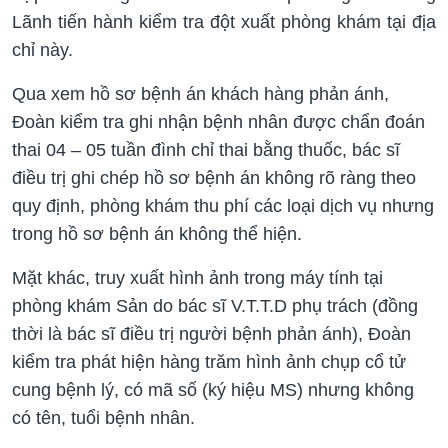
Lãnh tiến hành kiểm tra đột xuất phòng khám tại địa
chỉ này.
Qua xem hồ sơ bệnh án khách hàng phản ánh,
Đoàn kiểm tra ghi nhận bệnh nhân được chẩn đoán
thai 04 – 05 tuần đình chỉ thai bằng thuốc, bác sĩ
điều trị ghi chép hồ sơ bệnh án không rõ ràng theo
quy định, phòng khám thu phí các loại dịch vụ nhưng
trong hồ sơ bệnh án không thể hiện.
Mặt khác, truy xuất hình ảnh trong máy tính tại
phòng khám Sản do bác sĩ V.T.T.D phụ trách (đồng
thời là bác sĩ điều trị người bệnh phản ánh), Đoàn
kiểm tra phát hiện hàng trăm hình ảnh chụp cổ tử
cung bệnh lý, có mã số (ký hiệu MS) nhưng không
có tên, tuổi bệnh nhân.