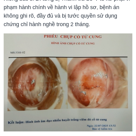
phạm hành chính về hành vi lập hồ sơ, bệnh án
không ghi rõ, đầy đủ và bị tước quyền sử dụng
chứng chỉ hành nghề trong 2 tháng.