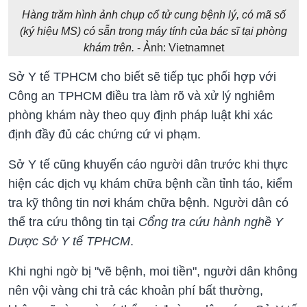
Hàng trăm hình ảnh chụp cổ tử cung bệnh lý, có mã số
(ký hiệu MS) có sẵn trong máy tính của bác sĩ tại phòng
khám trên.
- Ảnh: Vietnamnet
Sở Y tế TPHCM cho biết sẽ tiếp tục phối hợp với
Công an TPHCM điều tra làm rõ và xử lý nghiêm
phòng khám này theo quy định pháp luật khi xác
định đầy đủ các chứng cứ vi phạm.
Sở Y tế cũng khuyến cáo người dân trước khi thực
hiện các dịch vụ khám chữa bệnh cần tỉnh táo, kiểm
tra kỹ thông tin nơi khám chữa bệnh. Người dân có
thể tra cứu thông tin tại
Cổng tra cứu hành nghề Y
Dược Sở Y tế TPHCM
.
Khi nghi ngờ bị "vẽ bệnh, moi tiền", người dân không
nên vội vàng chi trả các khoản phí bất thường,