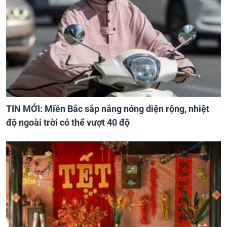
TIN MỚI: Miền Bắc sắp nắng nóng diện rộng, nhiệt
độ ngoài trời có thể vượt 40 độ