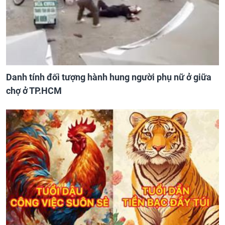
Danh tính đối tượng hành hung người phụ nữ ở giữa
chợ ở TP.HCM