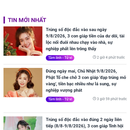
TIN MỚI NHẤT
Trúng số độc đắc vào sau ngày
9/8/2026, 3 con giáp tiền của dư dôi, tài
lộc nối đuôi nhau chạy vào nhà, sự
nghiệp phất lên trông thấy
2 giờ 4 phút trước
Tâm linh - Tử vi
Đúng ngày mai, Chủ Nhật 9/8/2026,
Phật Tổ che chở 3 con giáp 'đạp trúng mỏ
vàng', tiền bạc nhiều như lá sung, sự
nghiệp vượng phát
3 giờ 59 phút trước
Tâm linh - Tử vi
Trúng số độc đắc vào đúng 2 ngày liên
tiếp (8/8-9/8/2026), 3 con giáp 'lĩnh hội