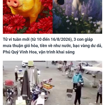
Tử vi tuần mới (từ 10 đến 16/8/2026), 3 con giáp
mưa thuận gió hòa, tiền về như nước, bạc vàng dư dả,
Phú Quý Vinh Hoa, vận trình khai sáng