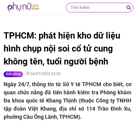
TPHCM: phát hiện kho dữ liệu
hình chụp nội soi cổ tử cung
không tên, tuổi người bệnh
24/07/2025 23:33
Đời sống
Ngày 24/7, thông tin từ Sở Y tế TPHCM cho biết, cơ
quan chức năng đã tiến hành kiểm tra Phòng khám
Đa khoa quốc tế Khang Thịnh (thuộc Công ty TNHH
tập đoàn Việt Khang, địa chỉ số 114 Trần Đình Xu,
phường Cầu Ông Lãnh, TPHCM).