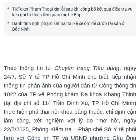
TikToker Phạm Thoại xin lỗi sau khi công bố kết quả điều tra vụ
kêu gọi từ thiện liên quan mẹ bé Bắp
Danh tính nghi phạm sát hại tài xế xe ôm để cướp tài sản ở
Bắc Ninh
Theo thông tin từ
Chuyên trang Tiêu dùng
, ngày
24/7, Sở Y tế TP Hồ Chí Minh cho biết, tiếp nhận
thông tin phản ánh của người dân từ Cổng thông tin
1022 của TP về Phòng khám Đa khoa Khang Thịnh
(tại địa chỉ số 114 Trần Đình Xu, TP Hồ Chí Minh)
thực hiện phá thai nội khoa bằng thuốc, chỉ định cận
lâm sàng, xét nghiệm với lý do “mơ hồ”, ngày
22/7/2025, Phòng Kiểm tra – Pháp chế Sở Y tế phối
hợp với Công an TP và UBND phường Cầu Ông