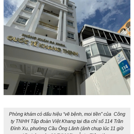
Phòng khám có dấu hiệu “vẽ bệnh, moi tiền” của Công
ty TNHH Tập đoàn Việt Khang tại địa chỉ số 114 Trần
Đình Xu, phường Cầu Ông Lãnh (ảnh chụp lúc 11 giờ