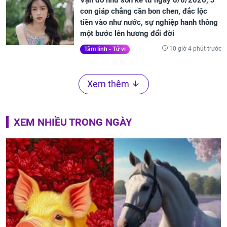
con giáp chẳng cần bon chen, đắc lộc
tiền vào như nước, sự nghiệp hanh thông
một bước lên hương đổi đời
10 giờ 4 phút trước
Tâm linh - Tử vi
Xem thêm
XEM NHIỀU TRONG NGÀY