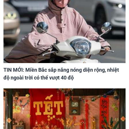
TIN MỚI: Miền Bắc sắp nắng nóng diện rộng, nhiệt
độ ngoài trời có thể vượt 40 độ