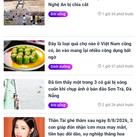
Nghệ An bị chia cắt
1 giờ 34 phút trước
Đời sống
Đây là loại quả chợ nào ở Việt Nam cũng
có, ăn vào mang lại nhiều công dụng bất
ngờ
1 giờ 57 phút trước
Dinh dưỡng
Đã tìm thấy một trong 3 cô gái bị sóng
cuốn khi chụp ảnh ở bán đảo Sơn Trà, Đà
Nẵng
2 giờ 26 phút trước
Đời sống
Thần Tài ghé thăm sau ngày 8/8/2026, 3
con giáp đón nhận 'cơn mưa may mắn',
tiền bạc dồi dào, sự nghiệp thăng hoa