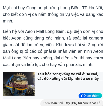
Một chỉ huy Công an phường Long Biên, TP Hà Nội,
cho biết đơn vị đã nắm thông tin vụ việc và đang xác
minh.
Liên hệ với Aeon Mall Long Biên, đại diện đơn vị cho
biết Aeon cũng đang xác minh, rà soát lại camera
giám sát để làm rõ vụ việc. Khi được hỏi về 2 người
đàn ông bị tố cáo có phải là nhân viên an ninh Aeon
Mall Long Biên hay không, đại diện siêu thị này chưa
xác nhận và tiếp tục cho hay vẫn phải xác minh.
Tàu hỏa tông văng xe tải ở Hà Nội,
cát đổ xuống vùi lấp nhiều xe máy
Xem thêm
Theo
Toàn Chiêu Mỹ | Phụ Nữ Sức Khỏe