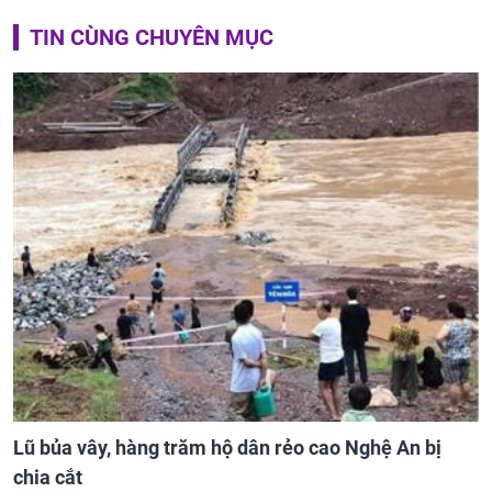
TIN CÙNG CHUYÊN MỤC
Lũ bủa vây, hàng trăm hộ dân rẻo cao Nghệ An bị
chia cắt