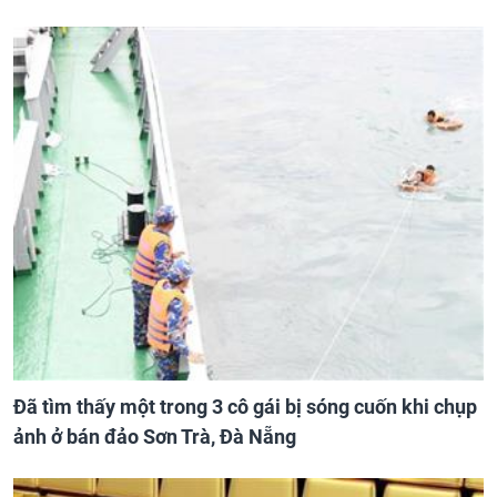
Đã tìm thấy một trong 3 cô gái bị sóng cuốn khi chụp
ảnh ở bán đảo Sơn Trà, Đà Nẵng