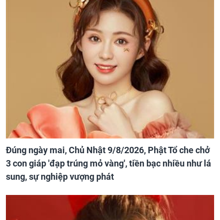
Đúng ngày mai, Chủ Nhật 9/8/2026, Phật Tổ che chở
3 con giáp 'đạp trúng mỏ vàng', tiền bạc nhiều như lá
sung, sự nghiệp vượng phát