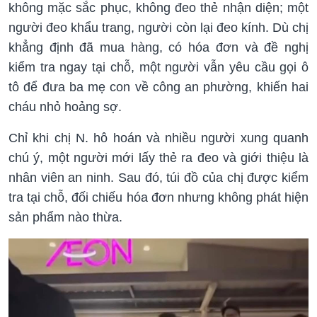
không mặc sắc phục, không đeo thẻ nhận diện; một
người đeo khẩu trang, người còn lại đeo kính. Dù chị
khẳng định đã mua hàng, có hóa đơn và đề nghị
kiểm tra ngay tại chỗ, một người vẫn yêu cầu gọi ô
tô để đưa ba mẹ con về công an phường, khiến hai
cháu nhỏ hoảng sợ.
Chỉ khi chị N. hô hoán và nhiều người xung quanh
chú ý, một người mới lấy thẻ ra đeo và giới thiệu là
nhân viên an ninh. Sau đó, túi đồ của chị được kiểm
tra tại chỗ, đối chiếu hóa đơn nhưng không phát hiện
sản phẩm nào thừa.