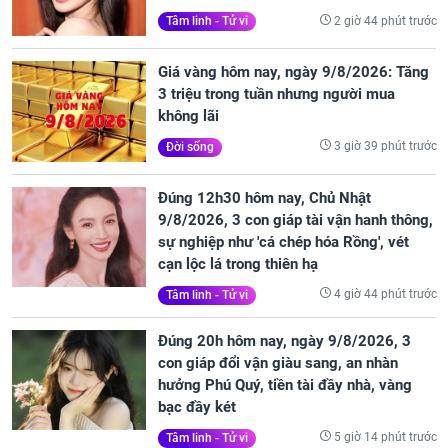
2 giờ 44 phút trước
Tâm linh - Tử vi
Giá vàng hôm nay, ngày 9/8/2026: Tăng
3 triệu trong tuần nhưng người mua
không lãi
3 giờ 39 phút trước
Đời sống
Đúng 12h30 hôm nay, Chủ Nhật
9/8/2026, 3 con giáp tài vận hanh thông,
sự nghiệp như 'cá chép hóa Rồng', vét
cạn lộc lá trong thiên hạ
4 giờ 44 phút trước
Tâm linh - Tử vi
Đúng 20h hôm nay, ngày 9/8/2026, 3
con giáp đổi vận giàu sang, an nhàn
hưởng Phú Quý, tiền tài đầy nhà, vàng
bạc đầy két
5 giờ 14 phút trước
Tâm linh - Tử vi