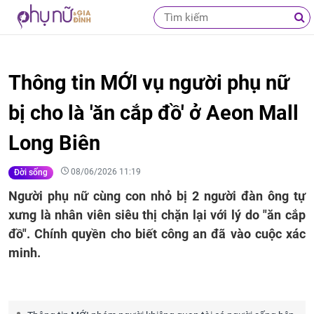
Thông tin MỚI vụ người phụ nữ
bị cho là 'ăn cắp đồ' ở Aeon Mall
Long Biên
08/06/2026 11:19
Đời sống
Người phụ nữ cùng con nhỏ bị 2 người đàn ông tự
xưng là nhân viên siêu thị chặn lại với lý do "ăn cắp
đồ". Chính quyền cho biết công an đã vào cuộc xác
minh.