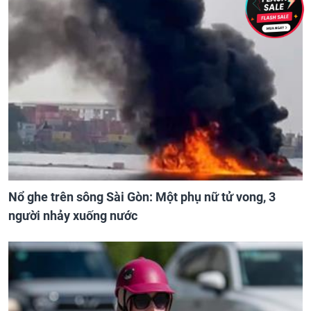
Nổ ghe trên sông Sài Gòn: Một phụ nữ tử vong, 3
người nhảy xuống nước