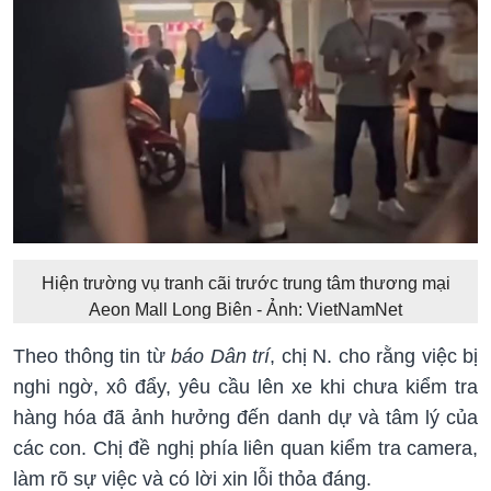
Hiện trường vụ tranh cãi trước trung tâm thương mại
Aeon Mall Long Biên - Ảnh: VietNamNet
Theo thông tin từ
báo Dân trí
, chị N. cho rằng việc bị
nghi ngờ, xô đẩy, yêu cầu lên xe khi chưa kiểm tra
hàng hóa đã ảnh hưởng đến danh dự và tâm lý của
các con. Chị đề nghị phía liên quan kiểm tra camera,
làm rõ sự việc và có lời xin lỗi thỏa đáng.