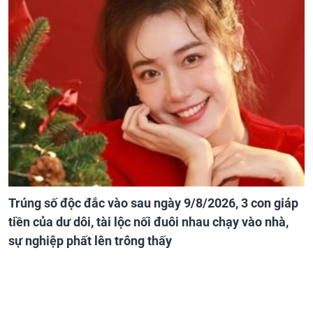
Trúng số độc đắc vào sau ngày 9/8/2026, 3 con giáp
tiền của dư dôi, tài lộc nối đuôi nhau chạy vào nhà,
sự nghiệp phất lên trông thấy