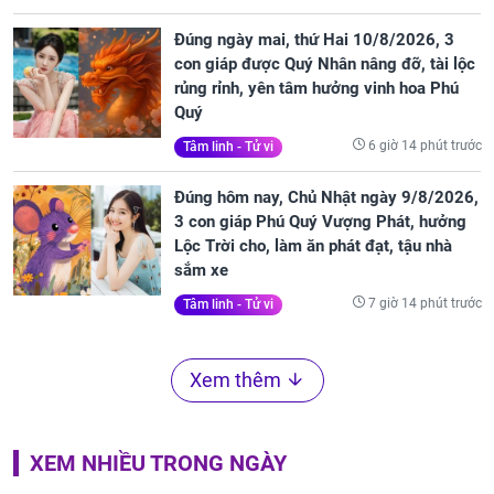
Đúng ngày mai, thứ Hai 10/8/2026, 3
con giáp được Quý Nhân nâng đỡ, tài lộc
rủng rỉnh, yên tâm hưởng vinh hoa Phú
Quý
6 giờ 14 phút trước
Tâm linh - Tử vi
Đúng hôm nay, Chủ Nhật ngày 9/8/2026,
3 con giáp Phú Quý Vượng Phát, hưởng
Lộc Trời cho, làm ăn phát đạt, tậu nhà
sắm xe
7 giờ 14 phút trước
Tâm linh - Tử vi
Xem thêm
XEM NHIỀU TRONG NGÀY