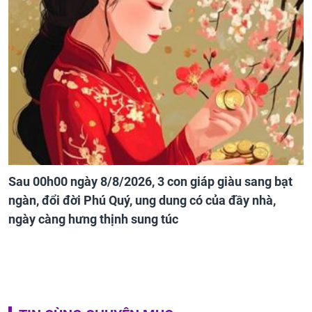
Sau 00h00 ngày 8/8/2026, 3 con giáp giàu sang bạt
ngàn, đổi đời Phú Quý, ung dung có của đầy nhà,
ngày càng hưng thịnh sung túc