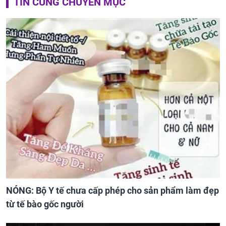
TIN CÙNG CHUYÊN MỤC
NÓNG: Bộ Y tế chưa cấp phép cho sản phẩm làm đẹp
từ tế bào gốc người