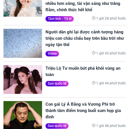
nhiều hơn sông, tài vận sáng như trăng
Rằm, chính thức hết khổ
1 giờ 28 phút trước
Tâm linh - Tử vi
Người dân ghi lại được cảnh tượng hàng
triệu con châu chấu bay trên bầu trời như
ngày tận thế
1 giờ 43 phút trước
Video
Triệu Lộ Tư muốn bứt phá khỏi vùng an
toàn
1 giờ 44 phút trước
Sao quốc tế
Con gái Lý Á Bằng và Vương Phi trở
thành tâm điểm trong buổi sum họp gia
đình
1 giờ 48 phút trước
Sao quốc tế