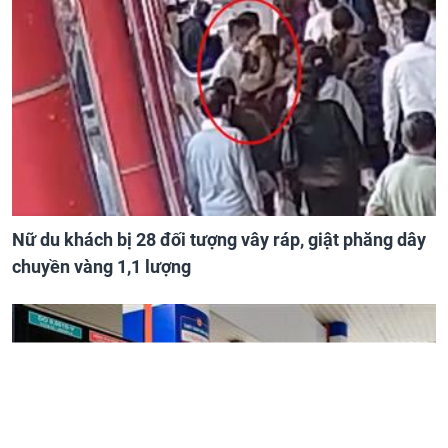
Nữ du khách bị 28 đối tượng vây ráp, giật phăng dây
chuyền vàng 1,1 lượng