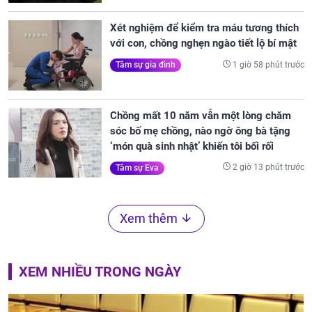
Xét nghiệm để kiểm tra máu tương thích
với con, chồng nghẹn ngào tiết lộ bí mật
1 giờ 58 phút trước
Tâm sự gia đình
Chồng mất 10 năm vẫn một lòng chăm
sóc bố mẹ chồng, nào ngờ ông bà tặng
‘món quà sinh nhật’ khiến tôi bối rối
2 giờ 13 phút trước
Tâm sự Eva
Xem thêm
XEM NHIỀU TRONG NGÀY