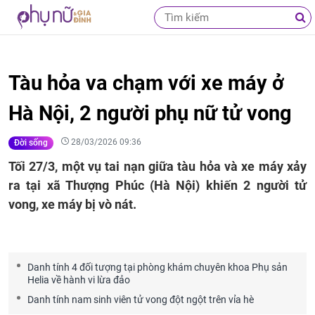
Tàu hỏa va chạm với xe máy ở
Hà Nội, 2 người phụ nữ tử vong
28/03/2026 09:36
Đời sống
Tối 27/3, một vụ tai nạn giữa tàu hỏa và xe máy xảy
ra tại xã Thượng Phúc (Hà Nội) khiến 2 người tử
vong, xe máy bị vò nát.
Danh tính 4 đối tượng tại phòng khám chuyên khoa Phụ sản
Helia về hành vi lừa đảo
Danh tính nam sinh viên tử vong đột ngột trên vỉa hè