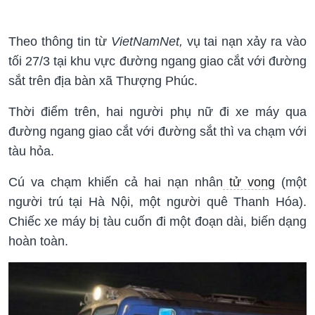
Theo thông tin từ
VietNamNet,
vụ tai nạn xảy ra vào
tối 27/3 tại khu vực đường ngang giao cắt với đường
sắt trên địa bàn xã Thượng Phúc.
Thời điểm trên, hai người phụ nữ đi xe máy qua
đường ngang giao cắt với đường sắt thì va chạm với
tàu hỏa.
Cú va chạm khiến cả hai nạn nhân
tử vong
(một
người trú tại Hà Nội, một người quê Thanh Hóa).
Chiếc xe máy bị tàu cuốn đi một đoạn dài, biến dạng
hoàn toàn.