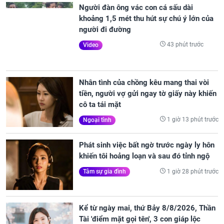
Người đàn ông vác con cá sấu dài
khoảng 1,5 mét thu hút sự chú ý lớn của
người đi đường
43 phút trước
Video
Nhân tình của chồng kêu mang thai vòi
tiền, người vợ gửi ngay tờ giấy này khiến
cô ta tái mặt
1 giờ 13 phút trước
Ngoại tình
Phát sinh việc bất ngờ trước ngày ly hôn
khiến tôi hoảng loạn và sau đó tỉnh ngộ
1 giờ 28 phút trước
Tâm sự gia đình
Kể từ ngày mai, thứ Bảy 8/8/2026, Thần
Tài 'điểm mặt gọi tên', 3 con giáp lộc