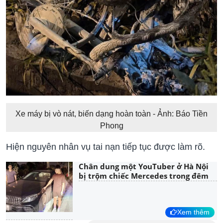
Xe máy bị vò nát, biến dạng hoàn toàn - Ảnh: Báo Tiền
Phong
Hiện nguyên nhân vụ tai nạn tiếp tục được làm rõ.
Chân dung một YouTuber ở Hà Nội
bị trộm chiếc Mercedes trong đêm
Xem thêm