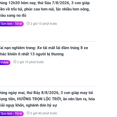
Đúng 12h30 hôm nay, thứ Sáu 7/8/2026, 3 con giáp
iền về trĩu túi, phúc cao hơn núi, lộc nhiều hơn sông,
giàu sang no đủ
2 giờ 10 phút trước
Tâm linh - Tử vi
ai nạn nghiêm trong: Xe tải mất lái đâm trúng 8 xe
hác khiến ít nhất 13 người bị thương
2 giờ 10 phút trước
Video
Đúng ngày mai, thứ Bảy 8/8/2026, 3 con giáp may túi
đựng tiền, HƯỞNG TRỌN LỘC TRỜI, ăn nên làm ra, hóa