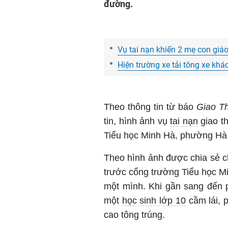
đường.
Vụ tai nạn khiến 2 mẹ con giáo 
Hiện trường xe tải tông xe khá
Theo thông tin từ báo
Giao T
tin, hình ảnh vụ
tai nạn
giao t
Tiểu học Minh Hà, phường Hà 
Theo hình ảnh được chia sẻ c
trước cổng trường Tiểu học M
một mình. Khi gần sang đến 
một
học sinh lớp 10
cầm lái, 
cao tông trúng.