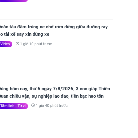
Đoàn tàu đâm trúng xe chở rơm dừng giữa đường ray
o tài xế say xỉn dừng xe
1 giờ 10 phút trước
Video
Đúng hôm nay, thứ 6 ngày 7/8/2026, 3 con giáp Thiên
uan chiếu vận, sự nghiệp lao đao, tiền bạc hao tốn
1 giờ 40 phút trước
Tâm linh - Tử vi