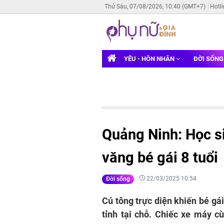
Thứ Sáu, 07/08/2026, 10:40 (GMT+7)
Hotl
YÊU - HÔN NHÂN
ĐỜI SỐN
Quảng Ninh: Học si
văng bé gái 8 tuổi
22/03/2025 10:54
Đời sống
Cú tông trực diện khiến bé g
tỉnh tại chỗ. Chiếc xe máy c