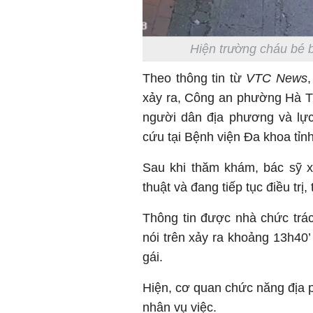
Hiện trường cháu bé 
Theo thông tin từ
VTC News
xảy ra, Công an phường Hà Tu
người dân địa phương và lự
cứu tại Bệnh viện Đa khoa tỉn
Sau khi thăm khám, bác sỹ x
thuật và đang tiếp tục điều tr
Thông tin được nhà chức trá
nói trên xảy ra khoảng 13h40’
gái.
Hiện, cơ quan chức năng địa 
nhân vụ việc.