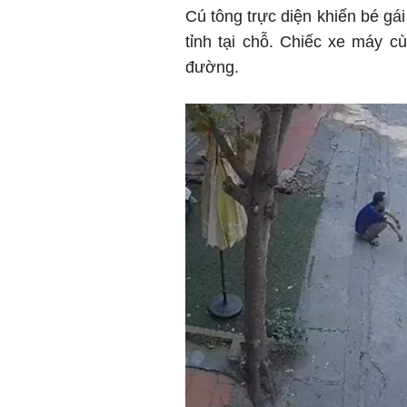
Cú tông trực diện khiến bé g
tỉnh tại chỗ. Chiếc xe máy c
đường.