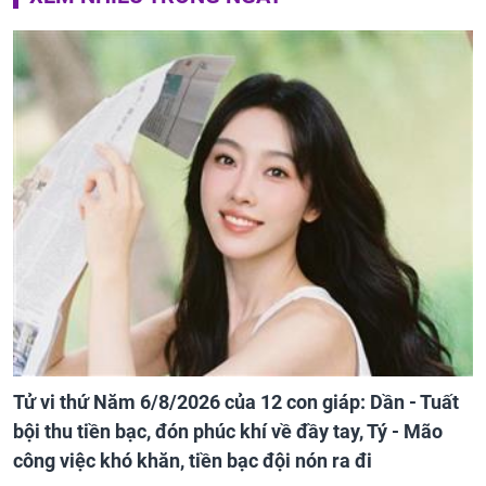
Tử vi thứ Năm 6/8/2026 của 12 con giáp: Dần - Tuất
bội thu tiền bạc, đón phúc khí về đầy tay, Tý - Mão
công việc khó khăn, tiền bạc đội nón ra đi