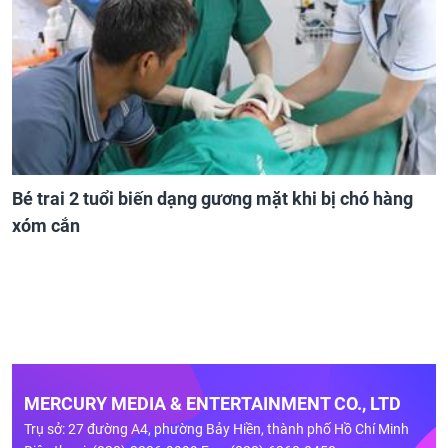
Bé trai 2 tuổi biến dạng gương mặt khi bị chó hàng
xóm cắn
MERCURY MEDIA & ENTERTAINMENT CO., LTD
Trụ sở: 27 đường A4, phường Bảy Hiền, thành phố Hồ Chí Minh