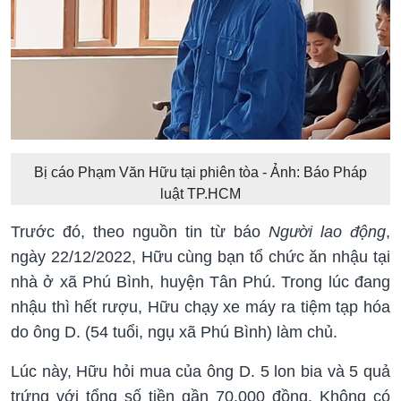
Bị cáo Phạm Văn Hữu tại phiên tòa -
Ảnh: Báo Pháp
luật TP.HCM
Trước đó, theo nguồn tin từ báo
Người lao động
,
ngày 22/12/2022, Hữu cùng bạn tổ chức ăn nhậu tại
nhà ở xã Phú Bình, huyện Tân Phú. Trong lúc đang
nhậu thì hết rượu, Hữu chạy xe máy ra tiệm tạp hóa
do ông D. (54 tuổi, ngụ xã Phú Bình) làm chủ.
Lúc này, Hữu hỏi mua của ông D. 5 lon bia và 5 quả
trứng với tổng số tiền gần 70.000 đồng. Không có