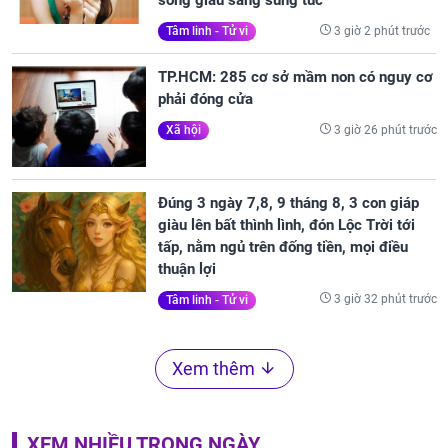
sống giàu sang sung túc
3 giờ 2 phút trước
Tâm linh - Tử vi
TP.HCM: 285 cơ sở mầm non có nguy cơ
phải đóng cửa
3 giờ 26 phút trước
Xã hội
Đúng 3 ngày 7,8, 9 tháng 8, 3 con giáp
giàu lên bất thình lình, đón Lộc Trời tới
tấp, nằm ngủ trên đống tiền, mọi điều
thuận lợi
3 giờ 32 phút trước
Tâm linh - Tử vi
Xem thêm
XEM NHIỀU TRONG NGÀY