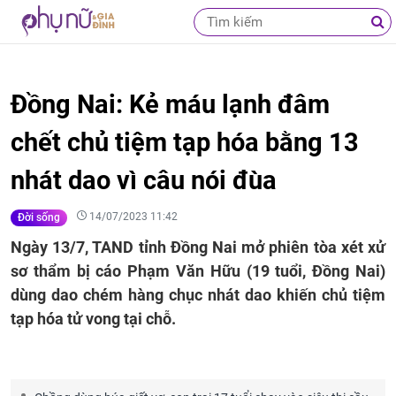
Đồng Nai: Kẻ máu lạnh đâm
chết chủ tiệm tạp hóa bằng 13
nhát dao vì câu nói đùa
14/07/2023 11:42
Đời sống
Ngày 13/7, TAND tỉnh Đồng Nai mở phiên tòa xét xử
sơ thẩm bị cáo Phạm Văn Hữu (19 tuổi, Đồng Nai)
dùng dao chém hàng chục nhát dao khiến chủ tiệm
tạp hóa tử vong tại chỗ.