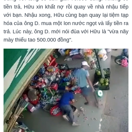
tiền trả, Hữu xin khất nợ rồi quay về nhà nhậu tiếp
với bạn. Nhậu xong, Hữu cùng bạn quay lại tiệm tạp
hóa của ông D. mua một lon nước ngọt và lấy tiền ra
trả. Lúc này, ông D. mới nói đùa với Hữu là "vừa nãy
mày thiếu tao 500.000 đồng".