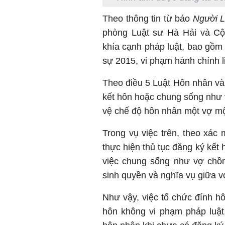
Theo thông tin từ báo
Người 
phòng Luật sư Hà Hải và Cộn
khía cạnh pháp luật, bao gồm
sự 2015, vi phạm hành chính 
Theo điều 5 Luật Hôn nhân và
kết hôn hoặc chung sống như 
vệ chế độ hôn nhân một vợ mộ
Trong vụ việc trên, theo xá
thực hiện thủ tục đăng ký kết 
việc chung sống như vợ chồn
sinh quyền và nghĩa vụ giữa v
Như vậy, việc tổ chức đính h
hôn không vi phạm pháp luật