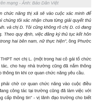
rên mạng - Ảnh: Báo Dân Việt
n chức năng thị xã sẽ vào cuộc xác minh để
ì chúng tôi xác nhận chưa từng giải quyết thủ
h. và chị D. Tôi cũng không rõ chị D. có đang
. Theo quy định, việc đăng ký thủ tục kết hôn
trong hai bên nam, nữ thực hiện"
, ông Phước
 THPT nơi chị L. (một trong hai cô gái tổ chức
 tác, cho hay nhà trường cũng đã nắm thông
p thông tin khi cơ quan chức năng yêu cầu.
ì phải chờ cơ quan chức năng vào cuộc điều
 đang công tác tại trường cũng đã làm việc với
cấp thông tin" - vị lãnh đạo trường cho biết