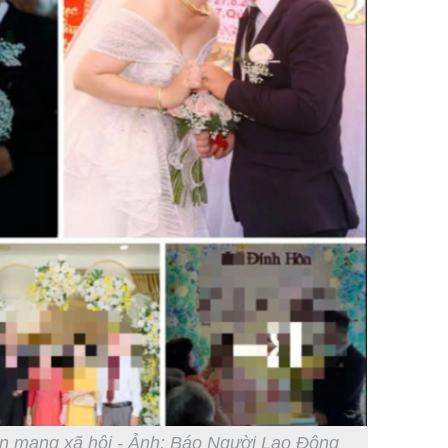
ên mạng xã hội - Ảnh: Báo Người Lao Động