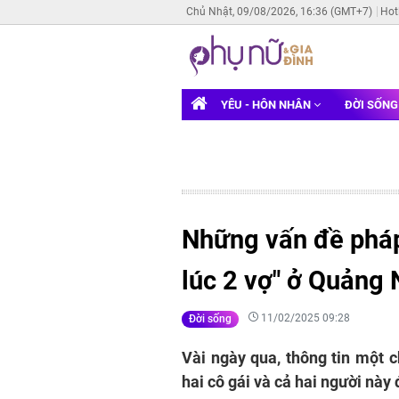
Chủ Nhật, 09/08/2026, 16:36 (GMT+7)
Hot
YÊU - HÔN NHÂN
ĐỜI SỐN
Những vấn đề pháp 
lúc 2 vợ" ở Quảng
11/02/2025 09:28
Đời sống
Vài ngày qua, thông tin một 
hai cô gái và cả hai người này