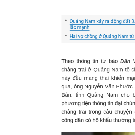
Quảng Nam xảy ra động đất 3.8
lắc mạnh
Hai vợ chồng ở Quảng Nam tử v
Theo thông tin từ báo
Dân V
chàng trai ở Quảng Nam tổ c
này đều mang thai khiến mạ
qua, ông Nguyễn Văn Phước -
Bàn, tỉnh Quảng Nam cho bi
phương tiện thông tin đại chú
chàng trai trong câu chuyện 
công dân có hộ khẩu thường t