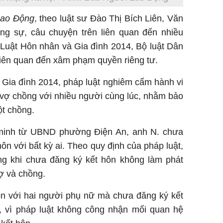
Lao Động
, theo luật sư Đào Thị Bích Liên, Văn
g sự, câu chuyện trên liên quan đến nhiều
 Luật Hôn nhân và Gia đình 2014, Bộ luật Dân
liên quan đến xâm phạm quyền riêng tư.
 Gia đình 2014, pháp luật nghiêm cấm hành vi
vợ chồng với nhiều người cùng lúc, nhằm bảo
t chồng.
c minh từ UBND phường Điện An, anh N. chưa
hôn với bất kỳ ai. Theo quy định của pháp luật,
g khi chưa đăng ký kết hôn không làm phát
ợ và chồng.
ôn với hai người phụ nữ mà chưa đăng ký kết
, vì pháp luật không công nhận mối quan hệ