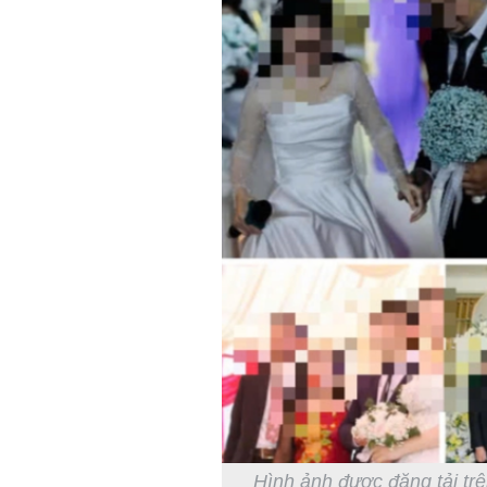
Hình ảnh được đăng tải tr