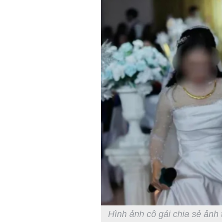
Hình ảnh cô gái chia sẻ ảnh 