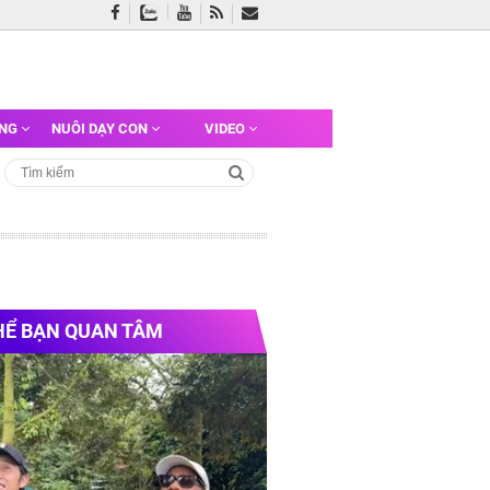
ỠNG
NUÔI DẠY CON
VIDEO
HỂ BẠN QUAN TÂM