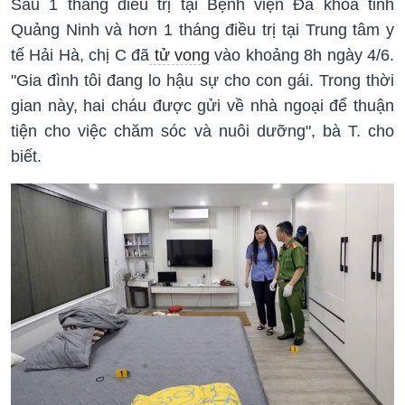
Sau 1 tháng điều trị tại Bệnh viện Đa khoa tỉnh
Quảng Ninh và hơn 1 tháng điều trị tại Trung tâm y
tế Hải Hà, chị C đã
tử vong
vào khoảng 8h ngày 4/6.
"Gia đình tôi đang lo hậu sự cho con gái. Trong thời
gian này, hai cháu được gửi về nhà ngoại để thuận
tiện cho việc chăm sóc và nuôi dưỡng", bà T. cho
biết.