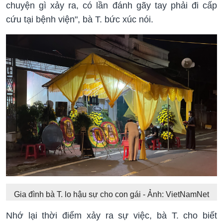
chuyện gì xảy ra, có lần đánh gãy tay phải đi cấp
cứu tại bệnh viện", bà T. bức xúc nói.
Gia đình bà T. lo hậu sự cho con gái - Ảnh: VietNamNet
Nhớ lại thời điểm xảy ra sự việc, bà T. cho biết