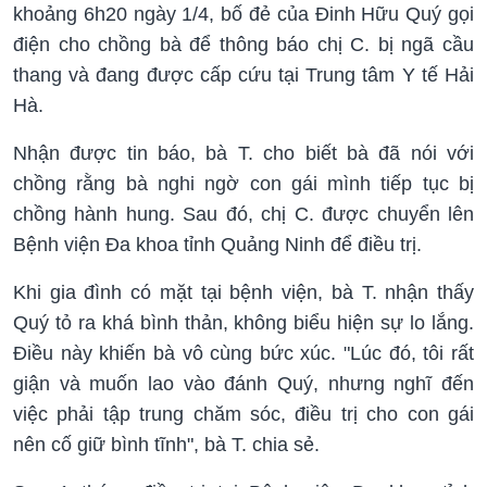
khoảng 6h20 ngày 1/4, bố đẻ của Đinh Hữu Quý gọi
điện cho chồng bà để thông báo chị C. bị ngã cầu
thang và đang được cấp cứu tại Trung tâm Y tế Hải
Hà.
Nhận được tin báo, bà T. cho biết bà đã nói với
chồng rằng bà nghi ngờ con gái mình tiếp tục bị
chồng hành hung. Sau đó, chị C. được chuyển lên
Bệnh viện Đa khoa tỉnh Quảng Ninh để điều trị.
Khi gia đình có mặt tại bệnh viện, bà T. nhận thấy
Quý tỏ ra khá bình thản, không biểu hiện sự lo lắng.
Điều này khiến bà vô cùng bức xúc. "Lúc đó, tôi rất
giận và muốn lao vào đánh Quý, nhưng nghĩ đến
việc phải tập trung chăm sóc, điều trị cho con gái
nên cố giữ bình tĩnh", bà T. chia sẻ.