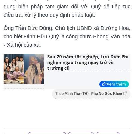
dụng biện pháp tạm giam đối với Quý để tiếp tục
điều tra, xử lý theo quy định pháp luật.
Ông Trần Đức Dũng, Chủ tịch UBND xã Đường Hoa,
cho biết Đinh Hữu Quý là công chức Phòng Văn hóa
- Xã hội của xã.
Sau 20 năm tốt nghiệp, Lưu Diệc Phi
nghẹn ngào trong ngày trở về
trường cũ
Xem thêm
Theo
Minh Thư (TH) | Phụ Nữ Sức Khỏe