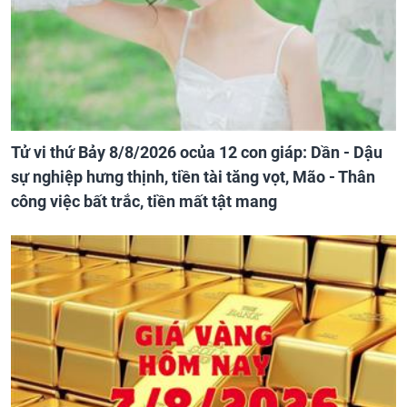
Tử vi thứ Bảy 8/8/2026 ocủa 12 con giáp: Dần - Dậu
sự nghiệp hưng thịnh, tiền tài tăng vọt, Mão - Thân
công việc bất trắc, tiền mất tật mang