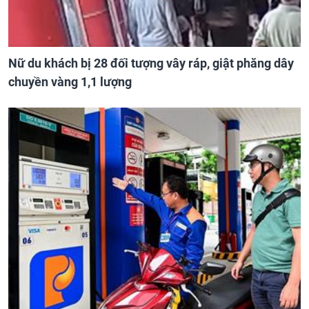
Nữ du khách bị 28 đối tượng vây ráp, giật phăng dây
chuyền vàng 1,1 lượng