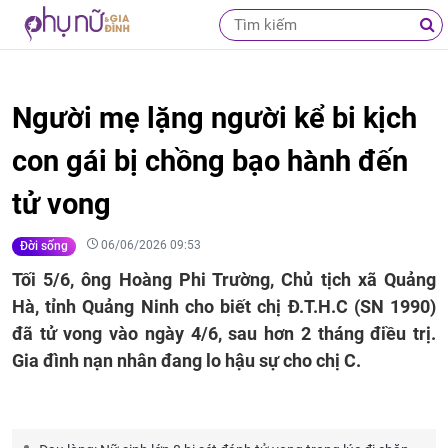
Người mẹ lặng người kể bi kịch
con gái bị chồng bạo hành đến
tử vong
06/06/2026 09:53
Đời sống
Tối 5/6, ông Hoàng Phi Trường, Chủ tịch xã Quảng
Hà, tỉnh Quảng Ninh cho biết chị Đ.T.H.C (SN 1990)
đã tử vong vào ngày 4/6, sau hơn 2 tháng điều trị.
Gia đình nạn nhân đang lo hậu sự cho chị C.