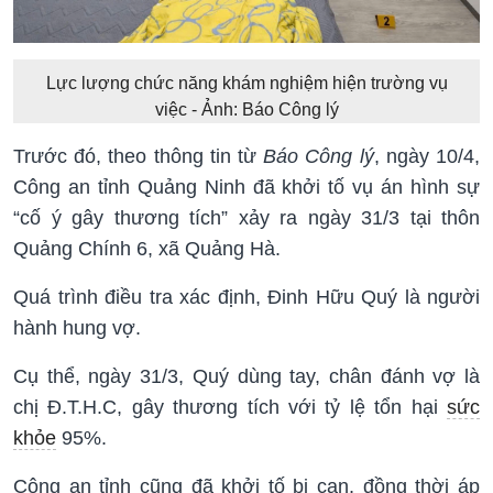
Lực lượng chức năng khám nghiệm hiện trường vụ
việc - Ảnh: Báo Công lý
Trước đó, theo thông tin từ
Báo Công lý
, ngày 10/4,
Công an tỉnh Quảng Ninh đã khởi tố vụ án hình sự
“cố ý gây thương tích” xảy ra ngày 31/3 tại thôn
Quảng Chính 6, xã Quảng Hà.
Quá trình điều tra xác định, Đinh Hữu Quý là người
hành hung vợ.
Cụ thể, ngày 31/3, Quý dùng tay, chân đánh vợ là
chị Đ.T.H.C, gây thương tích với tỷ lệ tổn hại
sức
khỏe
95%.
Công an tỉnh cũng đã khởi tố bị can, đồng thời áp