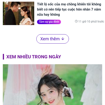
Tiết lộ sốc của mẹ chồng khiến tôi không
biết có nên tiếp tục cuộc hôn nhân 7 năm
nữa hay không
11 giờ 10 phút trước
Tâm sự gia đình
Xem thêm
XEM NHIỀU TRONG NGÀY